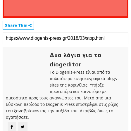
Share This
Δυο λόγια για το
diogeditor
Το Diogenis-Press είναι από τα
παλαιότερα ειδησεογραφικά blogs -
sites της Κορινθίας. Υπήρξε
πρωτοπόρο και καινοτόμο με
αμεσότητα προς τους αναγνώστες του. Μετά από μια
δύσκολη περίοδο το Diogenis-Press επιστρέφει στις ρίζες
του ξαναβρίσκοντας την πυξίδα του. Ακριβώς όπως το
αγαπήσατε.