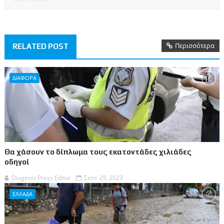
Περισσότερα
RELATED POST
ΔΙΑΦΟΡΑ
Θα χάσουν το δίπλωμα τους εκατοντάδες χιλιάδες
οδηγοί
Diogenis Press Editor
Σεπτ 29, 2023
ΕΛΛΑΔΑ