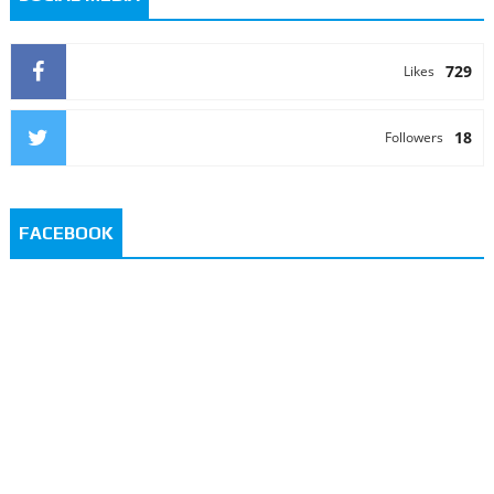
729
Likes
18
Followers
FACEBOOK