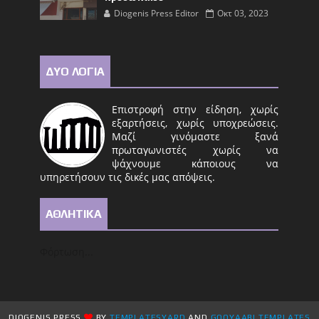
Diogenis Press Editor
Οκτ 03, 2023
ΔΥΟ ΛΟΓΙΑ
Επιστροφή στην είδηση, χωρίς
εξαρτήσεις, χωρίς υποχρεώσεις.
Μαζί γινόμαστε ξανά
πρωταγωνιστές χωρίς να
ψάχνουμε κάποιους να
υπηρετήσουν τις δικές μας απόψεις.
ΑΘΛΗΤΙΚΑ
Φόρτωση...
DIOGENIS PRESS
BY
TEMPLATESYARD
AND
GOOYAABI TEMPLATES