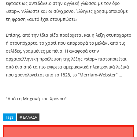
έφτασε ως αντιδάνειο στην αγγλική γλώσσα με τον όρο
«stop». ‘Αλλωστε και οι σύγχρονοι Έλληνες χρησιμοποιούμε
τη φράση «αυτό έχει στουμπώσει».
Επίσης, από την ίδια ρίζα προέρχεται και η λέξη στυπόχαρτο
ή στουπόχαρτο, το χαρτί που απορροφά το μελάνι από τις
σελίδες, γραμμένες με πένα. Η αναφορά στην
αρχαιοελληνική προέλευση της λέξης «stop» πιστοποιείται
από ένα από τα πιο έγκριτα αμερικανικά ηλεκτρονικά λεξικά
που χρονολογείται από το 1828, το “Merriam-Webster”....
"Από τη Μηχανή του Χρόνου"
Tags
# ΕΛΛΑΔΑ