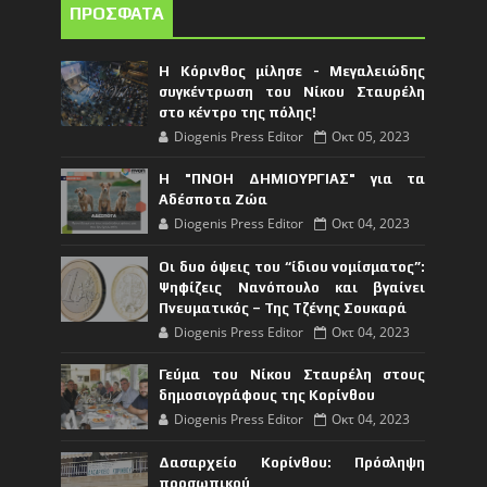
ΠΡΟΣΦΑΤΑ
Η Κόρινθος μίλησε - Μεγαλειώδης
συγκέντρωση του Νίκου Σταυρέλη
στο κέντρο της πόλης!
Diogenis Press Editor
Οκτ 05, 2023
Η "ΠΝΟΗ ΔΗΜΙΟΥΡΓΙΑΣ" για τα
Αδέσποτα Ζώα
Diogenis Press Editor
Οκτ 04, 2023
Οι δυο όψεις του “ίδιου νομίσματος”:
Ψηφίζεις Νανόπουλο και βγαίνει
Πνευματικός – Της Τζένης Σουκαρά
Diogenis Press Editor
Οκτ 04, 2023
Γεύμα του Νίκου Σταυρέλη στους
δημοσιογράφους της Κορίνθου
Diogenis Press Editor
Οκτ 04, 2023
Δασαρχείο Κορίνθου: Πρόσληψη
προσωπικού