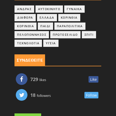
ΑΝΔΡΑΣ
ΑΥΤΟΚΙΝΗΤΟ
ΓΥΝΑΙΚΑ
ΔΙΑΦΟΡΑ
ΕΛΛΑΔΑ
ΚΟΡΙΝΘΙΑ
ΚΟΡΙΝΘΙA
ΠΑΙΔΙ
ΠΑΡΑΠΟΛΙΤΙΚΑ
ΠΕΛΟΠΟΝΝΗΣΟΣ
ΠΡΩΤΟΣΕΛΙΔΟ
ΣΠΙΤΙ
ΤΕΧΝΟΛΟΓΙΑ
ΥΓΕΙΑ
ΣΥΝΔΕΘΕΙΤΕ
729
Like
likes
18
Follow
followers