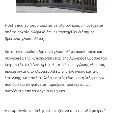
Η λέξη που χρησιμοποιείται σε όλο τον κόσμο, προέρχεται
από τα αρχαία ελληνικά όπως υποστηρίζει διάσημος
βρετανός γλωσσολόγος
Κατά τον σπουδαίο Βρετανό γλωσσολόγο, ακαδημαϊκό και
συγγραφέα της «Εγκυκλοπαίδειας της Αγγλικής Γλώσσας του
Κέιμπριτζ», Ντέιβιντ Κρίσταλ, τα 2/3 της αγγλικής γλώσσας
προέρχονται από κλασικές λέξεις της ελληνικής και της
λατινικής. Μία από τις λέξεις αυτές είναι και η λέξη «stop»,
που όσο και αν φαίνεται παράξενο, προέρχεται ως
αντιδάνειο από τα αρχαία ελληνικά.
Η ετυμολογία της λέξης «stop», ξεκινά από το πολύ μακρινό