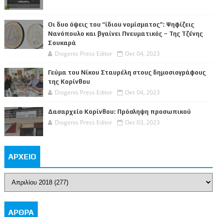
Οι δυο όψεις του “ίδιου νομίσματος”: Ψηφίζεις
Νανόπουλο και βγαίνει Πνευματικός – Της Τζένης
Σουκαρά
Diogenis Press Editor
Οκτ 04, 2023
Γεύμα του Νίκου Σταυρέλη στους δημοσιογράφους
της Κορίνθου
Diogenis Press Editor
Οκτ 04, 2023
Δασαρχείο Κορίνθου: Πρόσληψη προσωπικού
Diogenis Press Editor
Οκτ 03, 2023
ΑΡΧΕΙΟ
ΑΡΘΡΑ