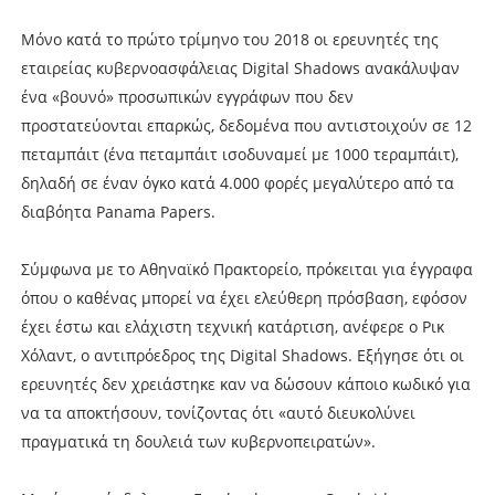
Μόνο κατά το πρώτο τρίμηνο του 2018 οι ερευνητές της
εταιρείας κυβερνοασφάλειας Digital Shadows ανακάλυψαν
ένα «βουνό» προσωπικών εγγράφων που δεν
προστατεύονται επαρκώς, δεδομένα που αντιστοιχούν σε 12
πεταμπάιτ (ένα πεταμπάιτ ισοδυναμεί με 1000 τεραμπάιτ),
δηλαδή σε έναν όγκο κατά 4.000 φορές μεγαλύτερο από τα
διαβόητα Panama Papers.
Σύμφωνα με το Αθηναϊκό Πρακτορείο, πρόκειται για έγγραφα
όπου ο καθένας μπορεί να έχει ελεύθερη πρόσβαση, εφόσον
έχει έστω και ελάχιστη τεχνική κατάρτιση, ανέφερε ο Ρικ
Χόλαντ, ο αντιπρόεδρος της Digital Shadows. Εξήγησε ότι οι
ερευνητές δεν χρειάστηκε καν να δώσουν κάποιο κωδικό για
να τα αποκτήσουν, τονίζοντας ότι «αυτό διευκολύνει
πραγματικά τη δουλειά των κυβερνοπειρατών».