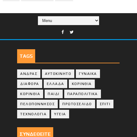
TAGS
ΑΝΔΡΑΣ
ΑΥΤΟΚΙΝΗΤΟ
ΓΥΝΑΙΚΑ
ΔΙΑΦΟΡΑ
ΕΛΛΑΔΑ
ΚΟΡΙΝΘΙΑ
ΚΟΡΙΝΘΙA
ΠΑΙΔΙ
ΠΑΡΑΠΟΛΙΤΙΚΑ
ΠΕΛΟΠΟΝΝΗΣΟΣ
ΠΡΩΤΟΣΕΛΙΔΟ
ΣΠΙΤΙ
ΤΕΧΝΟΛΟΓΙΑ
ΥΓΕΙΑ
ΣΥΝΔΕΘΕΙΤΕ