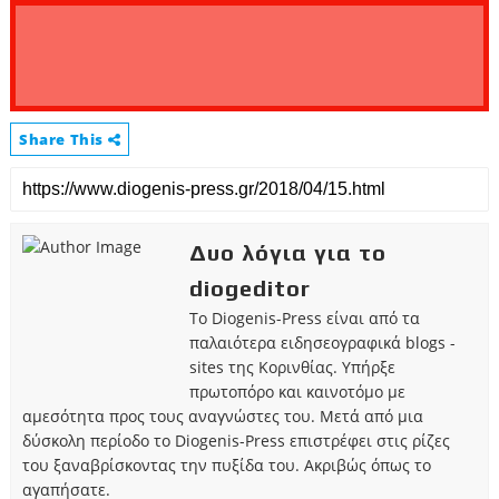
Share This
Δυο λόγια για το
diogeditor
Το Diogenis-Press είναι από τα
παλαιότερα ειδησεογραφικά blogs -
sites της Κορινθίας. Υπήρξε
πρωτοπόρο και καινοτόμο με
αμεσότητα προς τους αναγνώστες του. Μετά από μια
δύσκολη περίοδο το Diogenis-Press επιστρέφει στις ρίζες
του ξαναβρίσκοντας την πυξίδα του. Ακριβώς όπως το
αγαπήσατε.