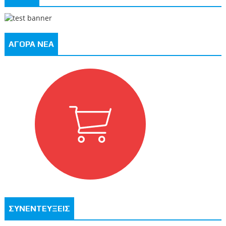
ΑΓΟΡΑ ΝΕΑ
ΣΥΝΕΝΤΕΥΞΕΙΣ