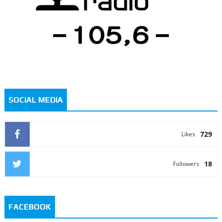
SOCIAL MEDIA
729
Likes
18
Followers
FACEBOOK