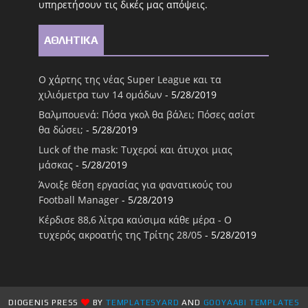
υπηρετήσουν τις δικές μας απόψεις.
ΑΘΛΗΤΙΚΑ
Ο χάρτης της νέας Super League και τα
χιλιόμετρα των 14 ομάδων
- 5/28/2019
Βαλμπουενά: Πόσα γκολ θα βάλει; Πόσες ασίστ
θα δώσει;
- 5/28/2019
Luck of the mask: Τυχεροί και άτυχοι μιας
μάσκας
- 5/28/2019
Άνοιξε θέση εργασίας για φανατικούς του
Football Μanager
- 5/28/2019
Κέρδισε 88,6 λίτρα καύσιμα κάθε μέρα - Ο
τυχερός ακροατής της Τρίτης 28/05
- 5/28/2019
DIOGENIS PRESS
BY
TEMPLATESYARD
AND
GOOYAABI TEMPLATES