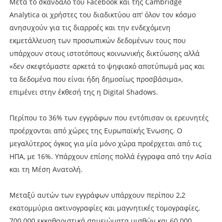
Μετά το σκάνδαλο του Facebook και της Cambridge
Analytica οι χρήστες του διαδικτύου απ' όλον τον κόσμο
ανησυχούν για τις διαρροές και την ενδεχόμενη
εκμετάλλευση των προσωπικών δεδομένων τους που
υπάρχουν στους ιστοτόπους κοινωνικής δικτύωσης αλλά
«δεν σκεφτόμαστε αρκετά το ψηφιακό αποτύπωμά μας και
τα δεδομένα που είναι ήδη δημοσίως προσβάσιμα»,
επιμένει στην έκθεσή της η Digital Shadows.
Περίπου το 36% των εγγράφων που εντόπισαν οι ερευνητές
προέρχονται από χώρες της Ευρωπαϊκής Ένωσης. Ο
μεγαλύτερος όγκος για μία μόνο χώρα προέρχεται από τις
ΗΠΑ, με 16%. Υπάρχουν επίσης πολλά έγγραφα από την Ασία
και τη Μέση Ανατολή.
Μεταξύ αυτών των εγγράφων υπάρχουν περίπου 2,2
εκατομμύρια ακτινογραφίες και μαγνητικές τομογραφίες,
700.000 εκκαθαριστικά σημειώματα μισθών και 60.000