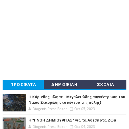
ΠΡΟΣΦΑΤΑ
ΔΗΜΟΦΙΛΗ
ΣΧΟΛΙΑ
Η Κόρινθος μίλησε - Μεγαλειώδης συγκέντρωση του
Νίκου Σταυρέλη στο κέντρο της πόλης!
Diogenis Press Editor
Οκτ 05, 2023
Η "ΠΝΟΗ ΔΗΜΙΟΥΡΓΙΑΣ" για τα Αδέσποτα Ζώα
Diogenis Press Editor
Οκτ 04, 2023