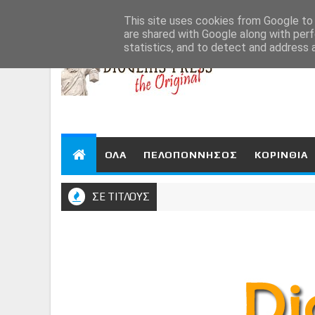
Aug 10, 2026
This site uses cookies from Google to d
are shared with Google along with perf
statistics, and to detect and address 
ΟΛΑ
ΠΕΛΟΠΟΝΝΗΣΟΣ
ΚΟΡΙΝΘΙΑ
ΣΕ ΤΙΤΛΟΥΣ