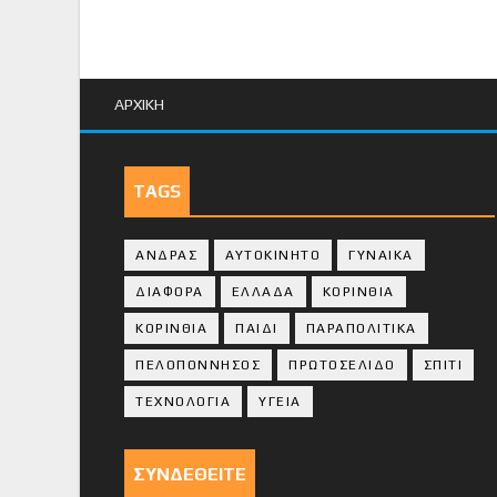
ΑΡΧΙΚΗ
TAGS
ΑΝΔΡΑΣ
ΑΥΤΟΚΙΝΗΤΟ
ΓΥΝΑΙΚΑ
ΔΙΑΦΟΡΑ
ΕΛΛΑΔΑ
ΚΟΡΙΝΘΙΑ
ΚΟΡΙΝΘΙA
ΠΑΙΔΙ
ΠΑΡΑΠΟΛΙΤΙΚΑ
ΠΕΛΟΠΟΝΝΗΣΟΣ
ΠΡΩΤΟΣΕΛΙΔΟ
ΣΠΙΤΙ
ΤΕΧΝΟΛΟΓΙΑ
ΥΓΕΙΑ
ΣΥΝΔΕΘΕΙΤΕ