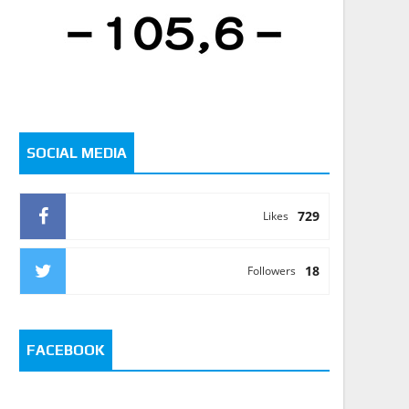
SOCIAL MEDIA
729
Likes
18
Followers
FACEBOOK