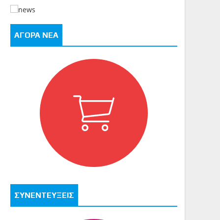
ΑΓΟΡΑ ΝΕΑ
ΣΥΝΕΝΤΕΥΞΕΙΣ