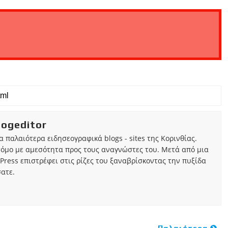
iogeditor
τα παλαιότερα ειδησεογραφικά blogs - sites της Κορινθίας.
τόμο με αμεσότητα προς τους αναγνώστες του. Μετά από μια
Press επιστρέφει στις ρίζες του ξαναβρίσκοντας την πυξίδα
ατε.