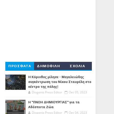
ΠΡΟΣΦΑΤΑ
ΔΗΜΟΦΙΛΗ
ΣΧΟΛΙΑ
Η Κόρινθος μίλησε - Μεγαλειώδης
συγκέντρωση του Νίκου Σταυρέλη στο
κέντρο της πόλης!
Diogenis Press Editor
Οκτ 05, 2023
Η "ΠΝΟΗ ΔΗΜΙΟΥΡΓΙΑΣ" για τα
Αδέσποτα Ζώα
Diogenis Press Editor
Οκτ 04, 2023