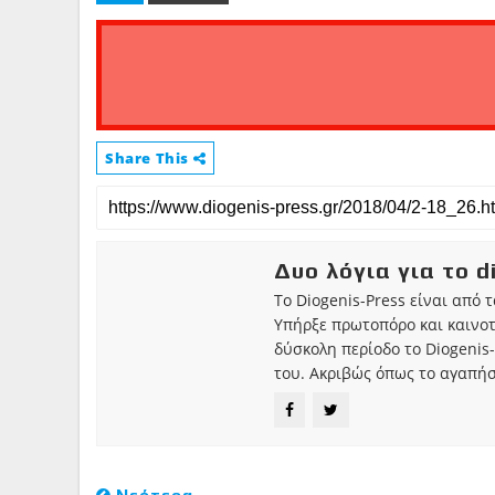
Share This
Δυο λόγια για το d
Το Diogenis-Press είναι από 
Υπήρξε πρωτοπόρο και καινο
δύσκολη περίοδο το Diogenis-
του. Ακριβώς όπως το αγαπήσ