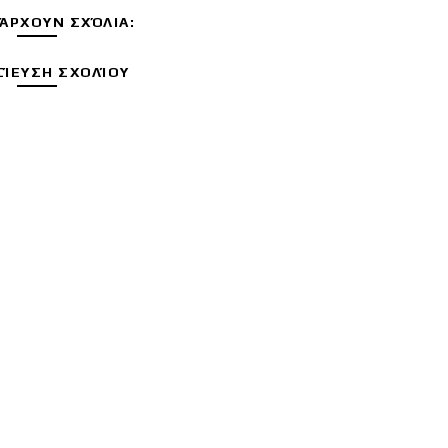
ΆΡΧΟΥΝ ΣΧΌΛΙΑ:
ΊΕΥΣΗ ΣΧΟΛΊΟΥ