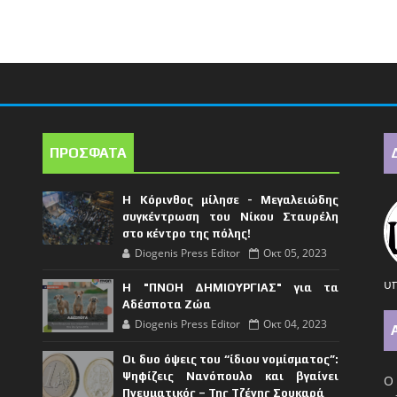
ΠΡΟΣΦΑΤΑ
Η Κόρινθος μίλησε - Μεγαλειώδης
συγκέντρωση του Νίκου Σταυρέλη
στο κέντρο της πόλης!
Diogenis Press Editor
Οκτ 05, 2023
υπ
Η "ΠΝΟΗ ΔΗΜΙΟΥΡΓΙΑΣ" για τα
Αδέσποτα Ζώα
Diogenis Press Editor
Οκτ 04, 2023
Οι δυο όψεις του “ίδιου νομίσματος”:
Ψηφίζεις Νανόπουλο και βγαίνει
Ο 
Πνευματικός – Της Τζένης Σουκαρά