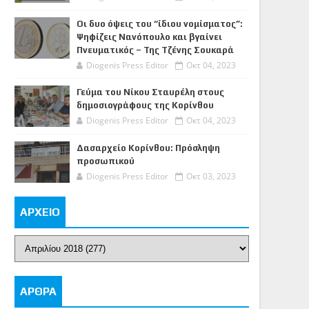
Οι δυο όψεις του “ίδιου νομίσματος”:
Ψηφίζεις Νανόπουλο και βγαίνει
Πνευματικός – Της Τζένης Σουκαρά
Diogenis Press Editor
Οκτ 04, 2023
Γεύμα του Νίκου Σταυρέλη στους
δημοσιογράφους της Κορίνθου
Diogenis Press Editor
Οκτ 04, 2023
Δασαρχείο Κορίνθου: Πρόσληψη
προσωπικού
Diogenis Press Editor
Οκτ 03, 2023
ΑΡΧΕΙΟ
ΑΡΘΡΑ