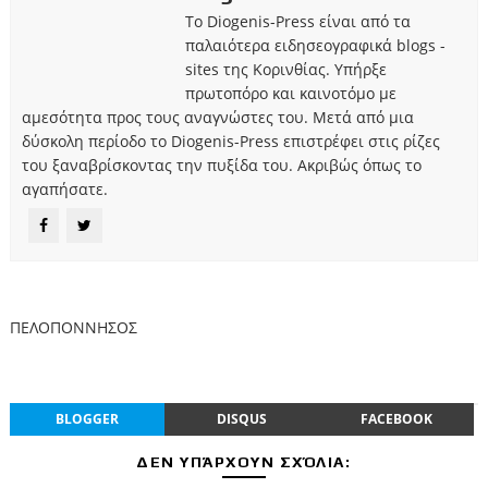
Το Diogenis-Press είναι από τα
παλαιότερα ειδησεογραφικά blogs -
sites της Κορινθίας. Υπήρξε
πρωτοπόρο και καινοτόμο με
αμεσότητα προς τους αναγνώστες του. Μετά από μια
δύσκολη περίοδο το Diogenis-Press επιστρέφει στις ρίζες
του ξαναβρίσκοντας την πυξίδα του. Ακριβώς όπως το
αγαπήσατε.
ΠΕΛΟΠΟΝΝΗΣΟΣ
BLOGGER
DISQUS
FACEBOOK
ΔΕΝ ΥΠΆΡΧΟΥΝ ΣΧΌΛΙΑ: