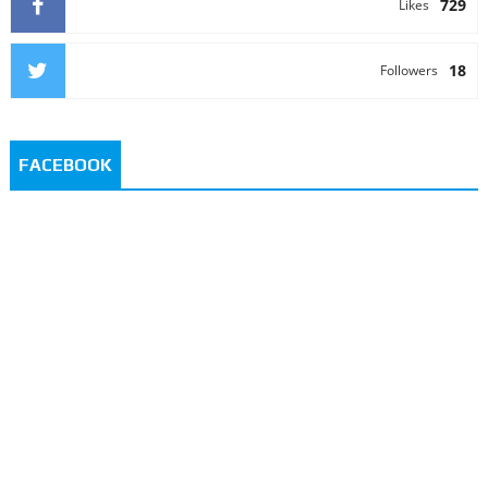
729
Likes
18
Followers
FACEBOOK