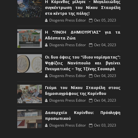
Η Κόρινθος μίλησε - Μεγαλειώδης
συγκέντρωση του Νίκου Σταυρέλη
στο κέντρο της πόλης!
Diogenis Press Editor
Οκτ 05, 2023
Η "ΠΝΟΗ ΔΗΜΙΟΥΡΓΙΑΣ" για τα
Αδέσποτα Ζώα
Diogenis Press Editor
Οκτ 04, 2023
Οι δυο όψεις του “ίδιου νομίσματος”:
Ψηφίζεις Νανόπουλο και βγαίνει
Πνευματικός – Της Τζένης Σουκαρά
Diogenis Press Editor
Οκτ 04, 2023
Γεύμα του Νίκου Σταυρέλη στους
δημοσιογράφους της Κορίνθου
Diogenis Press Editor
Οκτ 04, 2023
Δασαρχείο Κορίνθου: Πρόσληψη
προσωπικού
Diogenis Press Editor
Οκτ 03, 2023