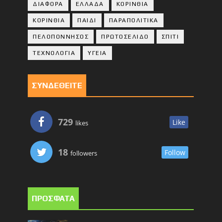
ΔΙΑΦΟΡΑ
ΕΛΛΑΔΑ
ΚΟΡΙΝΘΙΑ
ΚΟΡΙΝΘΙA
ΠΑΙΔΙ
ΠΑΡΑΠΟΛΙΤΙΚΑ
ΠΕΛΟΠΟΝΝΗΣΟΣ
ΠΡΩΤΟΣΕΛΙΔΟ
ΣΠΙΤΙ
ΤΕΧΝΟΛΟΓΙΑ
ΥΓΕΙΑ
ΣΥΝΔΕΘΕΙΤΕ
729
Like
likes
18
Follow
followers
ΠΡΟΣΦΑΤΑ