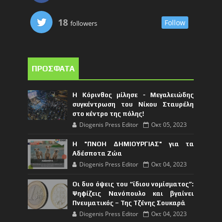
18
Follow
followers
ΠΡΟΣΦΑΤΑ
Η Κόρινθος μίλησε - Μεγαλειώδης
συγκέντρωση του Νίκου Σταυρέλη
στο κέντρο της πόλης!
Diogenis Press Editor
Οκτ 05, 2023
Η "ΠΝΟΗ ΔΗΜΙΟΥΡΓΙΑΣ" για τα
Αδέσποτα Ζώα
Diogenis Press Editor
Οκτ 04, 2023
Οι δυο όψεις του “ίδιου νομίσματος”:
Ψηφίζεις Νανόπουλο και βγαίνει
Πνευματικός – Της Τζένης Σουκαρά
Diogenis Press Editor
Οκτ 04, 2023