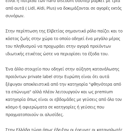
είναι η πατρίδα των hard discount σούπερ μάρκετ με τρία
από αυτά ( Lidl, Aldi, Plus) να δοκιμάζονται σε αγορές εκτός
συνόρων.
Στην περίπτωση της Ελβετίας σημαντικό ρόλο παίζει και το
κόστος ζωής στην χώρα το οποίο οδηγεί ένα μεγάλο μέρος
του πληθυσμού να προχωράει στην αγορά προϊόντων
ιδιωτικής ετικέτας ώστε να περιορίσει τα έξοδα του.
Ένα άλλο στοιχείο που οδηγεί στην αύξηση κατανάλωσης
προϊόντων private label στην Ευρώπη είναι ότι αυτά
ξέφυγαν αποκλειστικά από την κατηγορία "φθηνότερα από
τα επώνυμα" αλλά πλέον λειτουργούν και ως premium
κατηγορία όπως είναι οι εβδομάδες με γεύσεις από όλο τον
κόσμο ή αφιερώματα σε κατηγορίες ή γεύσεις που
πραγματοποιούν οι αλυσίδες.
Στην Ελλάδα τώρα όπως έδειξαν οι έρευνες οι καταναλωτές