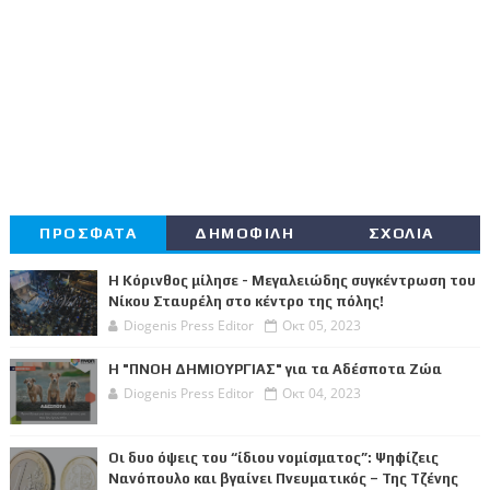
ΠΡΟΣΦΑΤΑ
ΔΗΜΟΦΙΛΗ
ΣΧΟΛΙΑ
Η Κόρινθος μίλησε - Μεγαλειώδης συγκέντρωση του
Νίκου Σταυρέλη στο κέντρο της πόλης!
Diogenis Press Editor
Οκτ 05, 2023
Η "ΠΝΟΗ ΔΗΜΙΟΥΡΓΙΑΣ" για τα Αδέσποτα Ζώα
Diogenis Press Editor
Οκτ 04, 2023
Οι δυο όψεις του “ίδιου νομίσματος”: Ψηφίζεις
Νανόπουλο και βγαίνει Πνευματικός – Της Τζένης