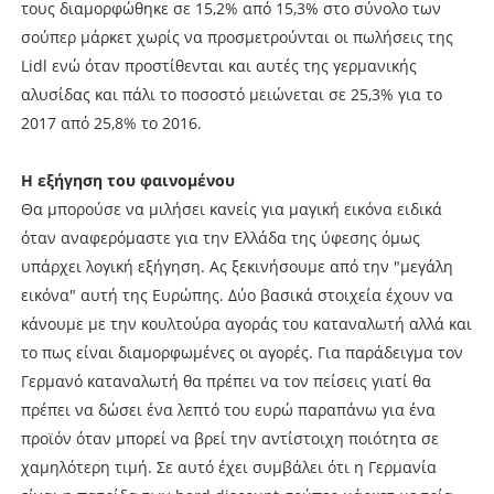
τους διαμορφώθηκε σε 15,2% από 15,3% στο σύνολο των
σούπερ μάρκετ χωρίς να προσμετρούνται οι πωλήσεις της
Lidl ενώ όταν προστίθενται και αυτές της γερμανικής
αλυσίδας και πάλι το ποσοστό μειώνεται σε 25,3% για το
2017 από 25,8% το 2016.
Η εξήγηση του φαινομένου
Θα μπορούσε να μιλήσει κανείς για μαγική εικόνα ειδικά
όταν αναφερόμαστε για την Ελλάδα της ύφεσης όμως
υπάρχει λογική εξήγηση. Ας ξεκινήσουμε από την "μεγάλη
εικόνα" αυτή της Ευρώπης. Δύο βασικά στοιχεία έχουν να
κάνουμε με την κουλτούρα αγοράς του καταναλωτή αλλά και
το πως είναι διαμορφωμένες οι αγορές. Για παράδειγμα τον
Γερμανό καταναλωτή θα πρέπει να τον πείσεις γιατί θα
πρέπει να δώσει ένα λεπτό του ευρώ παραπάνω για ένα
προϊόν όταν μπορεί να βρεί την αντίστοιχη ποιότητα σε
χαμηλότερη τιμή. Σε αυτό έχει συμβάλει ότι η Γερμανία