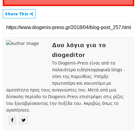
Share This
Δυο λόγια για το
diogeditor
Το Diogenis-Press είναι από τα
παλαιότερα ειδησεογραφικά blogs -
sites της Κορινθίας. Υπήρξε
πρωτοπόρο και καινοτόμο με
αμεσότητα προς τους αναγνώστες του. Μετά από μια
δύσκολη περίοδο το Diogenis-Press επιστρέφει στις ρίζες
του ξαναβρίσκοντας την πυξίδα του. Ακριβώς όπως το
αγαπήσατε.