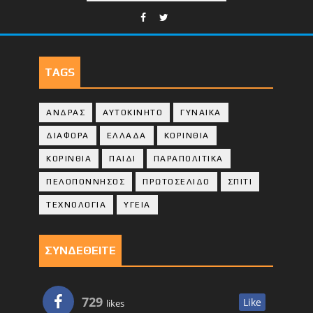
TAGS
ΑΝΔΡΑΣ
ΑΥΤΟΚΙΝΗΤΟ
ΓΥΝΑΙΚΑ
ΔΙΑΦΟΡΑ
ΕΛΛΑΔΑ
ΚΟΡΙΝΘΙΑ
ΚΟΡΙΝΘΙA
ΠΑΙΔΙ
ΠΑΡΑΠΟΛΙΤΙΚΑ
ΠΕΛΟΠΟΝΝΗΣΟΣ
ΠΡΩΤΟΣΕΛΙΔΟ
ΣΠΙΤΙ
ΤΕΧΝΟΛΟΓΙΑ
ΥΓΕΙΑ
ΣΥΝΔΕΘΕΙΤΕ
729
Like
likes