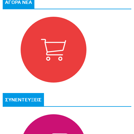
ΑΓΟΡΑ ΝΕΑ
ΣΥΝΕΝΤΕΥΞΕΙΣ