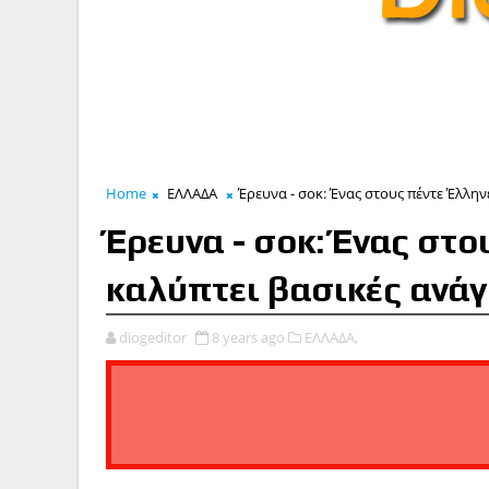
Home
ΕΛΛΑΔΑ
Έρευνα - σοκ: Ένας στους πέντε Έλλην
Έρευνα - σοκ: Ένας στο
καλύπτει βασικές ανάγ
diogeditor
8 years ago
ΕΛΛΑΔΑ,