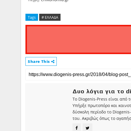
Tags
# ΕΛΛΑΔΑ
Share This
Δυο λόγια για το d
Το Diogenis-Press είναι από 
Υπήρξε πρωτοπόρο και καινο
δύσκολη περίοδο το Diogenis-
του. Ακριβώς όπως το αγαπήσ