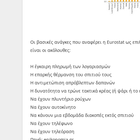
Οι βασικές ανάγκες που αναφέρει η Eurostat ως επ
είναι οι ακόλουθες:
Η έγκαιρη πληρωμή των λογαριασμών
Η επαρκής θέρμανση του σπιτιού τους
Η αντιμετώπιση απρόβλεπτων δαπανών
Η δυνατότητα να τρώνε τακτικά κρέας (ή ψάρι ή το
Να έχουν πλυντήριο ρούχων
Να έχουν αυτοκίνητο
Να κάνουν μια εβδομάδα διακοπές εκτός σπιτιού
Να έχουν τηλέφωνο
Να έχουν τηλεόραση
Πηγή: enikonomia.gr