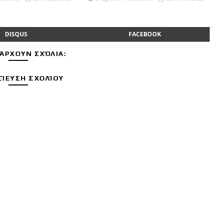
DISQUS
FACEBOOK
ΆΡΧΟΥΝ ΣΧΌΛΙΑ:
ΊΕΥΣΗ ΣΧΟΛΊΟΥ