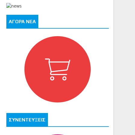
ΑΓΟΡΑ ΝΕΑ
ΣΥΝΕΝΤΕΥΞΕΙΣ