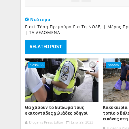
Νεότερα
Γιατί Τόση Πρεμούρα Για Τη ΝΟΔΕ; | Μέρος Π
| ΤΑ ΔΕΔΟΜΕΝΑ
RELATED POST
ΔΙΑΦΟΡΑ
ΕΛΛΑΔΑ
Θα χάσουν το δίπλωμα τους
Κακοκαιρία 
εκατοντάδες χιλιάδες οδηγοί
τοπίο ο Βόλ
εικόνες στη
Diogenis Press Editor
Σεπτ 29, 2023
Diogenis Pres