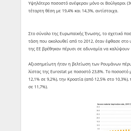
Υψηλότερο ποσοστό ανέφεραν μόνο οι Βούλγαροι (30%
τέταρτη θέση με 19,4% και 14,3%, αντίστοιχα.
Στο σύνολο της Ευρωπαϊκής Ένωσης, το σχετικό ποσ
τάση που ακολουθεί από το 2012, όταν έφθασε στο 
της ΕΕ βρέθηκαν πέρυσι σε αδυναμία να καλύψουν 
Αξιοσημείωτη ήταν η βελτίωση των Ρουμάνων πέρυσι
λίστας της Eurostat με ποσοστό 23,8%. Το ποσοστό 
12,1% σε 9,2%), την Κροατία (από 12,5% στο 10,3%),
σε 11,7%).