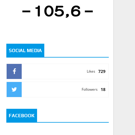
SOCIAL MEDIA
729
Likes
18
Followers
FACEBOOK