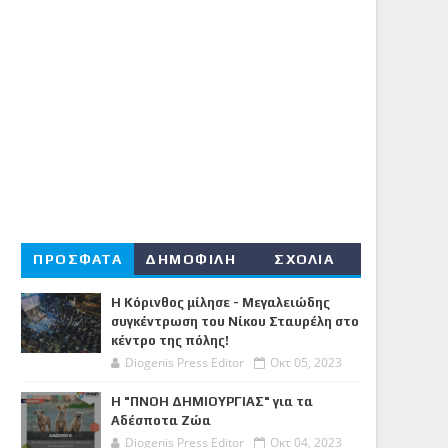
ΠΡΟΣΦΑΤΑ
ΔΗΜΟΦΙΛΗ
ΣΧΟΛΙΑ
Η Κόρινθος μίλησε - Μεγαλειώδης
συγκέντρωση του Νίκου Σταυρέλη στο
κέντρο της πόλης!
Diogenis Press Editor
Οκτ 05, 2023
Η "ΠΝΟΗ ΔΗΜΙΟΥΡΓΙΑΣ" για τα
Αδέσποτα Ζώα
Diogenis Press Editor
Οκτ 04, 2023