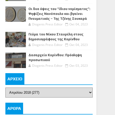
Οι δυο όψεις του “ίδιου νομίσματος”:
Ψηφίζεις Νανόπουλο και βγαίνει
Πνευματικός – Της Τζένης Σουκαρά
Diogenis Press Editor
Οκτ 04, 2023
Γεύμα του Νίκου Σταυρέλη στους
δημοσιογράφους της Κορίνθου
Diogenis Press Editor
Οκτ 04, 2023
Δασαρχείο Κορίνθου: Πρόσληψη
προσωπικού
Diogenis Press Editor
Οκτ 03, 2023
ΑΡΧΕΙΟ
ΑΡΘΡΑ