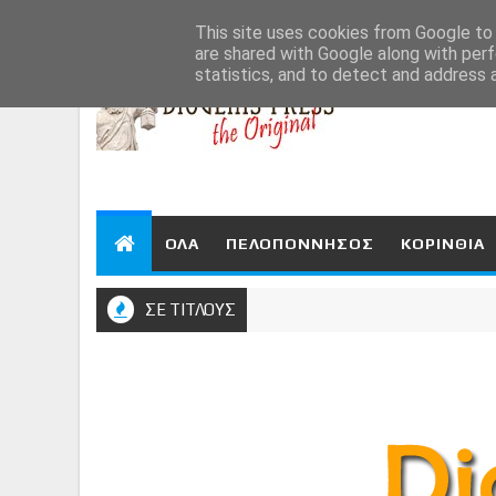
Aug 7, 2026
This site uses cookies from Google to d
are shared with Google along with perf
statistics, and to detect and address 
ΟΛΑ
ΠΕΛΟΠΟΝΝΗΣΟΣ
ΚΟΡΙΝΘΙΑ
ΣΕ ΤΙΤΛΟΥΣ