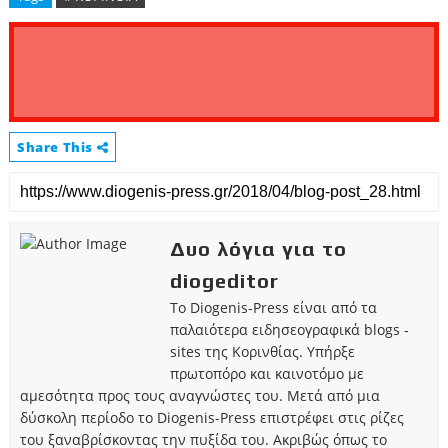
Share This
Δυο λόγια για το
diogeditor
Το Diogenis-Press είναι από τα
παλαιότερα ειδησεογραφικά blogs -
sites της Κορινθίας. Υπήρξε
πρωτοπόρο και καινοτόμο με
αμεσότητα προς τους αναγνώστες του. Μετά από μια
δύσκολη περίοδο το Diogenis-Press επιστρέφει στις ρίζες
του ξαναβρίσκοντας την πυξίδα του. Ακριβώς όπως το