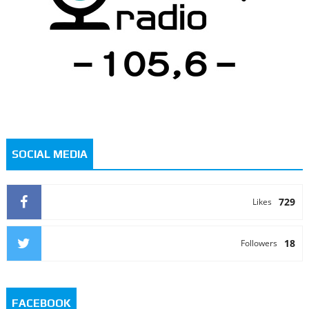
SOCIAL MEDIA
729
Likes
18
Followers
FACEBOOK