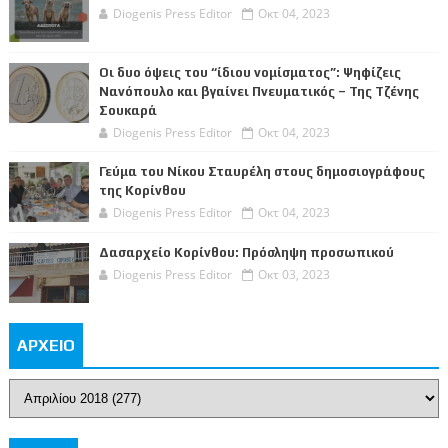
Diogenis Press Editor
Οκτ 04, 2023
Οι δυο όψεις του “ίδιου νομίσματος”: Ψηφίζεις
Νανόπουλο και βγαίνει Πνευματικός – Της Τζένης
Σουκαρά
Diogenis Press Editor
Οκτ 04, 2023
Γεύμα του Νίκου Σταυρέλη στους δημοσιογράφους
της Κορίνθου
Diogenis Press Editor
Οκτ 04, 2023
Δασαρχείο Κορίνθου: Πρόσληψη προσωπικού
Diogenis Press Editor
Οκτ 03, 2023
ΑΡΧΕΙΟ