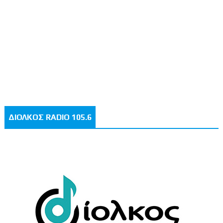
ΔΙΟΛΚΟΣ RADIO 105.6