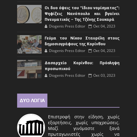
Οι δυο όψεις του “ίδιου νομίσματος”:
Ψηφίζεις Νανόπουλο και βγαίνει
Πνευματικός – Της Τζένης Σουκαρά
Diogenis Press Editor
Οκτ 04, 2023
Γεύμα του Νίκου Σταυρέλη στους
δημοσιογράφους της Κορίνθου
Diogenis Press Editor
Οκτ 04, 2023
Δασαρχείο Κορίνθου: Πρόσληψη
προσωπικού
Diogenis Press Editor
Οκτ 03, 2023
ΔΥΟ ΛΟΓΙΑ
Επιστροφή στην είδηση, χωρίς
εξαρτήσεις, χωρίς υποχρεώσεις.
Μαζί γινόμαστε ξανά
πρωταγωνιστές χωρίς να