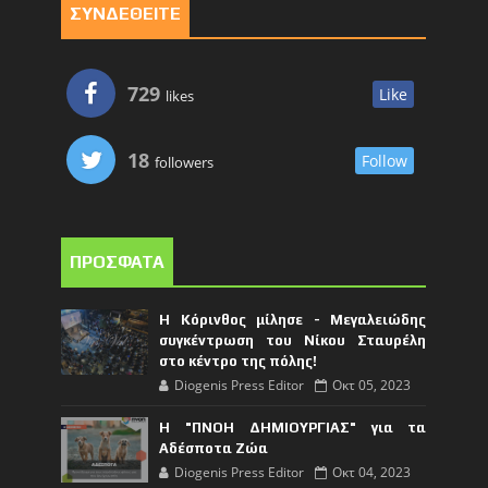
ΣΥΝΔΕΘΕΙΤΕ
729
Like
likes
18
Follow
followers
ΠΡΟΣΦΑΤΑ
Η Κόρινθος μίλησε - Μεγαλειώδης
συγκέντρωση του Νίκου Σταυρέλη
στο κέντρο της πόλης!
Diogenis Press Editor
Οκτ 05, 2023
Η "ΠΝΟΗ ΔΗΜΙΟΥΡΓΙΑΣ" για τα
Αδέσποτα Ζώα
Diogenis Press Editor
Οκτ 04, 2023