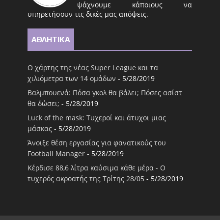
ψάχνουμε κάποιους να
υπηρετήσουν τις δικές μας απόψεις.
ΑΘΛΗΤΙΚΑ
Ο χάρτης της νέας Super League και τα
χιλιόμετρα των 14 ομάδων
- 5/28/2019
Βαλμπουενά: Πόσα γκολ θα βάλει; Πόσες ασίστ
θα δώσει;
- 5/28/2019
Luck of the mask: Τυχεροί και άτυχοι μιας
μάσκας
- 5/28/2019
Άνοιξε θέση εργασίας για φανατικούς του
Football Μanager
- 5/28/2019
Κέρδισε 88,6 λίτρα καύσιμα κάθε μέρα - Ο
τυχερός ακροατής της Τρίτης 28/05
- 5/28/2019