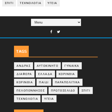
ΣΠΙΤΙ
ΤΕΧΝΟΛΟΓΙΑ
ΥΓΕΙΑ
TAGS
ΑΝΔΡΑΣ
ΑΥΤΟΚΙΝΗΤΟ
ΓΥΝΑΙΚΑ
ΔΙΑΦΟΡΑ
ΕΛΛΑΔΑ
ΚΟΡΙΝΘΙΑ
ΚΟΡΙΝΘΙA
ΠΑΙΔΙ
ΠΑΡΑΠΟΛΙΤΙΚΑ
ΠΕΛΟΠΟΝΝΗΣΟΣ
ΠΡΩΤΟΣΕΛΙΔΟ
ΣΠΙΤΙ
ΤΕΧΝΟΛΟΓΙΑ
ΥΓΕΙΑ