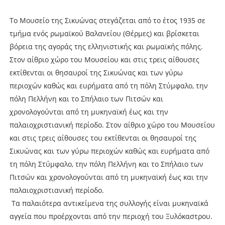
Το Μουσείο της Σικυώνας στεγάζεται από το έτος 1935 σε
τμήμα ενός ρωμαϊκού Βαλανείου (Θέρμες) και βρίσκεται
βόρεια της αγοράς της ελληνιστικής και ρωμαϊκής πόλης.
Στον αίθριο χώρο του Μουσείου και στις τρεις αίθουσες
εκτίθενται οι θησαυροί της Σικυώνας και των γύρω
περιοχών καθώς και ευρήματα από τη πόλη Στύμφαλο, την
πόλη Πελλήνη και το Σπήλαιο των Πιτσών και
χρονολογούνται από τη μυκηναϊκή έως και την
παλαιοχριστιανική περίοδο. Στον αίθριο χώρο του Μουσείου
και στις τρεις αίθουσες του εκτίθενται οι θησαυροί της
Σικυώνας και των γύρω περιοχών καθώς και ευρήματα από
τη πόλη Στύμφαλο, την πόλη Πελλήνη και το Σπήλαιο των
Πιτσών και χρονολογούνται από τη μυκηναϊκή έως και την
παλαιοχριστιανική περίοδο.
Τα παλαιότερα αντικείμενα της συλλογής είναι μυκηναϊκά
αγγεία που προέρχονται από την περιοχή του Ξυλόκαστρου.