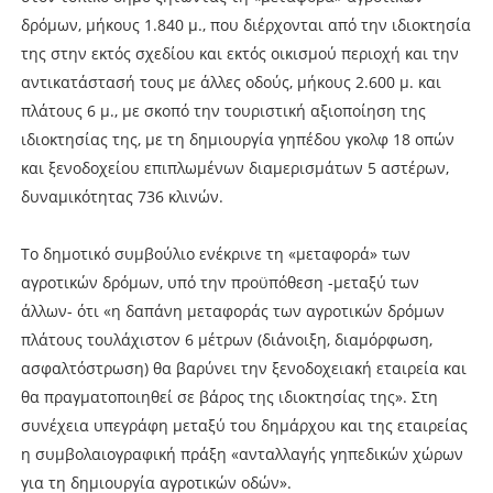
δρόμων, μήκους 1.840 μ., που διέρχονται από την ιδιοκτησία
της στην εκτός σχεδίου και εκτός οικισμού περιοχή και την
αντικατάστασή τους με άλλες οδούς, μήκους 2.600 μ. και
πλάτους 6 μ., με σκοπό την τουριστική αξιοποίηση της
ιδιοκτησίας της, με τη δημιουργία γηπέδου γκολφ 18 οπών
και ξενοδοχείου επιπλωμένων διαμερισμάτων 5 αστέρων,
δυναμικότητας 736 κλινών.
Το δημοτικό συμβούλιο ενέκρινε τη «μεταφορά» των
αγροτικών δρόμων, υπό την προϋπόθεση -μεταξύ των
άλλων- ότι «η δαπάνη μεταφοράς των αγροτικών δρόμων
πλάτους τουλάχιστον 6 μέτρων (διάνοιξη, διαμόρφωση,
ασφαλτόστρωση) θα βαρύνει την ξενοδοχειακή εταιρεία και
θα πραγματοποιηθεί σε βάρος της ιδιοκτησίας της». Στη
συνέχεια υπεγράφη μεταξύ του δημάρχου και της εταιρείας
η συμβολαιογραφική πράξη «ανταλλαγής γηπεδικών χώρων
για τη δημιουργία αγροτικών οδών».