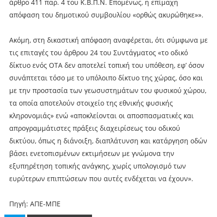
άρθρο 411 παρ. 4 του Κ.Β.Π.Ν. Επομένως, η επίμαχη
απόφαση του δημοτικού συμβουλίου «ορθώς ακυρώθηκε»».
Ακόμη, στη δικαστική απόφαση αναφέρεται, ότι σύμφωνα με
τις επιταγές του άρθρου 24 του Συντάγματος «το οδικό
δίκτυο ενός ΟΤΑ δεν αποτελεί τοπική του υπόθεση, εφ’ όσον
συνάπτεται τόσο με το υπόλοιπο δίκτυο της χώρας, όσο και
με την προστασία των γεωσυστημάτων του φυσικού χώρου,
τα οποία αποτελούν στοιχείο της εθνικής φυσικής
κληρονομιάς» ενώ «αποκλείονται οι αποσπασματικές και
απρογραμμάτιστες πράξεις διαχειρίσεως του οδικού
δικτύου, όπως η διάνοιξη, διαπλάτυνση και κατάργηση οδών
βάσει ενετοπισμένων εκτιμήσεων με γνώμονα την
εξυπηρέτηση τοπικής ανάγκης, χωρίς υπολογισμό των
ευρύτερων επιπτώσεων που αυτές ενδέχεται να έχουν».
Πηγή: ΑΠΕ-ΜΠΕ