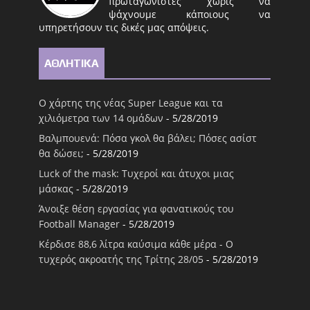
πρωταγωνιστές χωρίς να
ψάχνουμε κάποιους να
υπηρετήσουν τις δικές μας απόψεις.
ΑΘΛΗΤΙΚΑ
Ο χάρτης της νέας Super League και τα
χιλιόμετρα των 14 ομάδων
- 5/28/2019
Βαλμπουενά: Πόσα γκολ θα βάλει; Πόσες ασίστ
θα δώσει;
- 5/28/2019
Luck of the mask: Τυχεροί και άτυχοι μιας
μάσκας
- 5/28/2019
Άνοιξε θέση εργασίας για φανατικούς του
Football Μanager
- 5/28/2019
Κέρδισε 88,6 λίτρα καύσιμα κάθε μέρα - Ο
τυχερός ακροατής της Τρίτης 28/05
- 5/28/2019