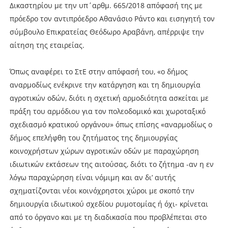
Δικαστηρίου με την υπ΄αρθμ. 665/2018 απόφασή της με
πρόεδρο τον αντιπρόεδρο Αθανάσιο Ράντο και εισηγητή τον
σύμβουλο Επικρατείας Θεόδωρο Αραβάνη, απέρριψε την
αίτηση της εταιρείας.
Όπως αναφέρει το ΣτΕ στην απόφασή του, «ο δήμος
αναρμοδίως ενέκρινε την κατάργηση και τη δημιουργία
αγροτικών οδών, διότι η σχετική αρμοδιότητα ασκείται με
πράξη του αρμόδιου για τον πολεοδομικό και χωροταξικό
σχεδιασμό κρατικού οργάνου» όπως επίσης «αναρμοδίως ο
δήμος επελήφθη του ζητήματος της δημιουργίας
κοινοχρήστων χώρων αγροτικών οδών με παραχώρηση
ιδιωτικών εκτάσεων της αιτούσας, διότι το ζήτημα -αν η εν
λόγω παραχώρηση είναι νόμιμη και αν δι’ αυτής
σχηματίζονται νέοι κοινόχρηστοι χώροι με σκοπό την
δημιουργία ιδιωτικού σχεδίου ρυμοτομίας ή όχι- κρίνεται
από το όργανο και με τη διαδικασία που προβλέπεται στο