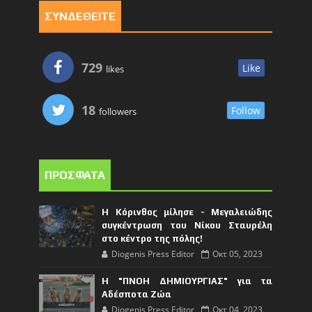
ΣΥΝΔΕΘΕΙΤΕ
729
Like
likes
18
Follow
followers
ΠΡΟΣΦΑΤΑ
Η Κόρινθος μίλησε - Μεγαλειώδης
συγκέντρωση του Νίκου Σταυρέλη
στο κέντρο της πόλης!
Diogenis Press Editor
Οκτ 05, 2023
Η "ΠΝΟΗ ΔΗΜΙΟΥΡΓΙΑΣ" για τα
Αδέσποτα Ζώα
Diogenis Press Editor
Οκτ 04, 2023