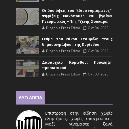
Οι δυο όψεις του “ίδιου νομίσματος”:
Ψηφίζεις Νανόπουλο και βγαίνει
Πνευματικός – Της Τζένης Σουκαρά
Diogenis Press Editor
Οκτ 04, 2023
Γεύμα του Νίκου Σταυρέλη στους
δημοσιογράφους της Κορίνθου
Diogenis Press Editor
Οκτ 04, 2023
Δασαρχείο Κορίνθου: Πρόσληψη
προσωπικού
Diogenis Press Editor
Οκτ 03, 2023
ΔΥΟ ΛΟΓΙΑ
Επιστροφή στην είδηση, χωρίς
εξαρτήσεις, χωρίς υποχρεώσεις.
Μαζί γινόμαστε ξανά