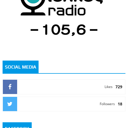
SOCIAL MEDIA
729
Likes
18
Followers