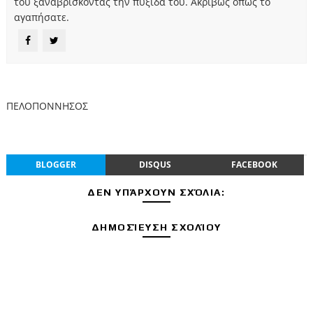
του ξαναβρίσκοντας την πυξίδα του. Ακριβώς όπως το
αγαπήσατε.
ΠΕΛΟΠΟΝΝΗΣΟΣ
BLOGGER
DISQUS
FACEBOOK
ΔΕΝ ΥΠΆΡΧΟΥΝ ΣΧΌΛΙΑ:
ΔΗΜΟΣΊΕΥΣΗ ΣΧΟΛΊΟΥ