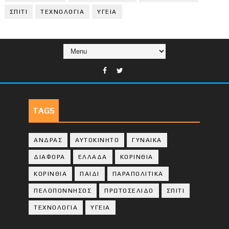
ΣΠΙΤΙ
ΤΕΧΝΟΛΟΓΙΑ
ΥΓΕΙΑ
TAGS
ΑΝΔΡΑΣ
ΑΥΤΟΚΙΝΗΤΟ
ΓΥΝΑΙΚΑ
ΔΙΑΦΟΡΑ
ΕΛΛΑΔΑ
ΚΟΡΙΝΘΙΑ
ΚΟΡΙΝΘΙA
ΠΑΙΔΙ
ΠΑΡΑΠΟΛΙΤΙΚΑ
ΠΕΛΟΠΟΝΝΗΣΟΣ
ΠΡΩΤΟΣΕΛΙΔΟ
ΣΠΙΤΙ
ΤΕΧΝΟΛΟΓΙΑ
ΥΓΕΙΑ