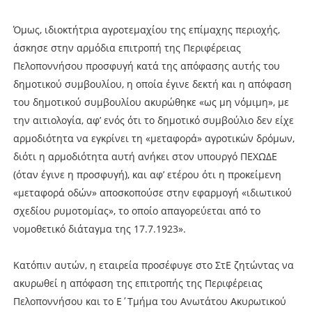
Όμως, ιδιοκτήτρια αγροτεμαχίου της επίμαχης περιοχής,
άσκησε στην αρμόδια επιτροπή της Περιφέρειας
Πελοποννήσου προσφυγή κατά της απόφασης αυτής του
δημοτικού συμβουλίου, η οποία έγινε δεκτή και η απόφαση
του δημοτικού συμβουλίου ακυρώθηκε «ως μη νόμιμη», με
την αιτιολογία, αφ’ ενός ότι το δημοτικό συμβούλιο δεν είχε
αρμοδιότητα να εγκρίνει τη «μεταφορά» αγροτικών δρόμων,
διότι η αρμοδιότητα αυτή ανήκει στον υπουργό ΠΕΧΩΔΕ
(όταν έγινε η προσφυγή), και αφ’ ετέρου ότι η προκείμενη
«μεταφορά οδών» αποσκοπούσε στην εφαρμογή «ιδιωτικού
σχεδίου ρυμοτομίας», το οποίο απαγορεύεται από το
νομοθετικό διάταγμα της 17.7.1923».
Κατόπιν αυτών, η εταιρεία προσέφυγε στο ΣτΕ ζητώντας να
ακυρωθεί η απόφαση της επιτροπής της Περιφέρειας
Πελοποννήσου και το Ε΄Τμήμα του Ανωτάτου Ακυρωτικού