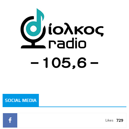
SOCIAL MEDIA
729
Likes