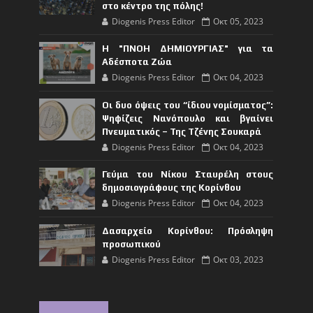
στο κέντρο της πόλης!
Diogenis Press Editor
Οκτ 05, 2023
Η "ΠΝΟΗ ΔΗΜΙΟΥΡΓΙΑΣ" για τα
Αδέσποτα Ζώα
Diogenis Press Editor
Οκτ 04, 2023
Οι δυο όψεις του “ίδιου νομίσματος”:
Ψηφίζεις Νανόπουλο και βγαίνει
Πνευματικός – Της Τζένης Σουκαρά
Diogenis Press Editor
Οκτ 04, 2023
Γεύμα του Νίκου Σταυρέλη στους
δημοσιογράφους της Κορίνθου
Diogenis Press Editor
Οκτ 04, 2023
Δασαρχείο Κορίνθου: Πρόσληψη
προσωπικού
Diogenis Press Editor
Οκτ 03, 2023