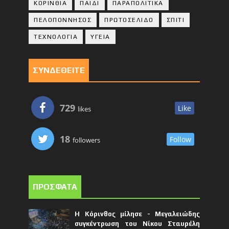
ΚΟΡΙΝΘΙA
ΠΑΙΔΙ
ΠΑΡΑΠΟΛΙΤΙΚΑ
ΠΕΛΟΠΟΝΝΗΣΟΣ
ΠΡΩΤΟΣΕΛΙΔΟ
ΣΠΙΤΙ
ΤΕΧΝΟΛΟΓΙΑ
ΥΓΕΙΑ
ΣΥΝΔΕΘΕΙΤΕ
729
Like
likes
18
Follow
followers
ΠΡΟΣΦΑΤΑ
Η Κόρινθος μίλησε - Μεγαλειώδης
συγκέντρωση του Νίκου Σταυρέλη