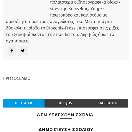
παλαιότερα ειδησεογραφικά blogs -
sites της Κορινθίας. Υπήρξε
πρωτοπόρο και καινοτόμο με
αμεσότητα προς τους αναγνώστες του. Μετά από μια
δύσκολη περίοδο το Diogenis-Press επιστρέφει στις ρίζες
του ξαναβρίσκοντας την πυξίδα του. Ακριβώς όπως το
αγαπήσατε.
ΠΡΩΤΟΣΕΛΙΔΟ
BLOGGER
DISQUS
FACEBOOK
ΔΕΝ ΥΠΆΡΧΟΥΝ ΣΧΌΛΙΑ:
ΔΗΜΟΣΊΕΥΣΗ ΣΧΟΛΊΟΥ