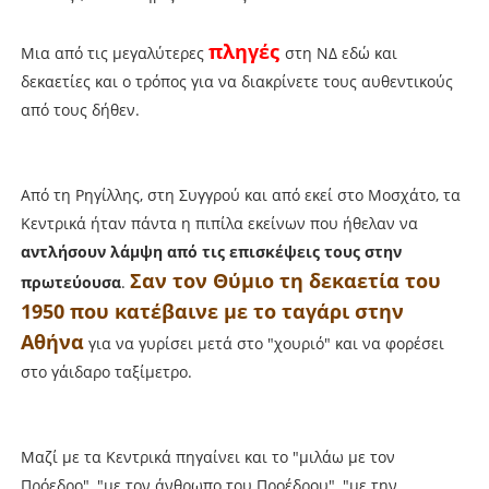
πληγές
Μια από τις μεγαλύτερες
στη ΝΔ εδώ και
δεκαετίες και ο τρόπος για να διακρίνετε τους αυθεντικούς
από τους δήθεν.
Από τη Ρηγίλλης, στη Συγγρού και από εκεί στο Μοσχάτο, τα
Κεντρικά ήταν πάντα η πιπίλα εκείνων που ήθελαν να
αντλήσουν λάμψη από τις επισκέψεις τους στην
Σαν τον Θύμιο τη δεκαετία του
πρωτεύουσα
.
1950 που κατέβαινε με το ταγάρι στην
Αθήνα
για να γυρίσει μετά στο "χουριό" και να φορέσει
στο γάιδαρο ταξίμετρο.
Μαζί με τα Κεντρικά πηγαίνει και το "μιλάω με τον
Πρόεδρο", "με τον άνθρωπο του Προέδρου", "με την