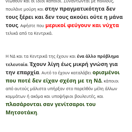
νιώθουν και οι ίδιοι κάποιοι. Συναντώνται με πολλούς,
στην πραγματικότητα δεν
πουλάνε μούρη και
τους ξέρει και δεν τους ακούει ούτε η μάνα
τους
μερικοί φεύγουν και νύχτα
. Αφήστε που
τελικά από τα Κεντρικά.
Η ΝΔ και τα Κεντρικά της έχουν και
ένα άλλο πρόβλημα
Έχουν λίγη έως μικρή γνώση για
τελευταία
.
την επαρχία
ορισμένοι
. Αυτό το έχουν καταλάβει
που ποτέ δεν είχαν σχέση με τη ΝΔ
, κάποιοι
από αυτούς μάλιστα υπήρξαν στο παρελθόν μέλη άλλων
κομμάτων ή ακόμα και υποψήφιοι βουλευτές, και
πλασάρονται σαν γενίτσαροι του
Μητσοτάκη
.