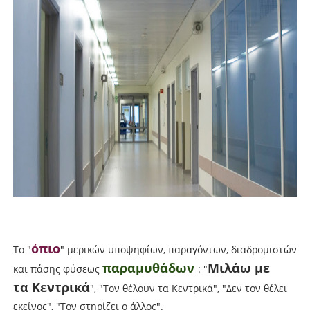
όπιο
Το "
" μερικών υποψηφίων, παραγόντων, διαδρομιστών
παραμυθάδων
Μιλάω με
και πάσης φύσεως
: "
τα Κεντρικά
", "Τον θέλουν τα Κεντρικά", "Δεν τον θέλει
εκείνος", "Τον στηρίζει ο άλλος".