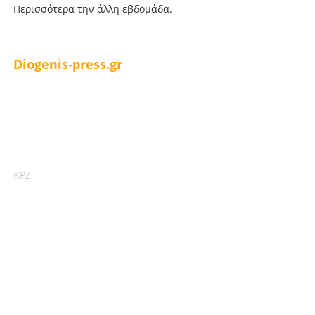
Περισσότερα την άλλη εβδομάδα.
Diogenis-press.gr
ΚΡΖ