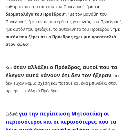
καθαρίστρια του σπιτιού του Προέδρου", "
με το
δερματολόγο του Προέδρου
", "με τον μανάβη του
Προέδρου", "με τον περιπτερά της γειτονιάς του Προέδρου",
"με αυτόν που φτιάχνει το αυτοκίνητο του Προέδρου", "
με
αυτόν που ξέρει ότι ο Πρόεδρος έχει μια κρεατοελιά
στον κώλο
".
όταν αλλάζει ο Πρόεδρος, αυτοί που τα
Και
έλεγαν αυτά κάνουν ότι δεν τον ήξεραν
, ότι
δεν είχαν καμία σχέση και πατάνε και ένα μπινελίκι στον
πρώην ... κολλητό Πρόεδρο.
για την περίπτωση Μητσοτάκη οι
Ειδικά
περισσότεροι και οι περισσότερες που τα
λένε αυτά έχουν μεγάλη πλάκα