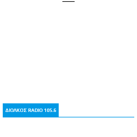
ΔΙΟΛΚΟΣ RADIO 105.6