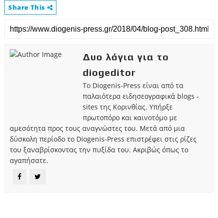
Share This
Δυο λόγια για το
diogeditor
Το Diogenis-Press είναι από τα
παλαιότερα ειδησεογραφικά blogs -
sites της Κορινθίας. Υπήρξε
πρωτοπόρο και καινοτόμο με
αμεσότητα προς τους αναγνώστες του. Μετά από μια
δύσκολη περίοδο το Diogenis-Press επιστρέφει στις ρίζες
του ξαναβρίσκοντας την πυξίδα του. Ακριβώς όπως το
αγαπήσατε.