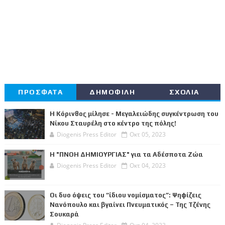
ΠΡΟΣΦΑΤΑ
ΔΗΜΟΦΙΛΗ
ΣΧΟΛΙΑ
Η Κόρινθος μίλησε - Μεγαλειώδης συγκέντρωση του
Νίκου Σταυρέλη στο κέντρο της πόλης!
Diogenis Press Editor
Οκτ 05, 2023
Η "ΠΝΟΗ ΔΗΜΙΟΥΡΓΙΑΣ" για τα Αδέσποτα Ζώα
Diogenis Press Editor
Οκτ 04, 2023
Οι δυο όψεις του “ίδιου νομίσματος”: Ψηφίζεις
Νανόπουλο και βγαίνει Πνευματικός – Της Τζένης
Σουκαρά