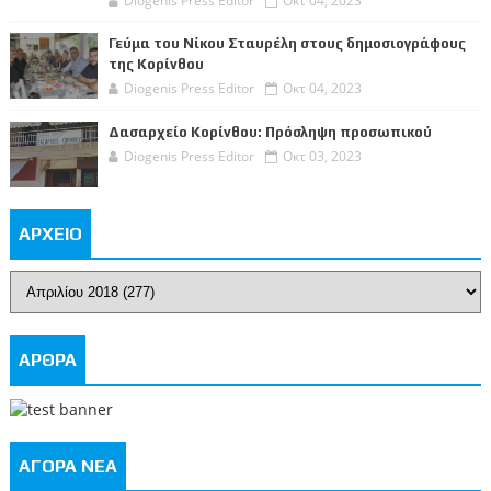
Diogenis Press Editor
Οκτ 04, 2023
Γεύμα του Νίκου Σταυρέλη στους δημοσιογράφους
της Κορίνθου
Diogenis Press Editor
Οκτ 04, 2023
Δασαρχείο Κορίνθου: Πρόσληψη προσωπικού
Diogenis Press Editor
Οκτ 03, 2023
ΑΡΧΕΙΟ
ΑΡΘΡΑ
ΑΓΟΡΑ ΝΕΑ