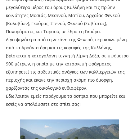
μεγαλύτερο μέρος του όρους Κυλλήνη και τις πρώην
κοινότητες Μοσιάς, Μεσινού, Ματίου, Αρχαίας Φενεού
(Καλυβίων), Γκούρας, Στενού, Φενεού (Συβίστας),
Πανοράματος και Ταρσού, με έδρα τη Γκούρα.
Λίγο ψηλότερα από τη λεκάνη της Φενεού, περικυκλωμένη
από τα Αροάνια όρη και τις κορυφές της Κυλλήνης,
βρίσκεται η καταγάλανη τεχνητή λίμνη Δόξα, σε υψόμετρο
900 μέτρων, η οποία με την κατασκευή φράγματος
εξυπηρετεί τις αρδευτικές ανάγκες των καλλιεργειών της
περιοχής και έκανε την περιοχή ακόμη πιο όμορφη,
χαρίζοντάς της οικολογικό ενδιαφέρον.
Εδω λοιπόν εμείς παράγουμε τα όσπρια που μπορείτε και
εσείς να απολάυσετε στο σπίτι σάς!