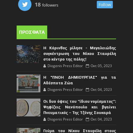
18
Follow
followers
ΠΡΟΣΦΑΤΑ
Η Κόρινθος μίλησε - Μεγαλειώδης
συγκέντρωση του Νίκου Σταυρέλη
στο κέντρο της πόλης!
Diogenis Press Editor
Οκτ 05, 2023
Η "ΠΝΟΗ ΔΗΜΙΟΥΡΓΙΑΣ" για τα
Αδέσποτα Ζώα
Diogenis Press Editor
Οκτ 04, 2023
Οι δυο όψεις του “ίδιου νομίσματος”:
Ψηφίζεις Νανόπουλο και βγαίνει
Πνευματικός – Της Τζένης Σουκαρά
Diogenis Press Editor
Οκτ 04, 2023
Γεύμα του Νίκου Σταυρέλη στους