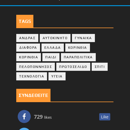
TAGS
ΑΝΔΡΑΣ
ΑΥΤΟΚΙΝΗΤΟ
ΓΥΝΑΙΚΑ
ΔΙΑΦΟΡΑ
ΕΛΛΑΔΑ
ΚΟΡΙΝΘΙΑ
ΚΟΡΙΝΘΙA
ΠΑΙΔΙ
ΠΑΡΑΠΟΛΙΤΙΚΑ
ΠΕΛΟΠΟΝΝΗΣΟΣ
ΠΡΩΤΟΣΕΛΙΔΟ
ΣΠΙΤΙ
ΤΕΧΝΟΛΟΓΙΑ
ΥΓΕΙΑ
ΣΥΝΔΕΘΕΙΤΕ
729
Like
likes