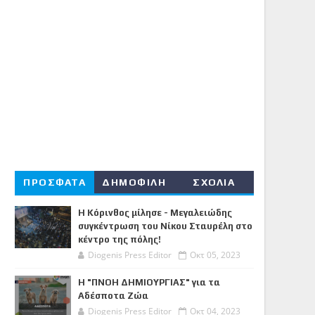
ΠΡΟΣΦΑΤΑ
ΔΗΜΟΦΙΛΗ
ΣΧΟΛΙΑ
Η Κόρινθος μίλησε - Μεγαλειώδης
συγκέντρωση του Νίκου Σταυρέλη στο
κέντρο της πόλης!
Diogenis Press Editor
Οκτ 05, 2023
Η "ΠΝΟΗ ΔΗΜΙΟΥΡΓΙΑΣ" για τα
Αδέσποτα Ζώα
Diogenis Press Editor
Οκτ 04, 2023