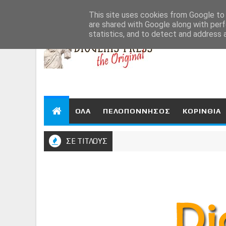
Aug 6, 2026
This site uses cookies from Google to d
are shared with Google along with perf
statistics, and to detect and address 
ΟΛΑ
ΠΕΛΟΠΟΝΝΗΣΟΣ
ΚΟΡΙΝΘΙΑ
ΣΕ ΤΙΤΛΟΥΣ