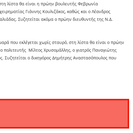
στη λίστα θα είναι η πρώην βουλευτής Φεβρωνία
ειρηματίας Γιάννης Κουλιζάκος, καθώς και ο Λέανδρος
λιάδας. Συζητείται ακόμα ο πρώην διευθυντής της Ν.Δ.
αρά που εκλέγεται χωρίς σταυρό, στη λίστα θα είναι ο πρώην
ο πολιτευτής Μίλτος Χρυσομάλλης, ο γιατρός Παναγιώτης
ς. Συζητείται ο δικηγόρος Δημήτρης Αναστασόπουλος που