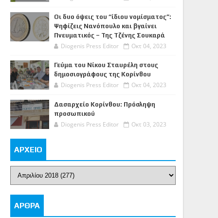
Οι δυο όψεις του “ίδιου νομίσματος”:
Ψηφίζεις Νανόπουλο και βγαίνει
Πνευματικός – Της Τζένης Σουκαρά
Diogenis Press Editor
Οκτ 04, 2023
Γεύμα του Νίκου Σταυρέλη στους
δημοσιογράφους της Κορίνθου
Diogenis Press Editor
Οκτ 04, 2023
Δασαρχείο Κορίνθου: Πρόσληψη
προσωπικού
Diogenis Press Editor
Οκτ 03, 2023
ΑΡΧΕΙΟ
ΑΡΘΡΑ