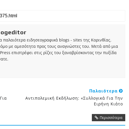
iogeditor
τα παλαιότερα ειδησεογραφικά blogs - sites της Κορινθίας.
τόμο με αμεσότητα προς τους αναγνώστες του. Μετά από μια
Press επιστρέφει στις ρίζες του ξαναβρίσκοντας την πυξίδα
ατε.
Παλαιότερα
Για
Αντιπολεμική Εκδήλωση: «Συλλογικά Για Την
Ειρήνη Κιάτο
Περισσότερα