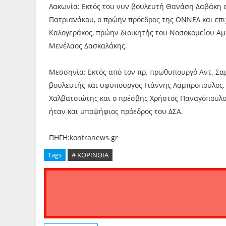
Λακωνία: Εκτός του νυν βουλευτή Θανάση Δαβάκη 
Πατριανάκου, ο πρώην πρόεδρος της ΟΝΝΕΔ και επιχ
Καλογεράκος, πρώην διοικητής του Νοσοκομείου Αμα
Μενέλαος Δασκαλάκης.
Μεσσηνία: Εκτός από τον πρ. πρωθυπουργό Αντ. Σαμ
βουλευτής και υφυπουργός Γιάννης Λαμπρόπουλος, 
Χαλβατσιώτης και ο πρέσβης Χρήστος Παναγόπουλο
ήταν και υποψήφιος πρόεδρος του ΔΣΑ.
ΠΗΓΗ:kontranews.gr
Tags
# ΚΟΡΙΝΘΙΑ