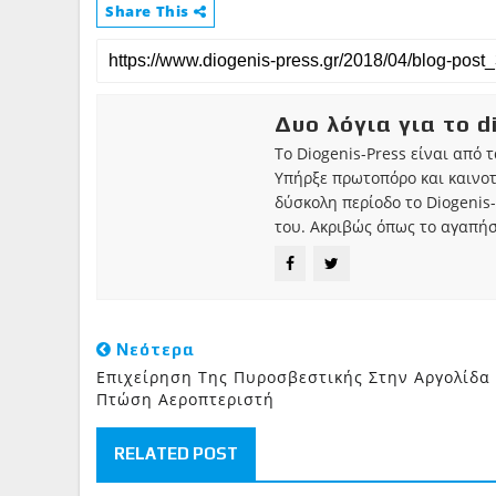
Share This
Δυο λόγια για το d
Το Diogenis-Press είναι από 
Υπήρξε πρωτοπόρο και καινο
δύσκολη περίοδο το Diogenis-
του. Ακριβώς όπως το αγαπήσ
Νεότερα
Επιχείρηση Της Πυροσβεστικής Στην Αργολίδα 
Πτώση Αεροπτεριστή
RELATED POST