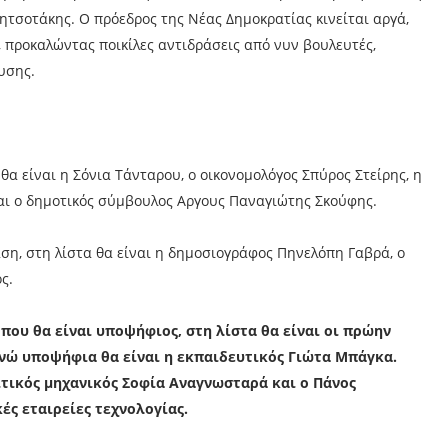
ητσοτάκης. Ο πρόεδρος της Νέας Δημοκρατίας κινείται αργά,
, προκαλώντας ποικίλες αντιδράσεις από νυν βουλευτές,
υσης.
 θα είναι η Σόνια Τάνταρου, ο οικονομολόγος Σπύρος Στείρης, η
αι ο δημοτικός σύμβουλος Αργους Παναγιώτης Σκούφης.
ση, στη λίστα θα είναι η δημοσιογράφος Πηνελόπη Γαβρά, ο
ς.
που θα είναι υποψήφιος, στη λίστα θα είναι οι πρώην
ενώ υποψήφια θα είναι η εκπαιδευτικός Γιώτα Μπάγκα.
τικός μηχανικός Σοφία Αναγνωσταρά και ο Πάνος
ές εταιρείες τεχνολογίας.