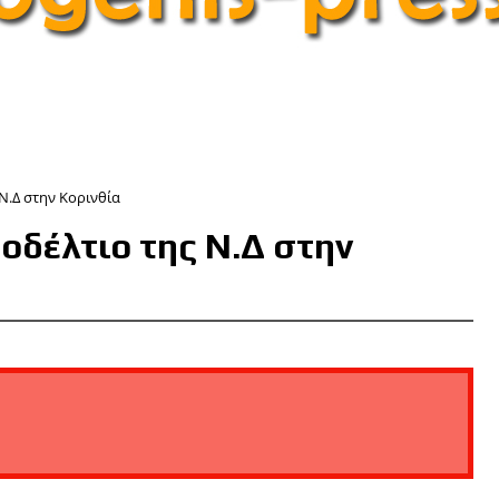
 Ν.Δ στην Κορινθία
οδέλτιο της Ν.Δ στην