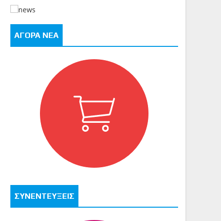
ΑΓΟΡΑ ΝΕΑ
ΣΥΝΕΝΤΕΥΞΕΙΣ