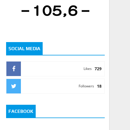
SOCIAL MEDIA
729
Likes
18
Followers
FACEBOOK