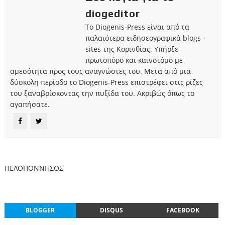
diogeditor
Το Diogenis-Press είναι από τα
παλαιότερα ειδησεογραφικά blogs -
sites της Κορινθίας. Υπήρξε
πρωτοπόρο και καινοτόμο με
αμεσότητα προς τους αναγνώστες του. Μετά από μια
δύσκολη περίοδο το Diogenis-Press επιστρέφει στις ρίζες
του ξαναβρίσκοντας την πυξίδα του. Ακριβώς όπως το
αγαπήσατε.
ΠΕΛΟΠΟΝΝΗΣΟΣ
BLOGGER
DISQUS
FACEBOOK