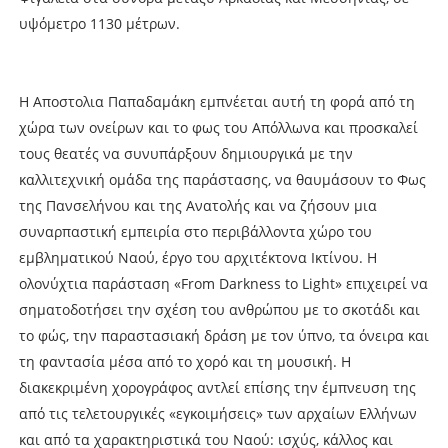
υψόμετρο 1130 μέτρων.
Η Αποστολια Παπαδαμάκη εμπνέεται αυτή τη φορά από τη
χώρα των ονείρων και το φως του Απόλλωνα και προσκαλεί
τους θεατές να συνυπάρξουν δημιουργικά με την
καλλιτεχνική ομάδα της παράστασης, να θαυμάσουν το Φως
της Πανσελήνου και της Ανατολής και να ζήσουν μια
συναρπαστική εμπειρία στο περιβάλλοντα χώρο του
εμβληματικού Ναού, έργο του αρχιτέκτονα Ικτίνου. Η
ολονύχτια παράσταση «From Darkness to Light» επιχειρεί να
σηματοδοτήσει την σχέση του ανθρώπου με το σκοτάδι και
το φώς, την παραστασιακή δράση με τον ύπνο, τα όνειρα και
τη φαντασία μέσα από το χορό και τη μουσική. Η
διακεκριμένη χορογράφος αντλεί επίσης την έμπνευση της
από τις τελετουργικές «εγκοιμήσεις» των αρχαίων Ελλήνων
και από τα χαρακτηριστικά του Ναού: ισχύς, κάλλος και