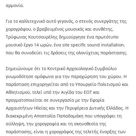
αρμονία.
Για το καλλιτεχνικό αυτό γεγονός, ο στενός συνεργάτης της
χορογράφου, ο βραβευμένος μουσικός και συνθέτης,
Τρύφωνας Κουτσουρέλης δημιούργησε ένα πρωτότυπο
μουσικό έργο 14 ωρών, ένα site specific sound installation,
που θα συνοδεύει τις δράσεις της ολονύχτιας παράστασης.
Σημειώνουμε ότι το Κεντρικό Αρχαιολογικό Συμβούλιο
γνωμοδότησε ομόφωνα για την παραχώρηση του χώρου. Η
παράσταση επιχορηγείται από το Υπουργείο Πολιτισμού και
Αθλητισμού, τελεί υπό την Αιγίδα του ΕΟΤ και
πραγματοποιείται σε συνεργασία με την Εφορία
Αρχαιοτήτων Ηλείας και την Περιφέρεια Δυτικής Ελλάδας. Η
διακεκριμένη Αποστολία Παπαδαμάκη που υπογράφει τη
σύλληψη, την χορογραφία και τη σκηνοθεσία της
παράστασης, είναι η χορογράφος της τελετής έναρξης των