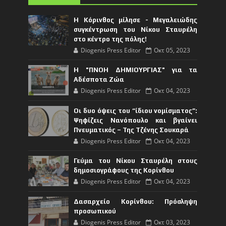
Η Κόρινθος μίλησε - Μεγαλειώδης
συγκέντρωση του Νίκου Σταυρέλη
στο κέντρο της πόλης!
Diogenis Press Editor
Οκτ 05, 2023
Η "ΠΝΟΗ ΔΗΜΙΟΥΡΓΙΑΣ" για τα
Αδέσποτα Ζώα
Diogenis Press Editor
Οκτ 04, 2023
Οι δυο όψεις του “ίδιου νομίσματος”:
Ψηφίζεις Νανόπουλο και βγαίνει
Πνευματικός – Της Τζένης Σουκαρά
Diogenis Press Editor
Οκτ 04, 2023
Γεύμα του Νίκου Σταυρέλη στους
δημοσιογράφους της Κορίνθου
Diogenis Press Editor
Οκτ 04, 2023
Δασαρχείο Κορίνθου: Πρόσληψη
προσωπικού
Diogenis Press Editor
Οκτ 03, 2023