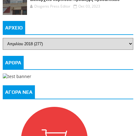
Diogenis Press Editor
Οκτ 03, 2023
ΑΡΧΕΙΟ
ΑΡΘΡΑ
ΑΓΟΡΑ ΝΕΑ