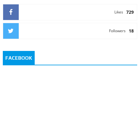
729
Likes
18
Followers
FACEBOOK