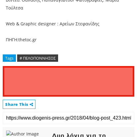
Τούλτσα
Web & Graphic designer : Αρείων Στεφανίδης
ΠΗΓΗ:thetoc.gr
Tags
# ΠΕΛΟΠΟΝΝΗΣΟΣ
Share This
Δυο λόγια για το