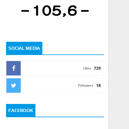
SOCIAL MEDIA
729
Likes
18
Followers
FACEBOOK