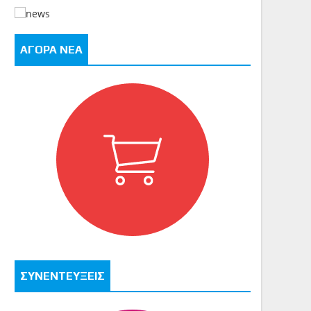
ΑΓΟΡΑ ΝΕΑ
ΣΥΝΕΝΤΕΥΞΕΙΣ