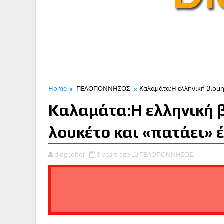
Home
ΠΕΛΟΠΟΝΝΗΣΟΣ
Καλαμάτα:Η ελληνική βιομηχ
Καλαμάτα:Η ελληνική 
λουκέτο και «πατάει» 
diogeditor
8 years ago
ΠΕΛΟΠΟΝΝΗΣΟΣ,