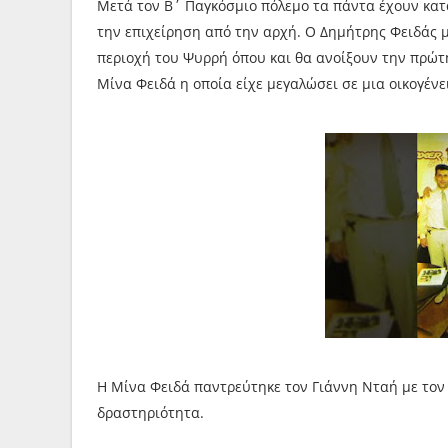
Μετά τον Β΄ Παγκόσμιο πόλεμο τα πάντα έχουν κατα
την επιχείρηση από την αρχή. Ο Δημήτρης Φειδάς μ
περιοχή του Ψυρρή όπου και θα ανοίξουν την πρώτη
Μίνα Φειδά η οποία είχε μεγαλώσει σε μια οικογέν
Η Μίνα Φειδά παντρεύτηκε τον Γιάννη Νταή με τον 
δραστηριότητα.