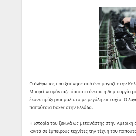
Ο άνθρωπος που ξεκίνησε από ένα μαγαζί στην Καλ
Μπορεί να φάνταζε άπιαστο όνειρο η δημιουργία μι
έκανε πράξη και μάλιστα με μεγάλη επιτυχία. Ο λόγ
παπούτσια boxer στην Ελλάδα.
Η ιστορία του ξεκινά ως μετανάστης στην Αμερική ό
κοντά σε έμπειρους τεχνίτες την τέχνη του παπουτ