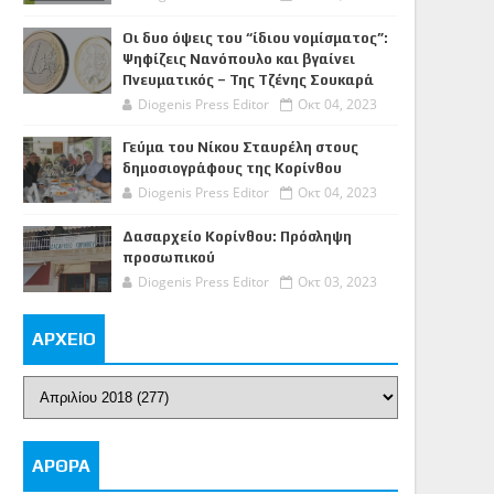
Οι δυο όψεις του “ίδιου νομίσματος”:
Ψηφίζεις Νανόπουλο και βγαίνει
Πνευματικός – Της Τζένης Σουκαρά
Diogenis Press Editor
Οκτ 04, 2023
Γεύμα του Νίκου Σταυρέλη στους
δημοσιογράφους της Κορίνθου
Diogenis Press Editor
Οκτ 04, 2023
Δασαρχείο Κορίνθου: Πρόσληψη
προσωπικού
Diogenis Press Editor
Οκτ 03, 2023
ΑΡΧΕΙΟ
ΑΡΘΡΑ