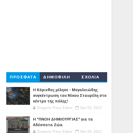
ΠΡΟΣΦΑΤΑ
ΔΗΜΟΦΙΛΗ
ΣΧΟΛΙΑ
Η Κόρινθος μίλησε - Μεγαλειώδης
συγκέντρωση του Νίκου Σταυρέλη στο
κέντρο της πόλης!
Diogenis Press Editor
Οκτ 05, 2023
Η "ΠΝΟΗ ΔΗΜΙΟΥΡΓΙΑΣ" για τα
Αδέσποτα Ζώα
Diogenis Press Editor
Οκτ 04, 2023