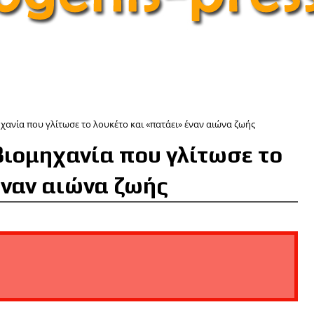
ανία που γλίτωσε το λουκέτο και «πατάει» έναν αιώνα ζωής
βιομηχανία που γλίτωσε το
έναν αιώνα ζωής