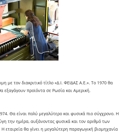
μη με τον διακριτικό τίτλο «Δ.Ι. ΦΕΙΔΑΣ Α.Ε.». Το 1970 θα
α εξαγάγουν προϊόντα σε Ρωσία και Αμερική.
1974. Θα είναι πολύ μεγαλύτερο και φυσικά πιο σύγχρονο. Η
εύγη την ημέρα, αυξάνοντας φυσικά και τον αριθμό των
. Η εταιρεία θα γίνει η μεγαλύτερη παραγωγική βιομηχανία