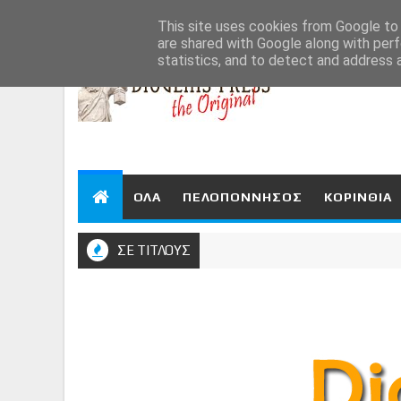
Aug 9, 2026
This site uses cookies from Google to d
are shared with Google along with perf
statistics, and to detect and address 
ΟΛΑ
ΠΕΛΟΠΟΝΝΗΣΟΣ
ΚΟΡΙΝΘΙΑ
ΣΕ ΤΙΤΛΟΥΣ