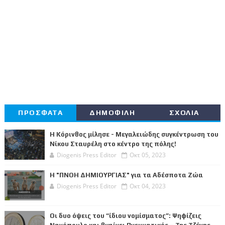
ΠΡΟΣΦΑΤΑ
ΔΗΜΟΦΙΛΗ
ΣΧΟΛΙΑ
Η Κόρινθος μίλησε - Μεγαλειώδης συγκέντρωση του
Νίκου Σταυρέλη στο κέντρο της πόλης!
Diogenis Press Editor
Οκτ 05, 2023
Η "ΠΝΟΗ ΔΗΜΙΟΥΡΓΙΑΣ" για τα Αδέσποτα Ζώα
Diogenis Press Editor
Οκτ 04, 2023
Οι δυο όψεις του “ίδιου νομίσματος”: Ψηφίζεις