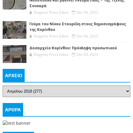
Νανόπουλο και βγαίνει Πνευματικός – Της Τζένης
Σουκαρά
Diogenis Press Editor
Οκτ 04, 2023
Γεύμα του Νίκου Σταυρέλη στους δημοσιογράφους
της Κορίνθου
Diogenis Press Editor
Οκτ 04, 2023
Δασαρχείο Κορίνθου: Πρόσληψη προσωπικού
Diogenis Press Editor
Οκτ 03, 2023
ΑΡΧΕΙΟ
ΑΡΘΡΑ