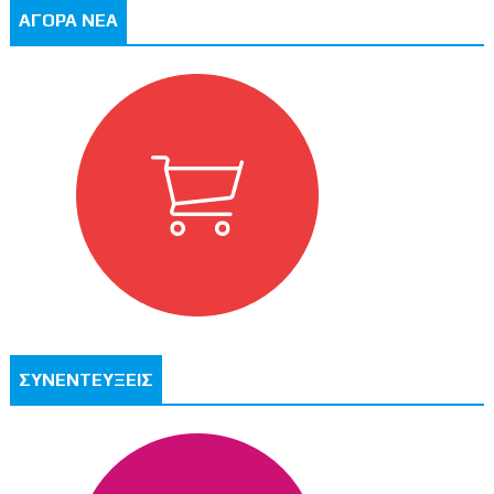
ΑΓΟΡΑ ΝΕΑ
ΣΥΝΕΝΤΕΥΞΕΙΣ