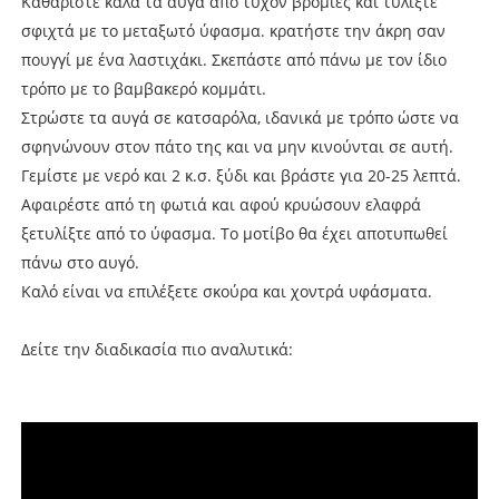
Καθαρίστε καλά τα αυγά από τυχόν βρομιές και τυλίξτε
σφιχτά με το μεταξωτό ύφασμα. κρατήστε την άκρη σαν
πουγγί με ένα λαστιχάκι. Σκεπάστε από πάνω με τον ίδιο
τρόπο με το βαμβακερό κομμάτι.
Στρώστε τα αυγά σε κατσαρόλα, ιδανικά με τρόπο ώστε να
σφηνώνουν στον πάτο της και να μην κινούνται σε αυτή.
Γεμίστε με νερό και 2 κ.σ. ξύδι και βράστε για 20-25 λεπτά.
Αφαιρέστε από τη φωτιά και αφού κρυώσουν ελαφρά
ξετυλίξτε από το ύφασμα. Το μοτίβο θα έχει αποτυπωθεί
πάνω στο αυγό.
Καλό είναι να επιλέξετε σκούρα και χοντρά υφάσματα.
Δείτε την διαδικασία πιο αναλυτικά: