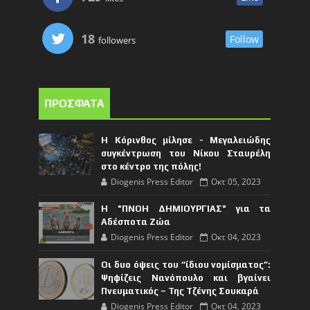
18
Follow
followers
ΠΡΟΣΦΑΤΑ
Η Κόρινθος μίλησε - Μεγαλειώδης
συγκέντρωση του Νίκου Σταυρέλη
στο κέντρο της πόλης!
Diogenis Press Editor
Οκτ 05, 2023
Η "ΠΝΟΗ ΔΗΜΙΟΥΡΓΙΑΣ" για τα
Αδέσποτα Ζώα
Diogenis Press Editor
Οκτ 04, 2023
Οι δυο όψεις του “ίδιου νομίσματος”:
Ψηφίζεις Νανόπουλο και βγαίνει
Πνευματικός – Της Τζένης Σουκαρά
Diogenis Press Editor
Οκτ 04, 2023