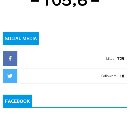
SOCIAL MEDIA
729
Likes
18
Followers
FACEBOOK