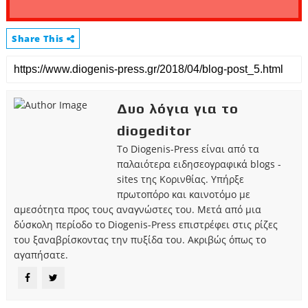
Share This
Δυο λόγια για το
diogeditor
Το Diogenis-Press είναι από τα
παλαιότερα ειδησεογραφικά blogs -
sites της Κορινθίας. Υπήρξε
πρωτοπόρο και καινοτόμο με
αμεσότητα προς τους αναγνώστες του. Μετά από μια
δύσκολη περίοδο το Diogenis-Press επιστρέφει στις ρίζες
του ξαναβρίσκοντας την πυξίδα του. Ακριβώς όπως το
αγαπήσατε.