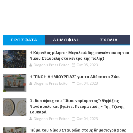
ΠΡΟΣΦΑΤΑ
ΔΗΜΟΦΙΛΗ
ΣΧΟΛΙΑ
Η Κόρινθος μίλησε - Μεγαλειώδης συγκέντρωση του
Νίκου Σταυρέλη στο κέντρο της πόλης!
Diogenis Press Editor
Οκτ 05, 2023
Η "ΠΝΟΗ ΔΗΜΙΟΥΡΓΙΑΣ" για τα Αδέσποτα Ζώα
Diogenis Press Editor
Οκτ 04, 2023
Οι δυο όψεις του “ίδιου νομίσματος”: Ψηφίζεις
Νανόπουλο και βγαίνει Πνευματικός – Της Τζένης
Σουκαρά
Diogenis Press Editor
Οκτ 04, 2023
Γεύμα του Νίκου Σταυρέλη στους δημοσιογράφους