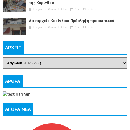
της Κορίνθου
Diogenis Press Editor
Οκτ 04, 2023
Δασαρχείο Κορίνθου: Πρόσληψη προσωπικού
Diogenis Press Editor
Οκτ 03, 2023
ΑΡΧΕΙΟ
ΑΡΘΡΑ
ΑΓΟΡΑ ΝΕΑ