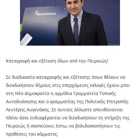
Καταγραφή και εξέταση όλων από την Πειραιώς!
Σε διαδικασία καταγραφής και εξέτασης όσων θέλουν να
διεκδικήσουν δήµους στις επερχόµενες εκλογές έχουν µπει
στη Νέα ∆ηµοκρατία η αρµόδια Γραµµατεία Τοπικής
Αυτοδιοίκησης και ο γραµµατέας της Πολιτικής Επιτροπής
Λευτέρης Αυγενάκης. Σε αυτούς άλλωστε απευθύνονται
πλέον όσοι ενδιαφέρονται να διεκδικήσουν τη στήριξη της
Πειραιώς ή σκοπεύουν, έστω, να βολιδοσκοπήσουν τις
προθέσεις του κόµµατος.