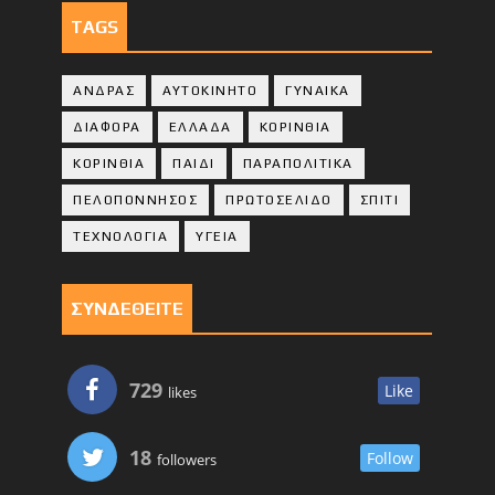
TAGS
ΑΝΔΡΑΣ
ΑΥΤΟΚΙΝΗΤΟ
ΓΥΝΑΙΚΑ
ΔΙΑΦΟΡΑ
ΕΛΛΑΔΑ
ΚΟΡΙΝΘΙΑ
ΚΟΡΙΝΘΙA
ΠΑΙΔΙ
ΠΑΡΑΠΟΛΙΤΙΚΑ
ΠΕΛΟΠΟΝΝΗΣΟΣ
ΠΡΩΤΟΣΕΛΙΔΟ
ΣΠΙΤΙ
ΤΕΧΝΟΛΟΓΙΑ
ΥΓΕΙΑ
ΣΥΝΔΕΘΕΙΤΕ
729
Like
likes
18
Follow
followers