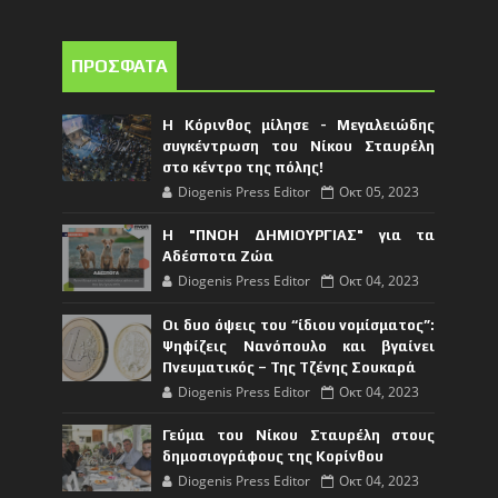
ΠΡΟΣΦΑΤΑ
Η Κόρινθος μίλησε - Μεγαλειώδης
συγκέντρωση του Νίκου Σταυρέλη
στο κέντρο της πόλης!
Diogenis Press Editor
Οκτ 05, 2023
Η "ΠΝΟΗ ΔΗΜΙΟΥΡΓΙΑΣ" για τα
Αδέσποτα Ζώα
Diogenis Press Editor
Οκτ 04, 2023
Οι δυο όψεις του “ίδιου νομίσματος”:
Ψηφίζεις Νανόπουλο και βγαίνει
Πνευματικός – Της Τζένης Σουκαρά
Diogenis Press Editor
Οκτ 04, 2023
Γεύμα του Νίκου Σταυρέλη στους
δημοσιογράφους της Κορίνθου
Diogenis Press Editor
Οκτ 04, 2023