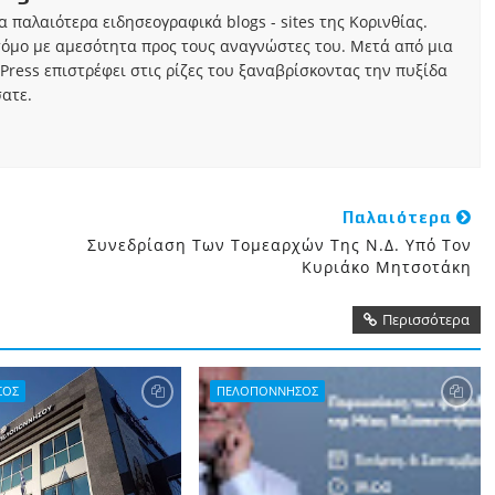
τα παλαιότερα ειδησεογραφικά blogs - sites της Κορινθίας.
τόμο με αμεσότητα προς τους αναγνώστες του. Μετά από μια
Press επιστρέφει στις ρίζες του ξαναβρίσκοντας την πυξίδα
ατε.
Παλαιότερα
Συνεδρίαση Των Τομεαρχών Της Ν.Δ. Υπό Τον
Κυριάκο Μητσοτάκη
Περισσότερα
ΣΟΣ
ΠΕΛΟΠΟΝΝΗΣΟΣ