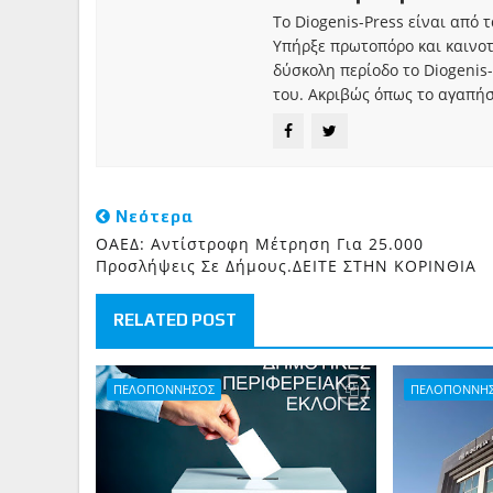
Το Diogenis-Press είναι από 
Υπήρξε πρωτοπόρο και καινο
δύσκολη περίοδο το Diogenis-
του. Ακριβώς όπως το αγαπήσ
Νεότερα
ΟΑΕΔ: Αντίστροφη Μέτρηση Για 25.000
Προσλήψεις Σε Δήμους.ΔΕΙΤΕ ΣΤΗΝ ΚΟΡΙΝΘΙΑ
RELATED POST
ΠΕΛΟΠΟΝΝΗΣΟΣ
ΠΕΛΟΠΟΝΝΗ