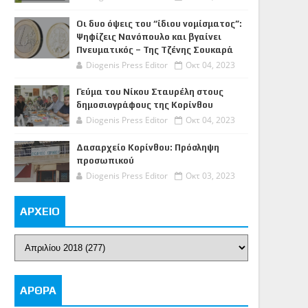
Οι δυο όψεις του “ίδιου νομίσματος”:
Ψηφίζεις Νανόπουλο και βγαίνει
Πνευματικός – Της Τζένης Σουκαρά
Diogenis Press Editor
Οκτ 04, 2023
Γεύμα του Νίκου Σταυρέλη στους
δημοσιογράφους της Κορίνθου
Diogenis Press Editor
Οκτ 04, 2023
Δασαρχείο Κορίνθου: Πρόσληψη
προσωπικού
Diogenis Press Editor
Οκτ 03, 2023
ΑΡΧΕΙΟ
ΑΡΘΡΑ