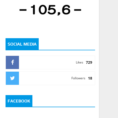
SOCIAL MEDIA
729
Likes
18
Followers
FACEBOOK