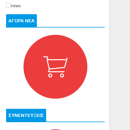
ΑΓΟΡΑ ΝΕΑ
ΣΥΝΕΝΤΕΥΞΕΙΣ