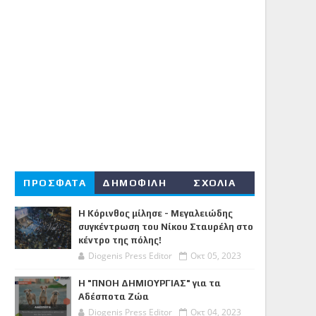
ΠΡΟΣΦΑΤΑ
ΔΗΜΟΦΙΛΗ
ΣΧΟΛΙΑ
Η Κόρινθος μίλησε - Μεγαλειώδης
συγκέντρωση του Νίκου Σταυρέλη στο
κέντρο της πόλης!
Diogenis Press Editor
Οκτ 05, 2023
Η "ΠΝΟΗ ΔΗΜΙΟΥΡΓΙΑΣ" για τα
Αδέσποτα Ζώα
Diogenis Press Editor
Οκτ 04, 2023