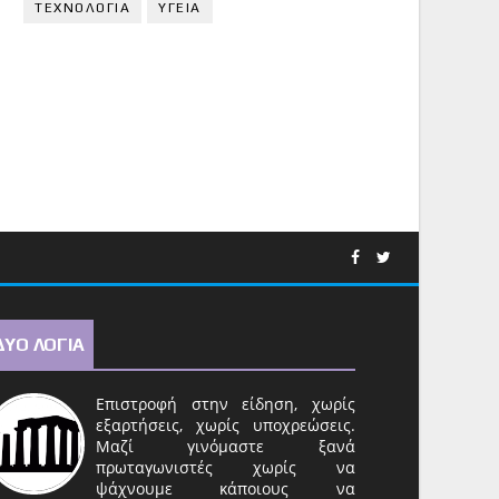
ΤΕΧΝΟΛΟΓΙΑ
ΥΓΕΙΑ
ΔΥΟ ΛΟΓΙΑ
Επιστροφή στην είδηση, χωρίς
εξαρτήσεις, χωρίς υποχρεώσεις.
Μαζί γινόμαστε ξανά
πρωταγωνιστές χωρίς να
ψάχνουμε κάποιους να