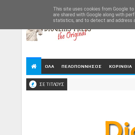
Aug 6, 2026
This site uses cookies from Google to d
are shared with Google along with perf
statistics, and to detect and address 
ΟΛΑ
ΠΕΛΟΠΟΝΝΗΣΟΣ
ΚΟΡΙΝΘΙΑ
ΣΕ ΤΙΤΛΟΥΣ