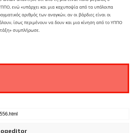
ΥΠΠΟ, ενώ «υπάρχει και μια καχυποψία από τα υπόλοιπα
γματικός αριθμός των αναγκών, αν οι βάρδιες είναι οι
άλουν, ίσως περιμένουν να δουν και μια κίνηση από το ΥΠΠΟ
α τάξη» συμπλήρωσε.
iogeditor