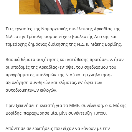
Στις εργασίες της Νομαρχιακής συνέλευσης Αρκαδίας της
Ν.Δ., στην Τρίπολη, συμμετείχε ο βουλευτής Αττικής και
τομεάρχης δημόσιας διοίκησης της Ν.Δ. κ. Μάκης Βορίδης.
Βασικά θέματα συζήτησης και κατάθεσης προτάσεων, ήταν
οι υποδομές της Αρκαδίας (εν’ όψει του σχεδιασμού του
προγράμματος υποδομών της Ν.Δ.) και η ιχνηλάτηση-
αξιολόγηση συνθηκών και κλίματος, εν’ όψει των
αυτοδιοικητικών εκλογών.
Πριν ξεκινήσει η κλειστή για τα ΜΜΕ, συνέλευση, ο κ. Μάκης
Βορίδης, παραχώρησε μία, μίνι συνέντευξη Τύπου.
Απάντησε σε ερωτήσεις που είχαν να κάνουν με την