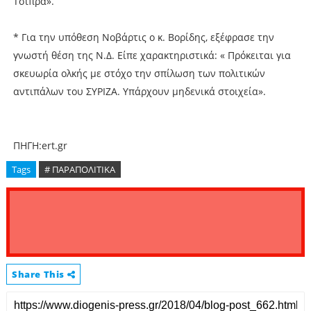
Τσίπρα».
* Για την υπόθεση Νοβάρτις ο κ. Βορίδης, εξέφρασε την
γνωστή θέση της Ν.Δ. Είπε χαρακτηριστικά: « Πρόκειται για
σκευωρία ολκής με στόχο την σπίλωση των πολιτικών
αντιπάλων του ΣΥΡΙΖΑ. Υπάρχουν μηδενικά στοιχεία».
ΠΗΓΗ:ert.gr
Tags
# ΠΑΡΑΠΟΛΙΤΙΚΑ
Share This