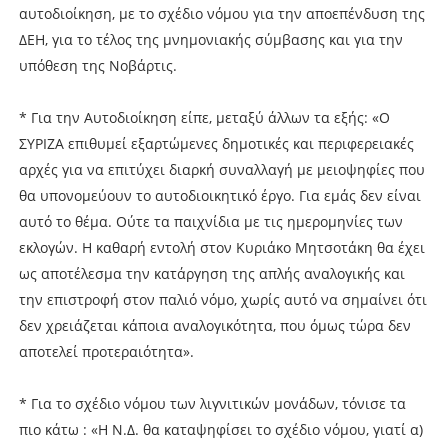
αυτοδιοίκηση, με το σχέδιο νόμου για την αποεπένδυση της
ΔΕΗ, για το τέλος της μνημονιακής σύμβασης και για την
υπόθεση της Νοβάρτις.
* Για την Αυτοδιοίκηση είπε, μεταξύ άλλων τα εξής: «Ο
ΣΥΡΙΖΑ επιθυμεί εξαρτώμενες δημοτικές και περιφερειακές
αρχές για να επιτύχει διαρκή συναλλαγή με μειοψηφίες που
θα υπονομεύουν το αυτοδιοικητικό έργο. Για εμάς δεν είναι
αυτό το θέμα. Ούτε τα παιχνίδια με τις ημερομηνίες των
εκλογών. Η καθαρή εντολή στον Κυριάκο Μητσοτάκη θα έχει
ως αποτέλεσμα την κατάργηση της απλής αναλογικής και
την επιστροφή στον παλιό νόμο, χωρίς αυτό να σημαίνει ότι
δεν χρειάζεται κάποια αναλογικότητα, που όμως τώρα δεν
αποτελεί προτεραιότητα».
* Για το σχέδιο νόμου των λιγνιτικών μονάδων, τόνισε τα
πιο κάτω : «Η Ν.Δ. θα καταψηφίσει το σχέδιο νόμου, γιατί α)