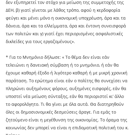
δεν εξυπηρετεί τον στόχο για μείωση της συμμετοχής της
ΔΕΗ, β) γιατί γίνεται με λάθος τρόπο, αφού η κερδοφορία
φεύγει και μένει μόνο η οικονομική υποχρέωση, άρα και τα
δάνεια, άρα και τα ελλείμματα, άρα και έντονη συνεισφορά
των πολιτών και γ) γιατί έχει περιορισμένες ασφαλιστικές
δικλείδες για τους εργαζομένους».
* Για το Μνημόνιο δήλωσε: « Το θέμα δεν είναι εάν
τελειώνει η δανειακή σύμβαση ή το μνημόνιο, ή εάν θα
έχουμε καθαρή έξοδο ή λιγότερο καθαρή ή με μικρή χρονική
παράταση. Το ερώτημα είναι εάν ο πολίτης θα συνεχίσει να
πληρώνει αυξημένους φόρους, αυξημένες εισφορές, εάν θα
υποστεί νέα μείωση σύνταξης, εάν θα περιοριστεί κι’ άλλο
το αφορολόγητο. Τι θα γίνει με όλα αυτά. Θα διατηρηθούν
όλες οι δημοσιονομικές δεσμεύσεις άραγε. Για εμάς το
ζητούμενο είναι η μεγέθυνση της οικονομίας. Το όραμα της
κοινωνίας δεν μπορεί να είναι η επιδοματική πολιτική του κ.