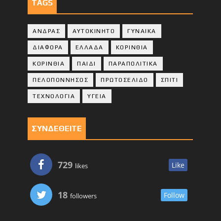
TAGS
ΑΝΔΡΑΣ
ΑΥΤΟΚΙΝΗΤΟ
ΓΥΝΑΙΚΑ
ΔΙΑΦΟΡΑ
ΕΛΛΑΔΑ
ΚΟΡΙΝΘΙΑ
ΚΟΡΙΝΘΙA
ΠΑΙΔΙ
ΠΑΡΑΠΟΛΙΤΙΚΑ
ΠΕΛΟΠΟΝΝΗΣΟΣ
ΠΡΩΤΟΣΕΛΙΔΟ
ΣΠΙΤΙ
ΤΕΧΝΟΛΟΓΙΑ
ΥΓΕΙΑ
ΣΥΝΔΕΘΕΙΤΕ
729
Like
likes
18
Follow
followers