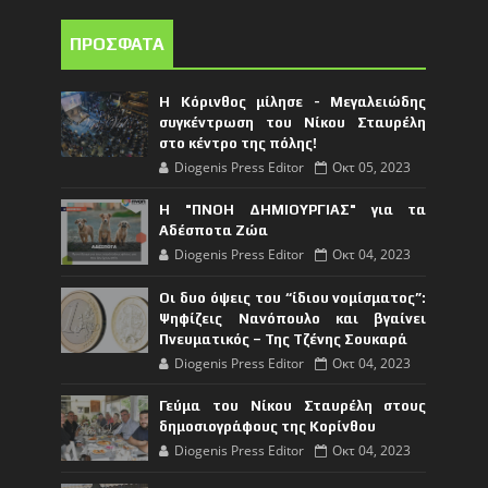
ΠΡΟΣΦΑΤΑ
Η Κόρινθος μίλησε - Μεγαλειώδης
συγκέντρωση του Νίκου Σταυρέλη
στο κέντρο της πόλης!
Diogenis Press Editor
Οκτ 05, 2023
Η "ΠΝΟΗ ΔΗΜΙΟΥΡΓΙΑΣ" για τα
Αδέσποτα Ζώα
Diogenis Press Editor
Οκτ 04, 2023
Οι δυο όψεις του “ίδιου νομίσματος”:
Ψηφίζεις Νανόπουλο και βγαίνει
Πνευματικός – Της Τζένης Σουκαρά
Diogenis Press Editor
Οκτ 04, 2023
Γεύμα του Νίκου Σταυρέλη στους
δημοσιογράφους της Κορίνθου
Diogenis Press Editor
Οκτ 04, 2023