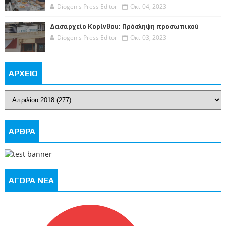
Diogenis Press Editor
Οκτ 04, 2023
Δασαρχείο Κορίνθου: Πρόσληψη προσωπικού
Diogenis Press Editor
Οκτ 03, 2023
ΑΡΧΕΙΟ
ΑΡΘΡΑ
ΑΓΟΡΑ ΝΕΑ