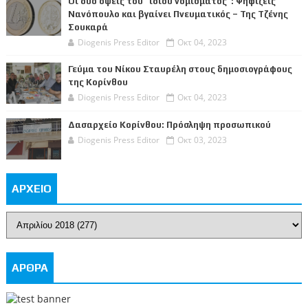
Οι δυο όψεις του “ίδιου νομίσματος”: Ψηφίζεις
Νανόπουλο και βγαίνει Πνευματικός – Της Τζένης
Σουκαρά
Diogenis Press Editor
Οκτ 04, 2023
Γεύμα του Νίκου Σταυρέλη στους δημοσιογράφους
της Κορίνθου
Diogenis Press Editor
Οκτ 04, 2023
Δασαρχείο Κορίνθου: Πρόσληψη προσωπικού
Diogenis Press Editor
Οκτ 03, 2023
ΑΡΧΕΙΟ
ΑΡΘΡΑ