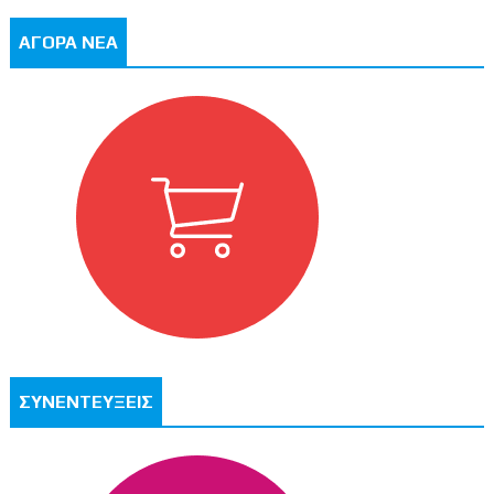
ΑΓΟΡΑ ΝΕΑ
ΣΥΝΕΝΤΕΥΞΕΙΣ