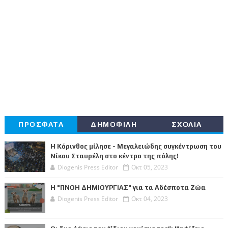
ΠΡΟΣΦΑΤΑ
ΔΗΜΟΦΙΛΗ
ΣΧΟΛΙΑ
Η Κόρινθος μίλησε - Μεγαλειώδης συγκέντρωση του
Νίκου Σταυρέλη στο κέντρο της πόλης!
Diogenis Press Editor
Οκτ 05, 2023
Η "ΠΝΟΗ ΔΗΜΙΟΥΡΓΙΑΣ" για τα Αδέσποτα Ζώα
Diogenis Press Editor
Οκτ 04, 2023