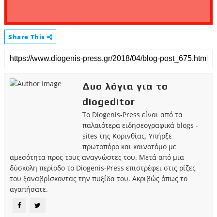
Share This
Δυο λόγια για το
diogeditor
Το Diogenis-Press είναι από τα
παλαιότερα ειδησεογραφικά blogs -
sites της Κορινθίας. Υπήρξε
πρωτοπόρο και καινοτόμο με
αμεσότητα προς τους αναγνώστες του. Μετά από μια
δύσκολη περίοδο το Diogenis-Press επιστρέφει στις ρίζες
του ξαναβρίσκοντας την πυξίδα του. Ακριβώς όπως το
αγαπήσατε.