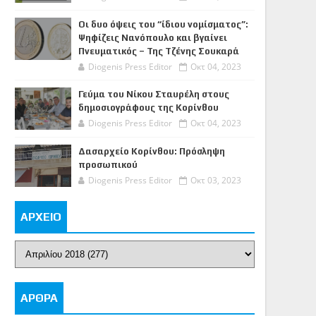
Οι δυο όψεις του “ίδιου νομίσματος”:
Ψηφίζεις Νανόπουλο και βγαίνει
Πνευματικός – Της Τζένης Σουκαρά
Diogenis Press Editor
Οκτ 04, 2023
Γεύμα του Νίκου Σταυρέλη στους
δημοσιογράφους της Κορίνθου
Diogenis Press Editor
Οκτ 04, 2023
Δασαρχείο Κορίνθου: Πρόσληψη
προσωπικού
Diogenis Press Editor
Οκτ 03, 2023
ΑΡΧΕΙΟ
ΑΡΘΡΑ