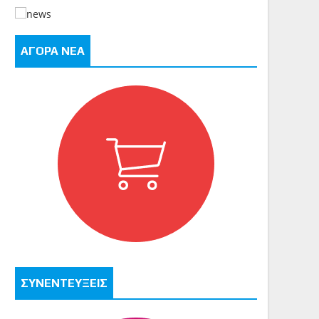
ΑΓΟΡΑ ΝΕΑ
ΣΥΝΕΝΤΕΥΞΕΙΣ