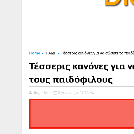
Home
ΠΑΙΔΙ
Τέσσερις κανόνες για να σώσετε το παιδ
Τέσσερις κανόνες για 
τους παιδόφιλους
diogeditor
8 years ago
ΠΑΙΔΙ,