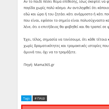
Αν το παιδί πέσει θύμα επίθεσης, ίσως σκεφτεί να 
παγίδα χωρίς πολύ κόσμο. Αν αντιληφθεί ότι κάποιος
εδώ και ώρα ή του ζητάει κάτι ανάρμοστο ή κάτι που
που είναι, εφόσον το σημείο είναι πολυσύχναστο κ
λένε, ότι ο επιτήδειος θα φοβηθεί και θα τραπεί σε 
Έχει, τέλος, σημασία να τονίσουμε, ότι κάθε τέτοια
χωρίς δραματικότητες και τρομακτικές ιστορίες που
άμυνά του, όχι να το τρομάξετε.
Πηγή: Mama365.gr
Tags
# ΠΑΙΔΙ