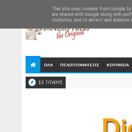
Aug 7, 2026
This site uses cookies from Google to d
are shared with Google along with perf
statistics, and to detect and address 
ΟΛΑ
ΠΕΛΟΠΟΝΝΗΣΟΣ
ΚΟΡΙΝΘΙΑ
ΣΕ ΤΙΤΛΟΥΣ