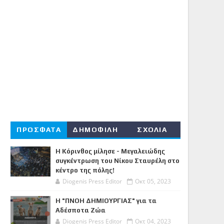
ΠΡΟΣΦΑΤΑ
ΔΗΜΟΦΙΛΗ
ΣΧΟΛΙΑ
Η Κόρινθος μίλησε - Μεγαλειώδης
συγκέντρωση του Νίκου Σταυρέλη στο
κέντρο της πόλης!
Diogenis Press Editor
Οκτ 05, 2023
Η "ΠΝΟΗ ΔΗΜΙΟΥΡΓΙΑΣ" για τα
Αδέσποτα Ζώα
Diogenis Press Editor
Οκτ 04, 2023