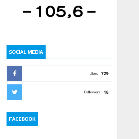
SOCIAL MEDIA
729
Likes
18
Followers
FACEBOOK