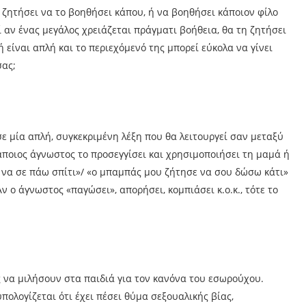
 ζητήσει να το βοηθήσει κάπου, ή να βοηθήσει κάποιον φίλο
τί αν ένας μεγάλος χρειάζεται πράγματι βοήθεια, θα τη ζητήσει
 είναι απλή και το περιεχόμενό της μπορεί εύκολα να γίνει
σας;
ε μία απλή, συγκεκριμένη λέξη που θα λειτουργεί σαν μεταξύ
άποιος άγνωστος το προσεγγίσει και χρησιμοποιήσει τη μαμά ή
 να σε πάω σπίτι»/ «ο μπαμπάς μου ζήτησε να σου δώσω κάτι»
Αν ο άγνωστος «παγώσει», απορήσει, κομπιάσει κ.ο.κ., τότε το
 να μιλήσουν στα παιδιά για τον κανόνα του εσωρούχου.
υπολογίζεται ότι έχει πέσει θύμα σεξουαλικής βίας,