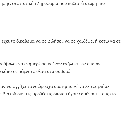
ησης, στατιστική πληροφορία που καθιστά ακόμη πιο
 έχει το δικαίωμα να σε φιλήσει, να σε χαϊδέψει ή έστω να σε
ν άβολα- να ενημερώσουν έναν ενήλικα τον οποίον
υ κάποιος πάρει το θέμα στα σοβαρά.
ναν να αγγίξει το εσώρουχό σου» μπορεί να λειτουργήσει
 διακρίνουν τις προθέσεις όποιου έχουν απέναντί τους (το