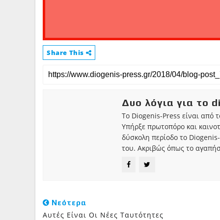
Share This
Δυο λόγια για το d
Το Diogenis-Press είναι από 
Υπήρξε πρωτοπόρο και καινο
δύσκολη περίοδο το Diogenis-
του. Ακριβώς όπως το αγαπήσ
Νεότερα
Αυτές Είναι Οι Νέες Ταυτότητες