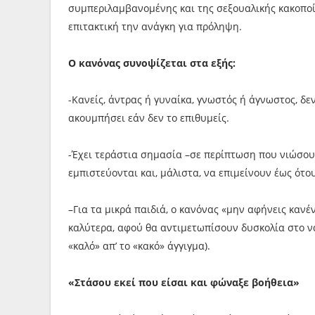
συμπεριλαμβανομένης και της σεξουαλικής κακοποί
επιτακτική την ανάγκη για πρόληψη.
Ο κανόνας συνοψίζεται στα εξής:
-Κανείς, άντρας ή γυναίκα, γνωστός ή άγνωστος, δεν
ακουμπήσει εάν δεν το επιθυμείς.
-Έχει τεράστια σημασία –σε περίπτωση που νιώσου
εμπιστεύονται και, μάλιστα, να επιμείνουν έως ότο
–Για τα μικρά παιδιά, ο κανόνας «μην αφήνεις κανέ
καλύτερα, αφού θα αντιμετωπίσουν δυσκολία στο να
«καλό» απ’ το «κακό» άγγιγμα).
«Στάσου εκεί που είσαι και φώναξε βοήθεια»