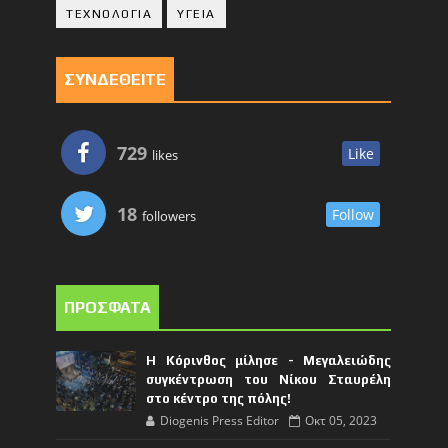
ΤΕΧΝΟΛΟΓΙΑ
ΥΓΕΙΑ
ΣΥΝΔΕΘΕΙΤΕ
729
Like
likes
18
Follow
followers
ΠΡΟΣΦΑΤΑ
Η Κόρινθος μίλησε - Μεγαλειώδης
συγκέντρωση του Νίκου Σταυρέλη
στο κέντρο της πόλης!
Diogenis Press Editor
Οκτ 05, 2023