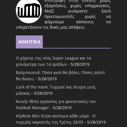
Επιστροφή στην είδηση, χωρίς
εξαρτήσεις, χωρίς υποχρεώσεις.
Μαζί γινόμαστε ξανά
πρωταγωνιστές χωρίς να
ψάχνουμε κάποιους να
υπηρετήσουν τις δικές μας απόψεις.
ΑΘΛΗΤΙΚΑ
Ο χάρτης της νέας Super League και τα
χιλιόμετρα των 14 ομάδων
- 5/28/2019
Βαλμπουενά: Πόσα γκολ θα βάλει; Πόσες ασίστ
θα δώσει;
- 5/28/2019
Luck of the mask: Τυχεροί και άτυχοι μιας
μάσκας
- 5/28/2019
Άνοιξε θέση εργασίας για φανατικούς του
Football Μanager
- 5/28/2019
Κέρδισε 88,6 λίτρα καύσιμα κάθε μέρα - Ο
τυχερός ακροατής της Τρίτης 28/05
- 5/28/2019