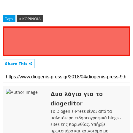
Tags
# ΚΟΡΙΝΘΙΑ
Share This
Δυο λόγια για το
diogeditor
Το Diogenis-Press είναι από τα
παλαιότερα ειδησεογραφικά blogs -
sites της Κορινθίας. Υπήρξε
πρωτοπόρο και καινοτόμο με