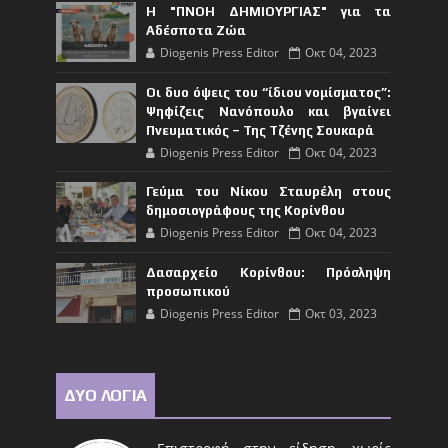
Η "ΠΝΟΗ ΔΗΜΙΟΥΡΓΙΑΣ" για τα
Αδέσποτα Ζώα
Diogenis Press Editor
Οκτ 04, 2023
Οι δυο όψεις του “ίδιου νομίσματος”:
Ψηφίζεις Νανόπουλο και βγαίνει
Πνευματικός – Της Τζένης Σουκαρά
Diogenis Press Editor
Οκτ 04, 2023
Γεύμα του Νίκου Σταυρέλη στους
δημοσιογράφους της Κορίνθου
Diogenis Press Editor
Οκτ 04, 2023
Δασαρχείο Κορίνθου: Πρόσληψη
προσωπικού
Diogenis Press Editor
Οκτ 03, 2023
ΔΥΟ ΛΟΓΙΑ