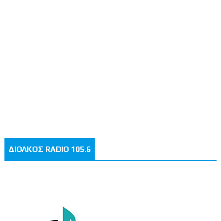
ΔΙΟΛΚΟΣ RADIO 105.6