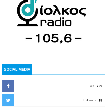
SOCIAL MEDIA
729
Likes
18
Followers