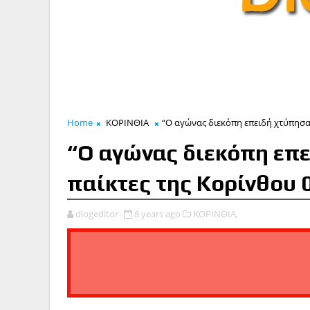
Home
ΚΟΡΙΝΘΙΑ
“O αγώνας διεκόπη επειδή χτύπησαν
“O αγώνας διεκόπη επε
παίκτες της Κορίνθου 
diogeditor
8 years ago
ΚΟΡΙΝΘΙΑ,