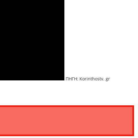
ΠΗΓΗ: Korinthostv. gr