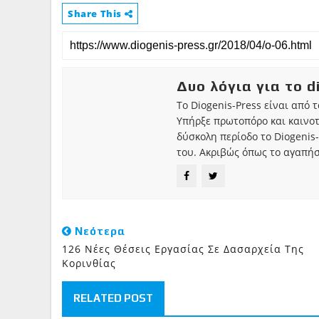
Share This
Δυο λόγια για το d
Το Diogenis-Press είναι από 
Υπήρξε πρωτοπόρο και καινο
δύσκολη περίοδο το Diogenis-
του. Ακριβώς όπως το αγαπήσ
Νεότερα
126 Νέες Θέσεις Εργασίας Σε Δασαρχεία Της
Κορινθίας
RELATED POST