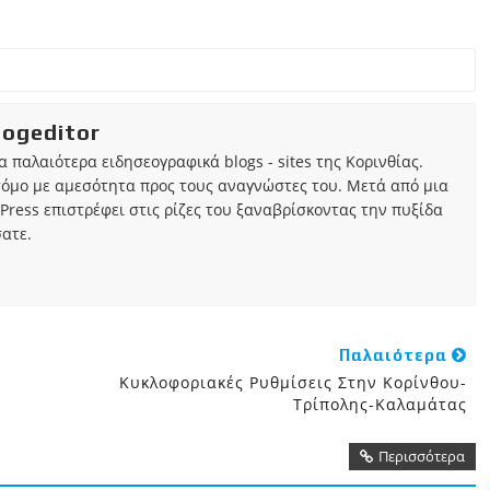
iogeditor
τα παλαιότερα ειδησεογραφικά blogs - sites της Κορινθίας.
τόμο με αμεσότητα προς τους αναγνώστες του. Μετά από μια
Press επιστρέφει στις ρίζες του ξαναβρίσκοντας την πυξίδα
ατε.
Παλαιότερα
Κυκλοφοριακές Ρυθμίσεις Στην Κορίνθου-
Τρίπολης-Καλαμάτας
Περισσότερα