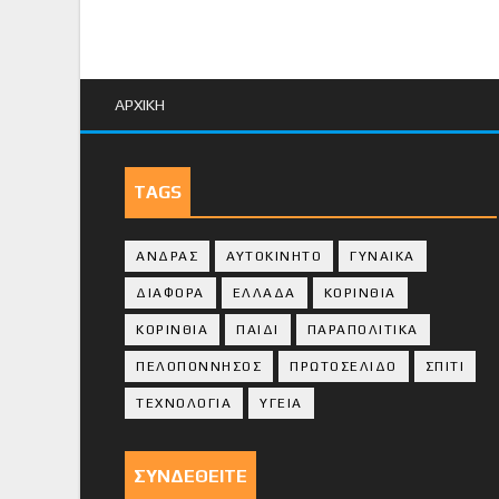
ΑΡΧΙΚΗ
TAGS
ΑΝΔΡΑΣ
ΑΥΤΟΚΙΝΗΤΟ
ΓΥΝΑΙΚΑ
ΔΙΑΦΟΡΑ
ΕΛΛΑΔΑ
ΚΟΡΙΝΘΙΑ
ΚΟΡΙΝΘΙA
ΠΑΙΔΙ
ΠΑΡΑΠΟΛΙΤΙΚΑ
ΠΕΛΟΠΟΝΝΗΣΟΣ
ΠΡΩΤΟΣΕΛΙΔΟ
ΣΠΙΤΙ
ΤΕΧΝΟΛΟΓΙΑ
ΥΓΕΙΑ
ΣΥΝΔΕΘΕΙΤΕ