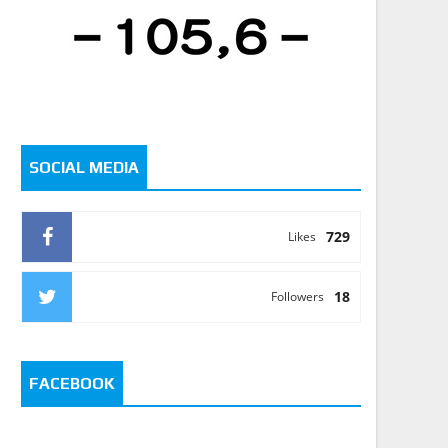
SOCIAL MEDIA
729
Likes
18
Followers
FACEBOOK