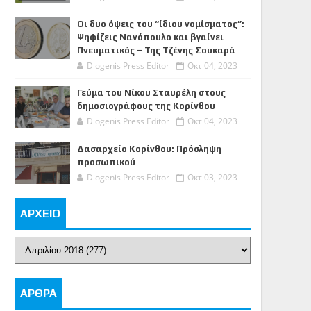
Οι δυο όψεις του “ίδιου νομίσματος”:
Ψηφίζεις Νανόπουλο και βγαίνει
Πνευματικός – Της Τζένης Σουκαρά
Diogenis Press Editor
Οκτ 04, 2023
Γεύμα του Νίκου Σταυρέλη στους
δημοσιογράφους της Κορίνθου
Diogenis Press Editor
Οκτ 04, 2023
Δασαρχείο Κορίνθου: Πρόσληψη
προσωπικού
Diogenis Press Editor
Οκτ 03, 2023
ΑΡΧΕΙΟ
ΑΡΘΡΑ