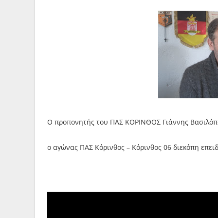
Ο προπονητής του ΠΑΣ ΚΟΡΙΝΘΟΣ Γιάννης Βασιλόπ
o αγώνας ΠΑΣ Κόρινθος – Κόρινθος 06 διεκόπη επει