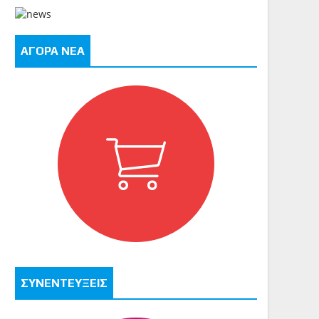
ΑΓΟΡΑ ΝΕΑ
ΣΥΝΕΝΤΕΥΞΕΙΣ