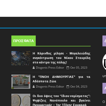
ΠΡΟΣΦΑΤΑ
Η Κόρινθος μίλησε - Μεγαλειώδης
συγκέντρωση του Νίκου Σταυρέλη
στο κέντρο της πόλης!
Diogenis Press Editor
Οκτ 05, 2023
υπ
Η "ΠΝΟΗ ΔΗΜΙΟΥΡΓΙΑΣ" για τα
Αδέσποτα Ζώα
Diogenis Press Editor
Οκτ 04, 2023
Οι δυο όψεις του “ίδιου νομίσματος”:
Ψηφίζεις Νανόπουλο και βγαίνει
Ο 
Πνευματικός – Της Τζένης Σουκαρά