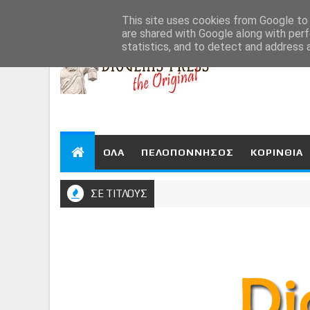
Aug 8, 2026
This site uses cookies from Google to d
are shared with Google along with perf
statistics, and to detect and address 
ΟΛΑ
ΠΕΛΟΠΟΝΝΗΣΟΣ
ΚΟΡΙΝΘΙΑ
ΣΕ ΤΙΤΛΟΥΣ