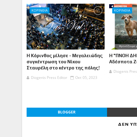
ΚΟΡΙΝΘΙΑ
ΚΟΡΙΝΘΙΑ
Η Κόρινθος μίλησε - Μεγαλειώδης
Η "ΠΝΟΗ ΔΗ
συγκέντρωση του Νίκου
Αδέσποτα 
Σταυρέλη στο κέντρο της πόλης!
Diogenis Pres
Diogenis Press Editor
Οκτ 05, 2023
BLOGGER
ΔΕΝ ΥΠ