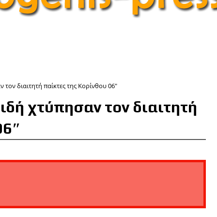
 τον διαιτητή παίκτες της Κορίνθου 06″
ιδή χτύπησαν τον διαιτητή
06″