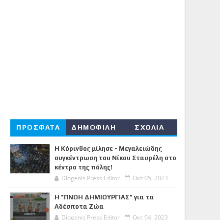
ΠΡΟΣΦΑΤΑ
ΔΗΜΟΦΙΛΗ
ΣΧΟΛΙΑ
Η Κόρινθος μίλησε - Μεγαλειώδης
συγκέντρωση του Νίκου Σταυρέλη στο
κέντρο της πόλης!
Diogenis Press Editor
Οκτ 05, 2023
Η "ΠΝΟΗ ΔΗΜΙΟΥΡΓΙΑΣ" για τα
Αδέσποτα Ζώα
Diogenis Press Editor
Οκτ 04, 2023