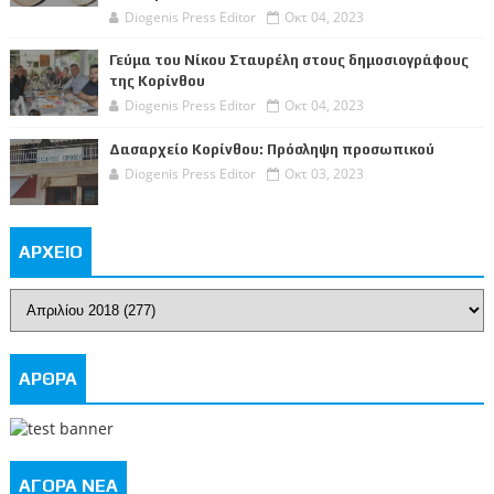
Diogenis Press Editor
Οκτ 04, 2023
Γεύμα του Νίκου Σταυρέλη στους δημοσιογράφους
της Κορίνθου
Diogenis Press Editor
Οκτ 04, 2023
Δασαρχείο Κορίνθου: Πρόσληψη προσωπικού
Diogenis Press Editor
Οκτ 03, 2023
ΑΡΧΕΙΟ
ΑΡΘΡΑ
ΑΓΟΡΑ ΝΕΑ