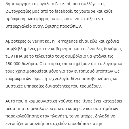
δημιούργησε το εργαλείο Face-Int, που συλλέγει τις
φωτογραφίες μας από το facebook, το youtube και κάθε
πρόσφορη πλατφόρμα, ούτως ώστε να φτιάξει ένα
υπερεργαλείο αναγνώρισης προσώπων.
Αμφότερες οι Verint και η Terrogence είναι εδώ και χρόνια
συμβεβλημένες με την κυβέρνηση και τις ένοπλες δυνάμεις
των ΗΠΑ με το τελευταίο τους συμβόλαιο να φτάνει τις
150.000 δολάρια. Οι εταιρίες υποστηρίζουν ότι το λογισμικό
τους χρησιμοποιείται μόνο για τον εντοπισμό υπόπτων ως
τρομοκρατών, όμως η τεχνολογία δίνει σε κυβερνήσεις και
μυστικές υπηρεσίες δυνατότητες που τρομάζουν.
Αυτό που η κομμουνιστική χούντα της Κίνας έχει καταφέρει
μέσα από το μεγαλύτερο δίκτυο καμερών και συστημάτων
παρακολούθησης στον πλανήτη, το να μπορεί δηλαδή να
εντοπίζει οποιονδήποτε σχεδόν οπουδήποτε στην