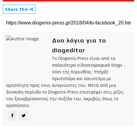
Share This
Δυο λόγια για το
diogeditor
Το Diogenis-Press είναι από τα
παλαιότερα ειδησεογραφικά blogs -
sites της Κορινθίας. Υπήρξε
πρωτοπόρο και καινοτόμο με
αμεσότητα προς τους αναγνώστες του. Μετά από μια
δύσκολη περίοδο το Diogenis-Press επιστρέφει στις ρίζες
του ξαναβρίσκοντας την πυξίδα του. Ακριβώς όπως το
αγαπήσατε.