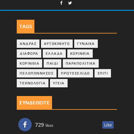
TAGS
ΑΝΔΡΑΣ
ΑΥΤΟΚΙΝΗΤΟ
ΓΥΝΑΙΚΑ
ΔΙΑΦΟΡΑ
ΕΛΛΑΔΑ
ΚΟΡΙΝΘΙΑ
ΚΟΡΙΝΘΙA
ΠΑΙΔΙ
ΠΑΡΑΠΟΛΙΤΙΚΑ
ΠΕΛΟΠΟΝΝΗΣΟΣ
ΠΡΩΤΟΣΕΛΙΔΟ
ΣΠΙΤΙ
ΤΕΧΝΟΛΟΓΙΑ
ΥΓΕΙΑ
ΣΥΝΔΕΘΕΙΤΕ
729
Like
likes