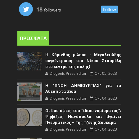
18
Follow
followers
ΠΡΟΣΦΑΤΑ
Η Κόρινθος μίλησε - Μεγαλειώδης
συγκέντρωση του Νίκου Σταυρέλη
στο κέντρο της πόλης!
Diogenis Press Editor
Οκτ 05, 2023
Η "ΠΝΟΗ ΔΗΜΙΟΥΡΓΙΑΣ" για τα
Αδέσποτα Ζώα
Diogenis Press Editor
Οκτ 04, 2023
Οι δυο όψεις του “ίδιου νομίσματος”:
Ψηφίζεις Νανόπουλο και βγαίνει
Πνευματικός – Της Τζένης Σουκαρά
Diogenis Press Editor
Οκτ 04, 2023