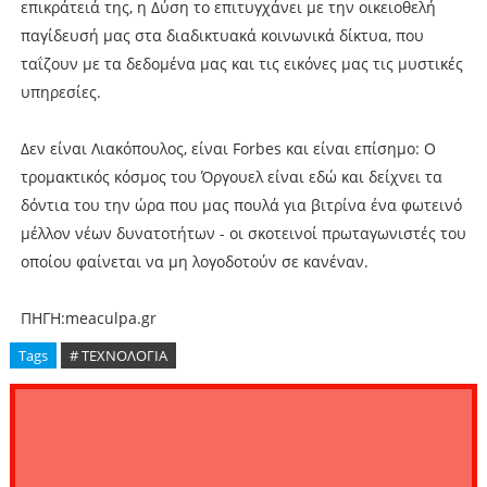
επικράτειά της, η Δύση το επιτυγχάνει με την οικειοθελή
παγίδευσή μας στα διαδικτυακά κοινωνικά δίκτυα, που
ταΐζουν με τα δεδομένα μας και τις εικόνες μας τις μυστικές
υπηρεσίες.
Δεν είναι Λιακόπουλος, είναι Forbes και είναι επίσημο: Ο
τρομακτικός κόσμος του Όργουελ είναι εδώ και δείχνει τα
δόντια του την ώρα που μας πουλά για βιτρίνα ένα φωτεινό
μέλλον νέων δυνατοτήτων - οι σκοτεινοί πρωταγωνιστές του
οποίου φαίνεται να μη λογοδοτούν σε κανέναν.
ΠΗΓΗ:meaculpa.gr
Tags
# ΤΕΧΝΟΛΟΓΙΑ