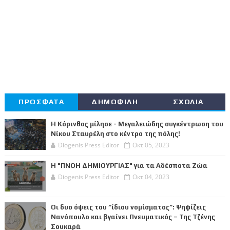
ΠΡΟΣΦΑΤΑ
ΔΗΜΟΦΙΛΗ
ΣΧΟΛΙΑ
Η Κόρινθος μίλησε - Μεγαλειώδης συγκέντρωση του
Νίκου Σταυρέλη στο κέντρο της πόλης!
Diogenis Press Editor
Οκτ 05, 2023
Η "ΠΝΟΗ ΔΗΜΙΟΥΡΓΙΑΣ" για τα Αδέσποτα Ζώα
Diogenis Press Editor
Οκτ 04, 2023
Οι δυο όψεις του “ίδιου νομίσματος”: Ψηφίζεις
Νανόπουλο και βγαίνει Πνευματικός – Της Τζένης
Σουκαρά