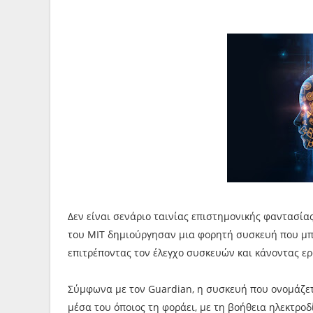
Δεν είναι σενάριο ταινίας επιστημονικής φαντασία
του MIT δημιούργησαν μια φορητή συσκευή που μπορ
επιτρέποντας τον έλεγχο συσκευών και κάνοντας ε
Σύμφωνα με τον Guardian, η συσκευή που ονομάζετα
μέσα του όποιος τη φοράει, με τη βοήθεια ηλεκτρο