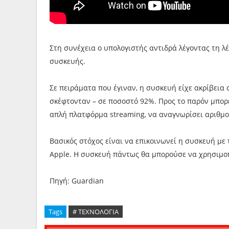
Στη συνέχεια ο υπολογιστής αντιδρά λέγοντας τη λ
συσκευής.
Σε πειράματα που έγιναν, η συσκευή είχε ακρίβει
σκέφτονταν – σε ποσοστό 92%. Προς το παρόν μπορε
απλή πλατφόρμα streaming, να αναγνωρίσει αριθμούς
Βασικός στόχος είναι να επικοινωνεί η συσκευή με τ
Apple. Η συσκευή πάντως θα μπορούσε να χρησιμοπ
Πηγή: Guardian
Tags
# ΤΕΧΝΟΛΟΓΙΑ