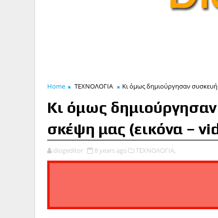
Home
ΤΕΧΝΟΛΟΓΙΑ
Κι όμως δημιούργησαν συσκευή π
Κι όμως δημιούργησαν
σκέψη μας (εικόνα – vi
diogeditor
8 years ago
ΤΕΧΝΟΛΟΓΙΑ,