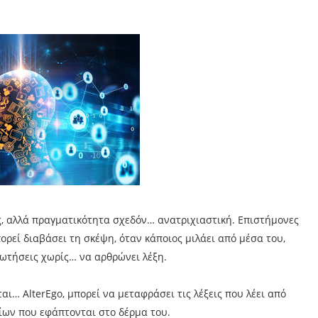
ς, αλλά πραγματικότητα σχεδόν… ανατριχιαστική. Επιστήμονες
εί διαβάσει τη σκέψη, όταν κάποιος μιλάει από μέσα του,
ρωτήσεις χωρίς… να αρθρώνει λέξη.
ι… AlterEgo, μπορεί να μεταφράσει τις λέξεις που λέει από
δίων που εφάπτονται στο δέρμα του.