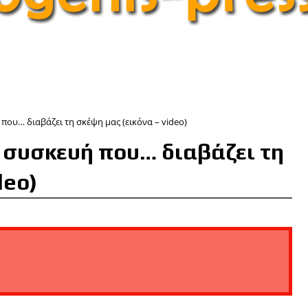
ου… διαβάζει τη σκέψη μας (εικόνα – video)
 συσκευή που… διαβάζει τη
deo)