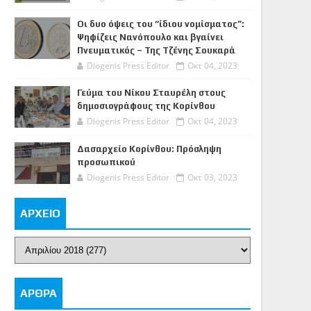
Οι δυο όψεις του “ίδιου νομίσματος”:
Ψηφίζεις Νανόπουλο και βγαίνει
Πνευματικός – Της Τζένης Σουκαρά
Diogenis Press Editor
Οκτ 04, 2023
Γεύμα του Νίκου Σταυρέλη στους
δημοσιογράφους της Κορίνθου
Diogenis Press Editor
Οκτ 04, 2023
Δασαρχείο Κορίνθου: Πρόσληψη
προσωπικού
Diogenis Press Editor
Οκτ 03, 2023
ΑΡΧΕΙΟ
ΑΡΘΡΑ