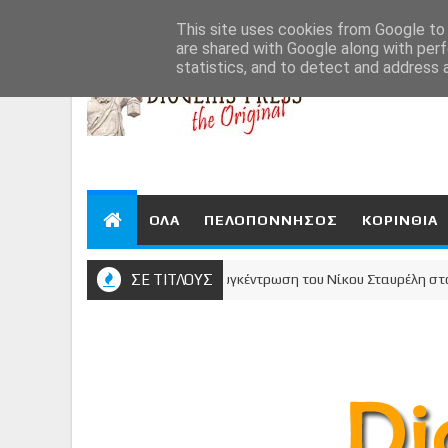
Aug 6, 2026
This site uses cookies from Google to d
are shared with Google along with perf
statistics, and to detect and address 
ΟΛΑ
ΠΕΛΟΠΟΝΝΗΣΟΣ
ΚΟΡΙΝΘΙΑ
θος μίλησε - Μεγαλειώδης συγκέντρωση του Νίκου Σταυρέλη στο κέντρο
ΣΕ ΤΙΤΛΟΥΣ