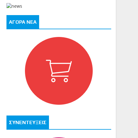
ΑΓΟΡΑ ΝΕΑ
ΣΥΝΕΝΤΕΥΞΕΙΣ