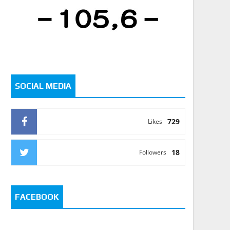
SOCIAL MEDIA
729
Likes
18
Followers
FACEBOOK