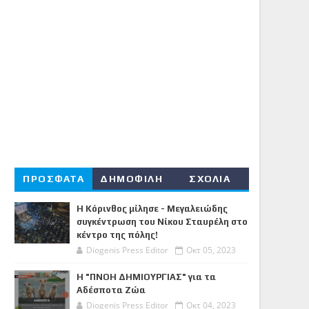
ΠΡΟΣΦΑΤΑ
ΔΗΜΟΦΙΛΗ
ΣΧΟΛΙΑ
Η Κόρινθος μίλησε - Μεγαλειώδης
συγκέντρωση του Νίκου Σταυρέλη στο
κέντρο της πόλης!
Diogenis Press Editor
Οκτ 05, 2023
Η "ΠΝΟΗ ΔΗΜΙΟΥΡΓΙΑΣ" για τα
Αδέσποτα Ζώα
Diogenis Press Editor
Οκτ 04, 2023