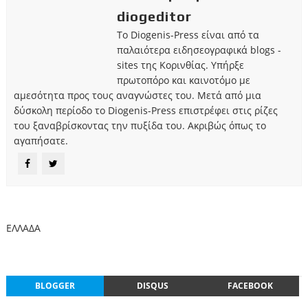
diogeditor
Το Diogenis-Press είναι από τα
παλαιότερα ειδησεογραφικά blogs -
sites της Κορινθίας. Υπήρξε
πρωτοπόρο και καινοτόμο με
αμεσότητα προς τους αναγνώστες του. Μετά από μια
δύσκολη περίοδο το Diogenis-Press επιστρέφει στις ρίζες
του ξαναβρίσκοντας την πυξίδα του. Ακριβώς όπως το
αγαπήσατε.
ΕΛΛΑΔΑ
BLOGGER
DISQUS
FACEBOOK