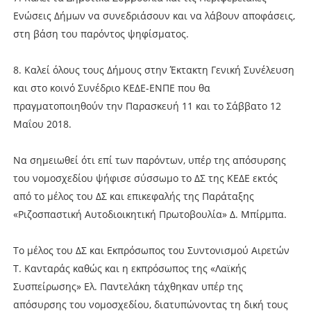
Ενώσεις Δήμων να συνεδριάσουν και να λάβουν αποφάσεις,
στη βάση του παρόντος ψηφίσματος.
8. Καλεί όλους τους Δήμους στην Έκτακτη Γενική Συνέλευση
και στο κοινό Συνέδριο ΚΕΔΕ-ΕΝΠΕ που θα
πραγματοποιηθούν την Παρασκευή 11 και το Σάββατο 12
Μαΐου 2018.
Να σημειωθεί ότι επί των παρόντων, υπέρ της απόσυρσης
του νομοσχεδίου ψήφισε σύσσωμο το ΔΣ της ΚΕΔΕ εκτός
από το μέλος του ΔΣ και επικεφαλής της Παράταξης
«Ριζοσπαστική Αυτοδιοικητική Πρωτοβουλία» Δ. Μπίρμπα.
Το μέλος του ΔΣ και Εκπρόσωπος του Συντονισμού Αιρετών
Τ. Κανταράς καθώς και η εκπρόσωπος της «Λαϊκής
Συσπείρωσης» Ελ. Παντελάκη τάχθηκαν υπέρ της
απόσυρσης του νομοσχεδίου, διατυπώνοντας τη δική τους