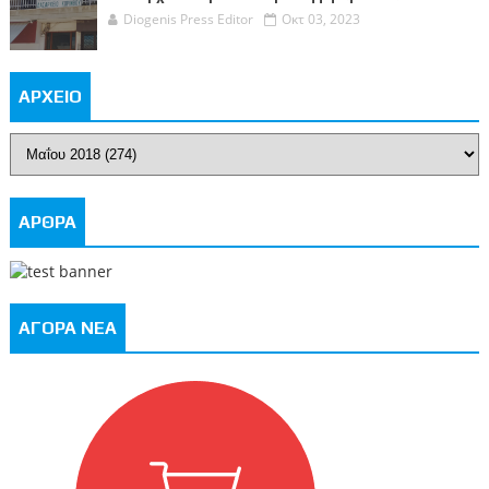
Diogenis Press Editor
Οκτ 03, 2023
ΑΡΧΕΙΟ
ΑΡΘΡΑ
ΑΓΟΡΑ ΝΕΑ