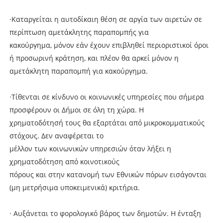
·Καταργείται η αυτοδίκαιη θέση σε αργία των αιρετών σε
περίπτωση αμετάκλητης παραπομπής για
κακούργημα, μόνον εάν έχουν επιβληθεί περιοριστικοί όροι
ή προσωρινή κράτηση, και πλέον θα αρκεί μόνον η
αμετάκλητη παραπομπή για κακούργημα.
·Τίθενται σε κίνδυνο οι κοινωνικές υπηρεσίες που σήμερα
προσφέρουν οι Δήμοι σε όλη τη χώρα. Η
χρηματοδότησή τους θα εξαρτάται από μικροκομματικούς
στόχους. Δεν αναφέρεται το
μέλλον των κοινωνικών υπηρεσιών όταν λήξει η
χρηματοδότηση από κοινοτικούς
πόρους και στην κατανομή των Εθνικών πόρων εισάγονται
(μη μετρήσιμα υποκειμενικά) κριτήρια.
· Αυξάνεται το φορολογικό βάρος των δημοτών. Η ένταξη