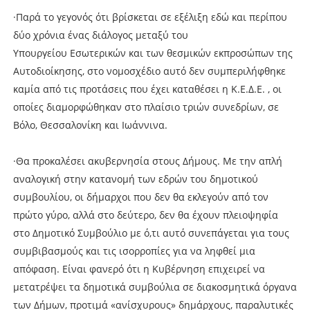
·Παρά το γεγονός ότι βρίσκεται σε εξέλιξη εδώ και περίπου
δύο χρόνια ένας διάλογος μεταξύ του
Υπουργείου Εσωτερικών και των θεσμικών εκπροσώπων της
Αυτοδιοίκησης, στο νομοσχέδιο αυτό δεν συμπεριλήφθηκε
καμία από τις προτάσεις που έχει καταθέσει η Κ.Ε.Δ.Ε. , οι
οποίες διαμορφώθηκαν στο πλαίσιο τριών συνεδρίων, σε
Βόλο, Θεσσαλονίκη και Ιωάννινα.
·Θα προκαλέσει ακυβερνησία στους Δήμους. Με την απλή
αναλογική στην κατανομή των εδρών του δημοτικού
συμβουλίου, οι δήμαρχοι που δεν θα εκλεγούν από τον
πρώτο γύρο, αλλά στο δεύτερο, δεν θα έχουν πλειοψηφία
στο Δημοτικό Συμβούλιο με ό,τι αυτό συνεπάγεται για τους
συμβιβασμούς και τις ισορροπίες για να ληφθεί μια
απόφαση. Είναι φανερό ότι η Κυβέρνηση επιχειρεί να
μετατρέψει τα δημοτικά συμβούλια σε διακοσμητικά όργανα
των Δήμων, προτιμά «ανίσχυρους» δημάρχους, παραλυτικές