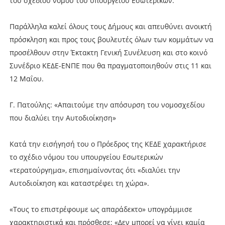
του σχεδίου νόμου του υπουργείου Εσωτερικών.
Παράλληλα καλεί όλους τους Δήμους και απευθύνει ανοικτή
πρόσκληση και προς τους βουλευτές όλων των κομμάτων να
προσέλθουν στην Έκτακτη Γενική Συνέλευση και στο κοινό
Συνέδριο ΚΕΔΕ-ΕΝΠΕ που θα πραγματοποιηθούν στις 11 και
12 Μαΐου.
Γ. Πατούλης: «Απαιτούμε την απόσυρση του νομοσχεδίου
που διαλύει την Αυτοδιοίκηση»
Κατά την εισήγησή του ο Πρόεδρος της ΚΕΔΕ χαρακτήρισε
το σχέδιο νόμου του υπουργείου Εσωτερικών
«τερατούργημα», επισημαίνοντας ότι «διαλύει την
Αυτοδιοίκηση και καταστρέφει τη χώρα».
«Τους το επιστρέφουμε ως απαράδεκτο» υπογράμμισε
χαρακτηριστικά και πρόσθεσε: «Δεν μπορεί να γίνει καμία