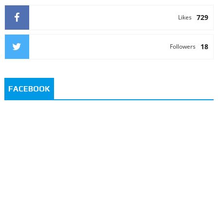
729
Likes
18
Followers
FACEBOOK