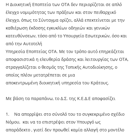
Η Διοικητική Εποπτεία των ΟΤΑ δεν περιορίζεται σε απλό
έλεγχο νομιμότητας των πράξεων και στον πειθαρχικό
έλεγχο, όπως το Σύνταγμα ορίζει, αλλά επεκτείνεται με την
καθιέρωση έκδοσης εγκυκλίων οδηγιών και γενικών
κατευθύνσεων, τόσο από το Υπουργείο Εσωτερικών, όσο και
από την Αυτοτελή
Υπηρεσία Εποπτείας ΟΤΑ. Με τον τρόπο αυτό επηρεάζεται
αποφασιστικά η ελευθερία δράσης και λειτουργίας των ΟΤΑ,
στραγγαλίζεται ο θεσμός της Τοπικής Αυτοδιοίκησης, ο
οποίος πλέον μετατρέπεται σε μια
αποκεντρωμένη διοικητική υπηρεσία του Κράτους.
Με βάση τα παραπάνω, το Δ.Σ. της Κ.Ε.Δ.Ε αποφασίζει
1. Να απορρίψει στο σύνολό του το συγκεκριμένο σχέδιο
Νόμου, και να το επιστρέψει στον Υπουργό ως
απαράδεκτο , γιατί δεν προωθεί καμία αλλαγή στο μοντέλο