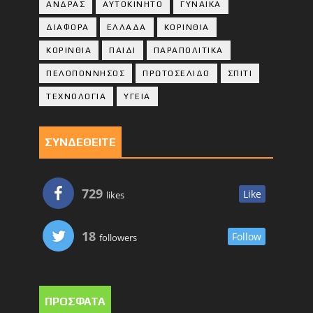
ΑΝΔΡΑΣ
ΑΥΤΟΚΙΝΗΤΟ
ΓΥΝΑΙΚΑ
ΔΙΑΦΟΡΑ
ΕΛΛΑΔΑ
ΚΟΡΙΝΘΙΑ
ΚΟΡΙΝΘΙA
ΠΑΙΔΙ
ΠΑΡΑΠΟΛΙΤΙΚΑ
ΠΕΛΟΠΟΝΝΗΣΟΣ
ΠΡΩΤΟΣΕΛΙΔΟ
ΣΠΙΤΙ
ΤΕΧΝΟΛΟΓΙΑ
ΥΓΕΙΑ
ΣΥΝΔΕΘΕΙΤΕ
729
Like
likes
18
Follow
followers
ΠΡΟΣΦΑΤΑ