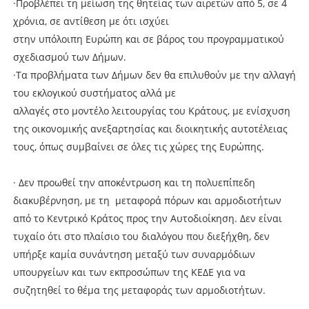
·Προβλέπει τη μείωση της θητείας των αιρετών από 5, σε 4
χρόνια, σε αντίθεση με ότι ισχύει
στην υπόλοιπη Ευρώπη και σε βάρος του προγραμματικού
σχεδιασμού των Δήμων.
·Τα προβλήματα των Δήμων δεν θα επιλυθούν με την αλλαγή
του εκλογικού συστήματος αλλά με
αλλαγές στο μοντέλο λειτουργίας του Κράτους, με ενίσχυση
της οικονομικής ανεξαρτησίας και διοικητικής αυτοτέλειας
τους, όπως συμβαίνει σε όλες τις χώρες της Ευρώπης.
· Δεν προωθεί την αποκέντρωση και τη πολυεπίπεδη
διακυβέρνηση, με τη μεταφορά πόρων και αρμοδιοτήτων
από το Κεντρικό Κράτος προς την Αυτοδιοίκηση. Δεν είναι
τυχαίο ότι στο πλαίσιο του διαλόγου που διεξήχθη, δεν
υπήρξε καμία συνάντηση μεταξύ των συναρμόδιων
υπουργείων και των εκπροσώπων της ΚΕΔΕ για να
συζητηθεί το θέμα της μεταφοράς των αρμοδιοτήτων.