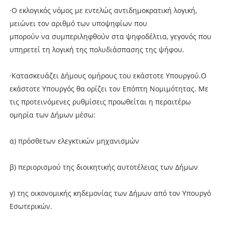
·Ο εκλογικός νόμος με εντελώς αντιδημοκρατική λογική,
μειώνει τον αριθμό των υποψηφίων που
μπορούν να συμπεριληφθούν στα ψηφοδέλτια, γεγονός που
υπηρετεί τη λογική της πολυδιάσπασης της ψήφου.
·Κατασκευάζει Δήμους ομήρους του εκάστοτε Υπουργού.Ο
εκάστοτε Υπουργός θα ορίζει τον Επόπτη Νομιμότητας. Με
τις προτεινόμενες ρυθμίσεις προωθείται η περαιτέρω
ομηρία των Δήμων μέσω:
α) πρόσθετων ελεγκτικών μηχανισμών
β) περιορισμού της διοικητικής αυτοτέλειας των Δήμων
γ) της οικονομικής κηδεμονίας των Δήμων από τον Υπουργό
Εσωτερικών.