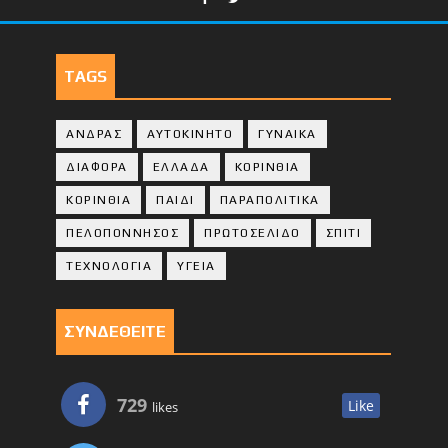
TAGS
ΑΝΔΡΑΣ
ΑΥΤΟΚΙΝΗΤΟ
ΓΥΝΑΙΚΑ
ΔΙΑΦΟΡΑ
ΕΛΛΑΔΑ
ΚΟΡΙΝΘΙΑ
ΚΟΡΙΝΘΙA
ΠΑΙΔΙ
ΠΑΡΑΠΟΛΙΤΙΚΑ
ΠΕΛΟΠΟΝΝΗΣΟΣ
ΠΡΩΤΟΣΕΛΙΔΟ
ΣΠΙΤΙ
ΤΕΧΝΟΛΟΓΙΑ
ΥΓΕΙΑ
ΣΥΝΔΕΘΕΙΤΕ
729
Like
likes