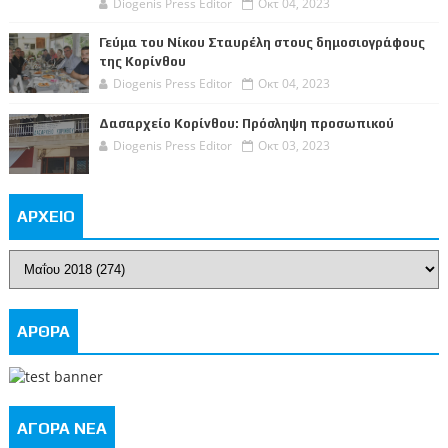
Diogenis Press Editor
Οκτ 04, 2023
Γεύμα του Νίκου Σταυρέλη στους δημοσιογράφους
της Κορίνθου
Diogenis Press Editor
Οκτ 04, 2023
Δασαρχείο Κορίνθου: Πρόσληψη προσωπικού
Diogenis Press Editor
Οκτ 03, 2023
ΑΡΧΕΙΟ
ΑΡΘΡΑ
ΑΓΟΡΑ ΝΕΑ