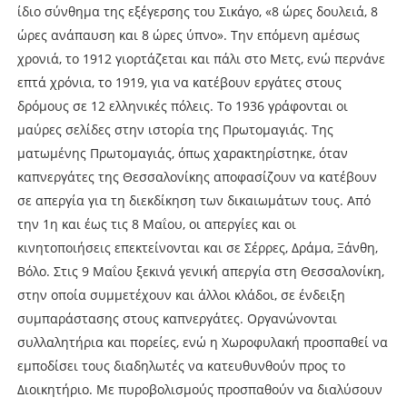
ίδιο σύνθημα της εξέγερσης του Σικάγο, «8 ώρες δουλειά, 8
ώρες ανάπαυση και 8 ώρες ύπνο». Την επόμενη αμέσως
χρονιά, το 1912 γιορτάζεται και πάλι στο Μετς, ενώ περνάνε
επτά χρόνια, το 1919, για να κατέβουν εργάτες στους
δρόμους σε 12 ελληνικές πόλεις. Το 1936 γράφονται οι
μαύρες σελίδες στην ιστορία της Πρωτομαγιάς. Της
ματωμένης Πρωτομαγιάς, όπως χαρακτηρίστηκε, όταν
καπνεργάτες της Θεσσαλονίκης αποφασίζουν να κατέβουν
σε απεργία για τη διεκδίκηση των δικαιωμάτων τους. Από
την 1η και έως τις 8 Μαΐου, οι απεργίες και οι
κινητοποιήσεις επεκτείνονται και σε Σέρρες, Δράμα, Ξάνθη,
Βόλο. Στις 9 Μαΐου ξεκινά γενική απεργία στη Θεσσαλονίκη,
στην οποία συμμετέχουν και άλλοι κλάδοι, σε ένδειξη
συμπαράστασης στους καπνεργάτες. Οργανώνονται
συλλαλητήρια και πορείες, ενώ η Χωροφυλακή προσπαθεί να
εμποδίσει τους διαδηλωτές να κατευθυνθούν προς το
Διοικητήριο. Με πυροβολισμούς προσπαθούν να διαλύσουν