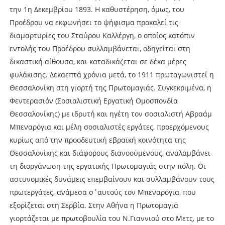
την 1η Δεκεμβρίου 1893. Η καθυστέρηση, όμως, του
Προέδρου να εκφωνήσει το ψήφισμα προκαλεί τις
διαμαρτυρίες του Σταύρου Καλλέργη, ο οποίος κατόπιν
εντολής του Προέδρου συλλαμβάνεται, οδηγείται στη
δικαστική αίθουσα, και καταδικάζεται σε δέκα μέρες
φυλάκισης. Δεκαεπτά χρόνια μετά, το 1911 πρωταγωνιστεί η
Θεσσαλονίκη στη γιορτή της Πρωτομαγιάς. Συγκεκριμένα, η
Φεντερασιόν (Σοσιαλιστική Εργατική Ομοσπονδία
Θεσσαλονίκης) με ιδρυτή και ηγέτη τον σοσιαλιστή Αβραάμ
Μπεναρόγια και μέλη σοσιαλιστές εργάτες, προερχόμενους
κυρίως από την προοδευτική εβραϊκή κοινότητα της
Θεσσαλονίκης και διάφορους διανοούμενους, αναλαμβάνει
τη διοργάνωση της εργατικής Πρωτομαγιάς στην πόλη. Οι
αστυνομικές δυνάμεις επεμβαίνουν και συλλαμβάνουν τους
πρωτεργάτες, ανάμεσα σ΄αυτούς τον Μπεναρόγια, που
εξορίζεται στη Σερβία. Στην Αθήνα η Πρωτομαγιά
γιορτάζεται με πρωτοβουλία του Ν.Γιαννιού στο Μετς, με το