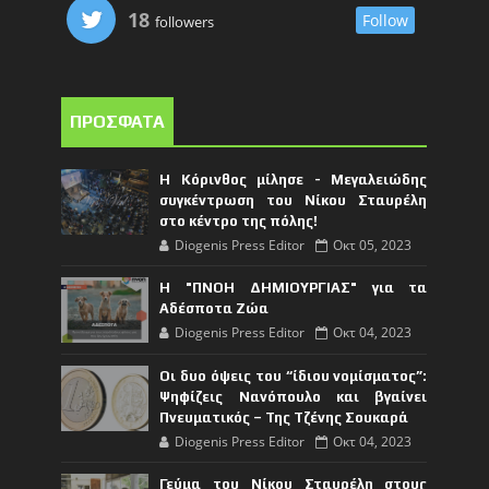
18
Follow
followers
ΠΡΟΣΦΑΤΑ
Η Κόρινθος μίλησε - Μεγαλειώδης
συγκέντρωση του Νίκου Σταυρέλη
στο κέντρο της πόλης!
Diogenis Press Editor
Οκτ 05, 2023
Η "ΠΝΟΗ ΔΗΜΙΟΥΡΓΙΑΣ" για τα
Αδέσποτα Ζώα
Diogenis Press Editor
Οκτ 04, 2023
Οι δυο όψεις του “ίδιου νομίσματος”:
Ψηφίζεις Νανόπουλο και βγαίνει
Πνευματικός – Της Τζένης Σουκαρά
Diogenis Press Editor
Οκτ 04, 2023
Γεύμα του Νίκου Σταυρέλη στους