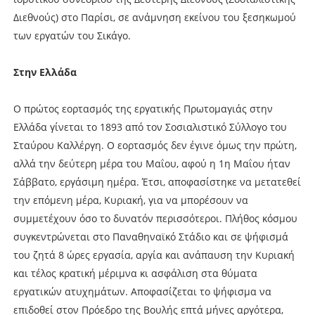
Διεθνούς) στο Παρίσι, σε ανάμνηση εκείνου του ξεσηκωμού
των εργατών του Σικάγο.
Στην Ελλάδα
Ο πρώτος εορτασμός της εργατικής Πρωτομαγιάς στην
Ελλάδα γίνεται το 1893 από τον Σοσιαλιστικό Σύλλογο του
Σταύρου Καλλέργη. Ο εορτασμός δεν έγινε όμως την πρώτη,
αλλά την δεύτερη μέρα του Μαΐου, αφού η 1η Μαΐου ήταν
Σάββατο, εργάσιμη ημέρα. Έτσι, αποφασίστηκε να μετατεθεί
την επόμενη μέρα, Κυριακή, για να μπορέσουν να
συμμετέχουν όσο το δυνατόν περισσότεροι. Πλήθος κόσμου
συγκεντρώνεται στο Παναθηναϊκό Στάδιο και σε ψήφισμά
του ζητά 8 ώρες εργασία, αργία και ανάπαυση την Κυριακή
και τέλος κρατική μέριμνα κι ασφάλιση στα θύματα
εργατικών ατυχημάτων. Αποφασίζεται το ψήφισμα να
επιδοθεί στον Πρόεδρο της Βουλής επτά μήνες αργότερα,