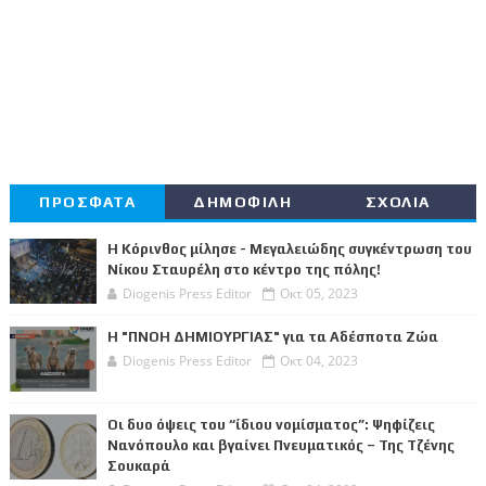
ΠΡΟΣΦΑΤΑ
ΔΗΜΟΦΙΛΗ
ΣΧΟΛΙΑ
Η Κόρινθος μίλησε - Μεγαλειώδης συγκέντρωση του
Νίκου Σταυρέλη στο κέντρο της πόλης!
Diogenis Press Editor
Οκτ 05, 2023
Η "ΠΝΟΗ ΔΗΜΙΟΥΡΓΙΑΣ" για τα Αδέσποτα Ζώα
Diogenis Press Editor
Οκτ 04, 2023
Οι δυο όψεις του “ίδιου νομίσματος”: Ψηφίζεις
Νανόπουλο και βγαίνει Πνευματικός – Της Τζένης
Σουκαρά