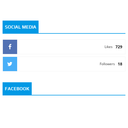
SOCIAL MEDIA
729
Likes
18
Followers
FACEBOOK