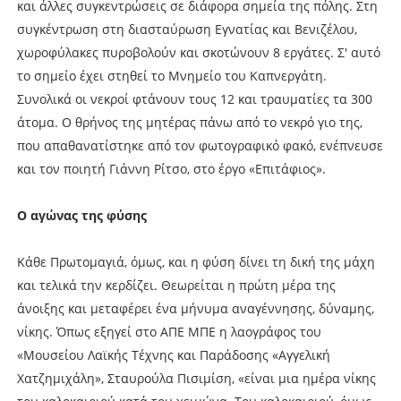
και άλλες συγκεντρώσεις σε διάφορα σημεία της πόλης. Στη
συγκέντρωση στη διασταύρωση Εγνατίας και Βενιζέλου,
χωροφύλακες πυροβολούν και σκοτώνουν 8 εργάτες. Σ' αυτό
το σημείο έχει στηθεί το Μνημείο του Καπνεργάτη.
Συνολικά οι νεκροί φτάνουν τους 12 και τραυματίες τα 300
άτομα. Ο θρήνος της μητέρας πάνω από το νεκρό γιο της,
που απαθανατίστηκε από τον φωτογραφικό φακό, ενέπνευσε
και τον ποιητή Γιάννη Ρίτσο, στο έργο «Επιτάφιος».
Ο αγώνας της φύσης
Κάθε Πρωτομαγιά, όμως, και η φύση δίνει τη δική της μάχη
και τελικά την κερδίζει. Θεωρείται η πρώτη μέρα της
άνοιξης και μεταφέρει ένα μήνυμα αναγέννησης, δύναμης,
νίκης. Όπως εξηγεί στο ΑΠΕ ΜΠΕ η λαογράφος του
«Μουσείου Λαϊκής Τέχνης και Παράδοσης «Αγγελική
Χατζημιχάλη», Σταυρούλα Πισιμίση, «είναι μια ημέρα νίκης