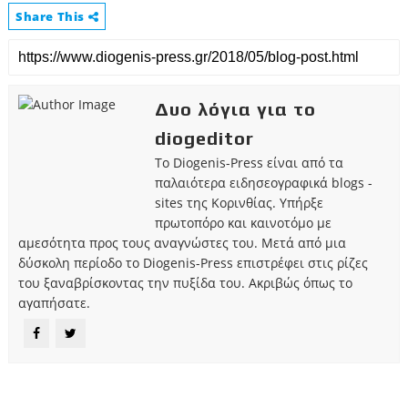
Share This
Δυο λόγια για το
diogeditor
Το Diogenis-Press είναι από τα
παλαιότερα ειδησεογραφικά blogs -
sites της Κορινθίας. Υπήρξε
πρωτοπόρο και καινοτόμο με
αμεσότητα προς τους αναγνώστες του. Μετά από μια
δύσκολη περίοδο το Diogenis-Press επιστρέφει στις ρίζες
του ξαναβρίσκοντας την πυξίδα του. Ακριβώς όπως το
αγαπήσατε.