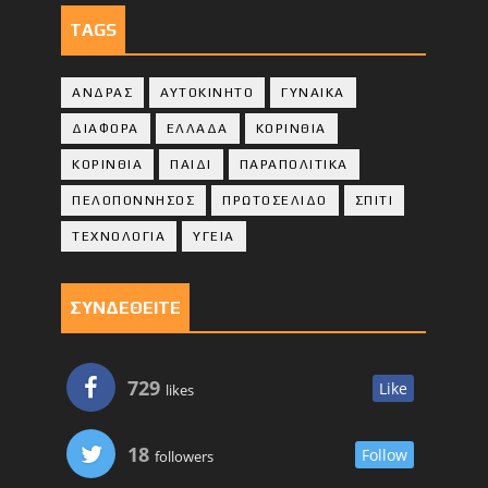
TAGS
ΑΝΔΡΑΣ
ΑΥΤΟΚΙΝΗΤΟ
ΓΥΝΑΙΚΑ
ΔΙΑΦΟΡΑ
ΕΛΛΑΔΑ
ΚΟΡΙΝΘΙΑ
ΚΟΡΙΝΘΙA
ΠΑΙΔΙ
ΠΑΡΑΠΟΛΙΤΙΚΑ
ΠΕΛΟΠΟΝΝΗΣΟΣ
ΠΡΩΤΟΣΕΛΙΔΟ
ΣΠΙΤΙ
ΤΕΧΝΟΛΟΓΙΑ
ΥΓΕΙΑ
ΣΥΝΔΕΘΕΙΤΕ
729
Like
likes
18
Follow
followers