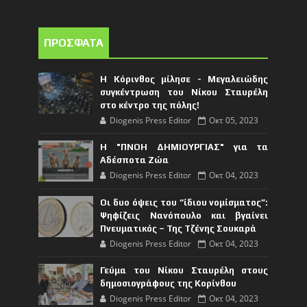
ΠΡΟΣΦΑΤΑ
Η Κόρινθος μίλησε - Μεγαλειώδης
συγκέντρωση του Νίκου Σταυρέλη
στο κέντρο της πόλης!
Diogenis Press Editor
Οκτ 05, 2023
Η "ΠΝΟΗ ΔΗΜΙΟΥΡΓΙΑΣ" για τα
Αδέσποτα Ζώα
Diogenis Press Editor
Οκτ 04, 2023
Οι δυο όψεις του “ίδιου νομίσματος”:
Ψηφίζεις Νανόπουλο και βγαίνει
Πνευματικός – Της Τζένης Σουκαρά
Diogenis Press Editor
Οκτ 04, 2023
Γεύμα του Νίκου Σταυρέλη στους
δημοσιογράφους της Κορίνθου
Diogenis Press Editor
Οκτ 04, 2023