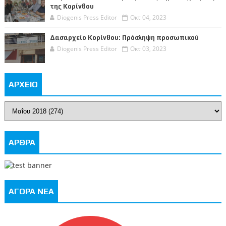
της Κορίνθου
Diogenis Press Editor
Οκτ 04, 2023
Δασαρχείο Κορίνθου: Πρόσληψη προσωπικού
Diogenis Press Editor
Οκτ 03, 2023
ΑΡΧΕΙΟ
ΑΡΘΡΑ
ΑΓΟΡΑ ΝΕΑ