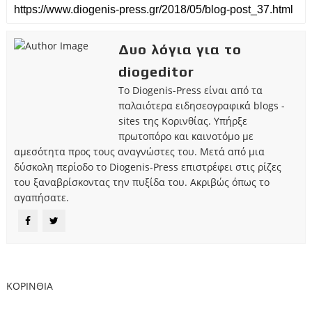
Δυο λόγια για το
diogeditor
Το Diogenis-Press είναι από τα
παλαιότερα ειδησεογραφικά blogs -
sites της Κορινθίας. Υπήρξε
πρωτοπόρο και καινοτόμο με
αμεσότητα προς τους αναγνώστες του. Μετά από μια
δύσκολη περίοδο το Diogenis-Press επιστρέφει στις ρίζες
του ξαναβρίσκοντας την πυξίδα του. Ακριβώς όπως το
αγαπήσατε.
ΚΟΡΙΝΘΙΑ