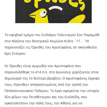
Το εφηβικό τμήμα του Συλλόγου Πολιτισμού Σαν Παραμύθι
στα πλαίσια του Θεατρικού Χειμώνα Κιάτο ΄17 - ΄18
παρουσιάζει τις Όρνιθες του Αριστοφάνη, σε σκηνοθεσία
Άρη Σταύρου
Οι Όρνιθες είναι κωμωδία του Αριστοφάνη που
παρουσιάσθηκε το 414 π.Χ. στα Διονύσια, χαρίζοντας στον
δημιουργό της το δεύτερο βραβείο. Ο Αριστοφάνης έγραψε
τους «Όρνιθες» απογοητευμένος από την τροπή του
Πελοποννησιακού Πολέμου. Το έργο αφηγείται την ιστορία
δύο φίλων του Πεισθέταιρου και του Ευελπίδη, που
εγκαταλείπουν την πόλη τους, την Αθήνα, για να