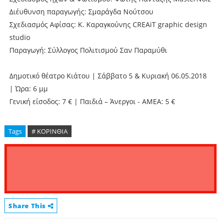
Διέυθυνση παραγωγής: Σμαράγδα Νούτσου
Σχεδιασμός Αφίσας: Κ. Καραγκούνης CREAiT graphic design
studio
Παραγωγή: Σύλλογος Πολιτισμού Σαν Παραμύθι
Δημοτικό θέατρο Κιάτου | Σάββατο 5 & Κυριακή 06.05.2018
| Ώρα: 6 μμ
Γενική είσοδος: 7 € | Παιδιά – Άνεργοι - ΑΜΕΑ: 5 €
Tags
# ΚΟΡΙΝΘΙΑ
Share This