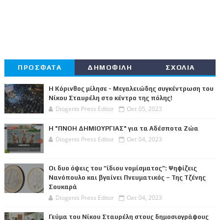
ΠΡΟΣΦΑΤΑ
ΔΗΜΟΦΙΛΗ
ΣΧΟΛΙΑ
Η Κόρινθος μίλησε - Μεγαλειώδης συγκέντρωση του
Νίκου Σταυρέλη στο κέντρο της πόλης!
Diogenis Press Editor
Οκτ 05, 2023
Η "ΠΝΟΗ ΔΗΜΙΟΥΡΓΙΑΣ" για τα Αδέσποτα Ζώα
Diogenis Press Editor
Οκτ 04, 2023
Οι δυο όψεις του “ίδιου νομίσματος”: Ψηφίζεις
Νανόπουλο και βγαίνει Πνευματικός – Της Τζένης
Σουκαρά
Diogenis Press Editor
Οκτ 04, 2023
Γεύμα του Νίκου Σταυρέλη στους δημοσιογράφους