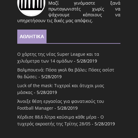
Μαζί γινόμαστε ξανά
πρωταγωνιστές χωρίς να
ψάχνουμε κάποιους να
υπηρετήσουν τις δικές μας απόψεις.
ΑΘΛΗΤΙΚΑ
Ο χάρτης της νέας Super League και τα
χιλιόμετρα των 14 ομάδων
- 5/28/2019
Βαλμπουενά: Πόσα γκολ θα βάλει; Πόσες ασίστ
θα δώσει;
- 5/28/2019
Luck of the mask: Τυχεροί και άτυχοι μιας
μάσκας
- 5/28/2019
Άνοιξε θέση εργασίας για φανατικούς του
Football Μanager
- 5/28/2019
Κέρδισε 88,6 λίτρα καύσιμα κάθε μέρα - Ο
τυχερός ακροατής της Τρίτης 28/05
- 5/28/2019