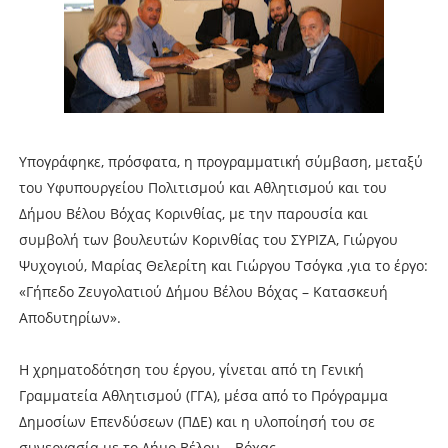
Υπογράφηκε, πρόσφατα, η προγραμματική σύμβαση, μεταξύ
του Υφυπουργείου Πολιτισμού και Αθλητισμού και του
Δήμου Βέλου Βόχας Κορινθίας, με την παρουσία και
συμβολή των βουλευτών Κορινθίας του ΣΥΡΙΖΑ, Γιώργου
Ψυχογιού, Μαρίας Θελερίτη και Γιώργου Τσόγκα ,για το έργο:
«Γήπεδο Ζευγολατιού Δήμου Βέλου Βόχας – Κατασκευή
Αποδυτηρίων».
Η χρηματοδότηση του έργου, γίνεται από τη Γενική
Γραμματεία Αθλητισμού (ΓΓΑ), μέσα από το Πρόγραμμα
Δημοσίων Επενδύσεων (ΠΔΕ) και η υλοποίησή του σε
συνεργασία με το Δήμο Βέλου – Βόχας.