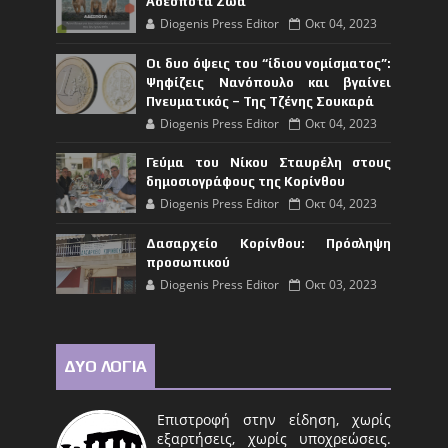
Αδέσποτα Ζώα
Diogenis Press Editor
Οκτ 04, 2023
Οι δυο όψεις του “ίδιου νομίσματος”:
Ψηφίζεις Νανόπουλο και βγαίνει
Πνευματικός – Της Τζένης Σουκαρά
Diogenis Press Editor
Οκτ 04, 2023
Γεύμα του Νίκου Σταυρέλη στους
δημοσιογράφους της Κορίνθου
Diogenis Press Editor
Οκτ 04, 2023
Δασαρχείο Κορίνθου: Πρόσληψη
προσωπικού
Diogenis Press Editor
Οκτ 03, 2023
ΔΥΟ ΛΟΓΙΑ
Επιστροφή στην είδηση, χωρίς
εξαρτήσεις, χωρίς υποχρεώσεις.