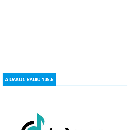
ΔΙΟΛΚΟΣ RADIO 105.6