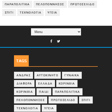
ΠΑΡΑΠΟΛΙΤΙΚΑ
ΠΕΛΟΠΟΝΝΗΣΟΣ
ΠΡΩΤΟΣΕΛΙΔΟ
ΣΠΙΤΙ
ΤΕΧΝΟΛΟΓΙΑ
ΥΓΕΙΑ
TAGS
ΑΝΔΡΑΣ
ΑΥΤΟΚΙΝΗΤΟ
ΓΥΝΑΙΚΑ
ΔΙΑΦΟΡΑ
ΕΛΛΑΔΑ
ΚΟΡΙΝΘΙΑ
ΚΟΡΙΝΘΙA
ΠΑΙΔΙ
ΠΑΡΑΠΟΛΙΤΙΚΑ
ΠΕΛΟΠΟΝΝΗΣΟΣ
ΠΡΩΤΟΣΕΛΙΔΟ
ΣΠΙΤΙ
ΤΕΧΝΟΛΟΓΙΑ
ΥΓΕΙΑ