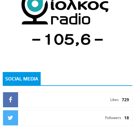
SOCIAL MEDIA
729
Likes
18
Followers