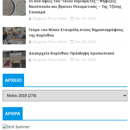
Οι δυο όψεις του “ίδιου νομίσματος”: Ψηφίζεις
Νανόπουλο και βγαίνει Πνευματικός – Της Τζένης
Σουκαρά
Diogenis Press Editor
Οκτ 04, 2023
Γεύμα του Νίκου Σταυρέλη στους δημοσιογράφους
της Κορίνθου
Diogenis Press Editor
Οκτ 04, 2023
Δασαρχείο Κορίνθου: Πρόσληψη προσωπικού
Diogenis Press Editor
Οκτ 03, 2023
ΑΡΧΕΙΟ
ΑΡΘΡΑ