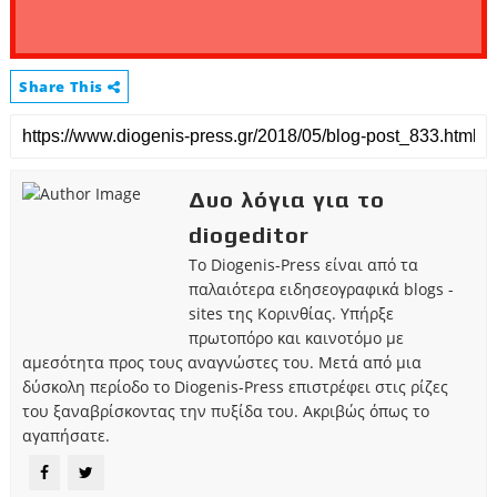
Share This
Δυο λόγια για το
diogeditor
Το Diogenis-Press είναι από τα
παλαιότερα ειδησεογραφικά blogs -
sites της Κορινθίας. Υπήρξε
πρωτοπόρο και καινοτόμο με
αμεσότητα προς τους αναγνώστες του. Μετά από μια
δύσκολη περίοδο το Diogenis-Press επιστρέφει στις ρίζες
του ξαναβρίσκοντας την πυξίδα του. Ακριβώς όπως το
αγαπήσατε.