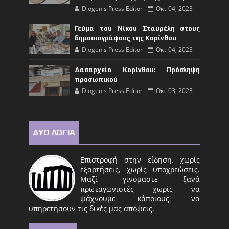
Diogenis Press Editor
Οκτ 04, 2023
Γεύμα του Νίκου Σταυρέλη στους
δημοσιογράφους της Κορίνθου
Diogenis Press Editor
Οκτ 04, 2023
Δασαρχείο Κορίνθου: Πρόσληψη
προσωπικού
Diogenis Press Editor
Οκτ 03, 2023
ΔΥΟ ΛΟΓΙΑ
Επιστροφή στην είδηση, χωρίς
εξαρτήσεις, χωρίς υποχρεώσεις.
Μαζί γινόμαστε ξανά
πρωταγωνιστές χωρίς να
ψάχνουμε κάποιους να
υπηρετήσουν τις δικές μας απόψεις.