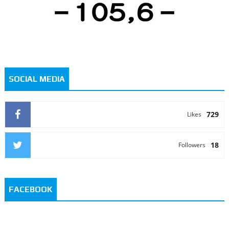
SOCIAL MEDIA
729
Likes
18
Followers
FACEBOOK