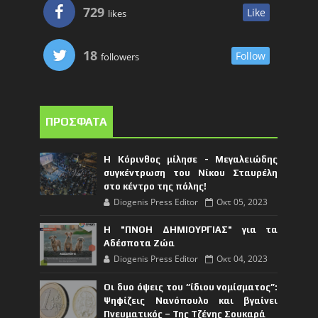
729
Like
likes
18
Follow
followers
ΠΡΟΣΦΑΤΑ
Η Κόρινθος μίλησε - Μεγαλειώδης
συγκέντρωση του Νίκου Σταυρέλη
στο κέντρο της πόλης!
Diogenis Press Editor
Οκτ 05, 2023
Η "ΠΝΟΗ ΔΗΜΙΟΥΡΓΙΑΣ" για τα
Αδέσποτα Ζώα
Diogenis Press Editor
Οκτ 04, 2023
Οι δυο όψεις του “ίδιου νομίσματος”:
Ψηφίζεις Νανόπουλο και βγαίνει
Πνευματικός – Της Τζένης Σουκαρά