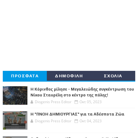
ΠΡΟΣΦΑΤΑ
ΔΗΜΟΦΙΛΗ
ΣΧΟΛΙΑ
Η Κόρινθος μίλησε - Μεγαλειώδης συγκέντρωση του
Νίκου Σταυρέλη στο κέντρο της πόλης!
Diogenis Press Editor
Οκτ 05, 2023
Η "ΠΝΟΗ ΔΗΜΙΟΥΡΓΙΑΣ" για τα Αδέσποτα Ζώα
Diogenis Press Editor
Οκτ 04, 2023