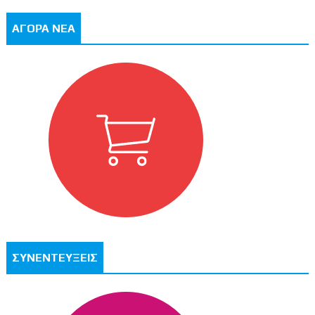
ΑΓΟΡΑ ΝΕΑ
ΣΥΝΕΝΤΕΥΞΕΙΣ