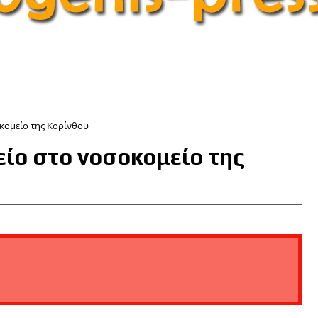
κομείο της Κορίνθου
ίο στο νοσοκομείο της