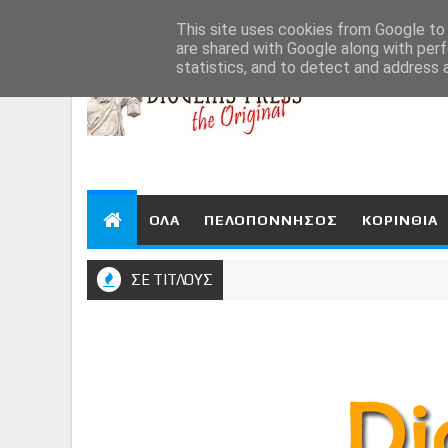
Aug 9, 2026
This site uses cookies from Google to d
are shared with Google along with perf
statistics, and to detect and address 
ΟΛΑ
ΠΕΛΟΠΟΝΝΗΣΟΣ
ΚΟΡΙΝΘΙΑ
ΣΕ ΤΙΤΛΟΥΣ