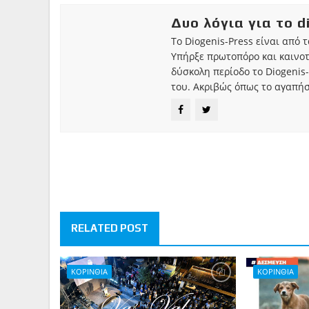
Δυο λόγια για το d
Το Diogenis-Press είναι από 
Υπήρξε πρωτοπόρο και καινο
δύσκολη περίοδο το Diogenis-
του. Ακριβώς όπως το αγαπήσ
RELATED POST
ΚΟΡΙΝΘΙΑ
ΚΟΡΙΝΘΙΑ