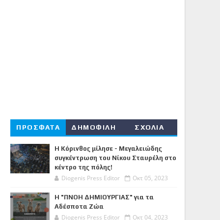
ΠΡΟΣΦΑΤΑ
ΔΗΜΟΦΙΛΗ
ΣΧΟΛΙΑ
Η Κόρινθος μίλησε - Μεγαλειώδης
συγκέντρωση του Νίκου Σταυρέλη στο
κέντρο της πόλης!
Diogenis Press Editor
Οκτ 05, 2023
Η "ΠΝΟΗ ΔΗΜΙΟΥΡΓΙΑΣ" για τα
Αδέσποτα Ζώα
Diogenis Press Editor
Οκτ 04, 2023