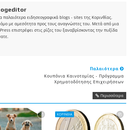
iogeditor
τα παλαιότερα ειδησεογραφικά blogs - sites της Κορινθίας.
τόμο με αμεσότητα προς τους αναγνώστες του. Μετά από μια
Press επιστρέφει στις ρίζες του ξαναβρίσκοντας την πυξίδα
ατε.
Παλαιότερα
Κουπόνια Καινοτομίας - Πρόγραμμα
Χρηματοδότησης Επιχειρήσεων
Περισσότερα
ΚΟΡΙΝΘΙΑ