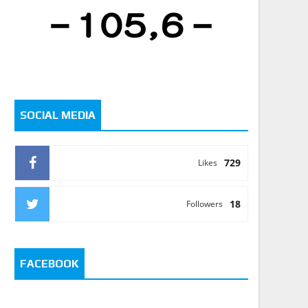
SOCIAL MEDIA
729
Likes
18
Followers
FACEBOOK