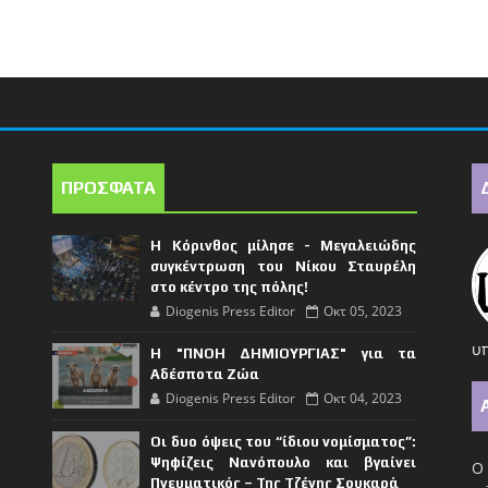
ΠΡΟΣΦΑΤΑ
Η Κόρινθος μίλησε - Μεγαλειώδης
συγκέντρωση του Νίκου Σταυρέλη
στο κέντρο της πόλης!
Diogenis Press Editor
Οκτ 05, 2023
υπ
Η "ΠΝΟΗ ΔΗΜΙΟΥΡΓΙΑΣ" για τα
Αδέσποτα Ζώα
Diogenis Press Editor
Οκτ 04, 2023
Οι δυο όψεις του “ίδιου νομίσματος”:
Ψηφίζεις Νανόπουλο και βγαίνει
Ο 
Πνευματικός – Της Τζένης Σουκαρά