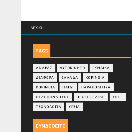
ΑΡΧΙΚΗ
TAGS
ΑΝΔΡΑΣ
ΑΥΤΟΚΙΝΗΤΟ
ΓΥΝΑΙΚΑ
ΔΙΑΦΟΡΑ
ΕΛΛΑΔΑ
ΚΟΡΙΝΘΙΑ
ΚΟΡΙΝΘΙA
ΠΑΙΔΙ
ΠΑΡΑΠΟΛΙΤΙΚΑ
ΠΕΛΟΠΟΝΝΗΣΟΣ
ΠΡΩΤΟΣΕΛΙΔΟ
ΣΠΙΤΙ
ΤΕΧΝΟΛΟΓΙΑ
ΥΓΕΙΑ
ΣΥΝΔΕΘΕΙΤΕ