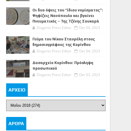
Οι δυο όψεις του “ίδιου νομίσματος”:
Ψηφίζεις Νανόπουλο και βγαίνει
Πνευματικός – Της Τζένης Σουκαρά
Diogenis Press Editor
Οκτ 04, 2023
Γεύμα του Νίκου Σταυρέλη στους
δημοσιογράφους της Κορίνθου
Diogenis Press Editor
Οκτ 04, 2023
Δασαρχείο Κορίνθου: Πρόσληψη
προσωπικού
Diogenis Press Editor
Οκτ 03, 2023
ΑΡΧΕΙΟ
ΑΡΘΡΑ