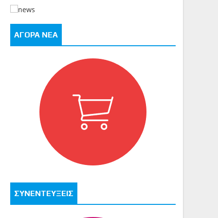
ΑΓΟΡΑ ΝΕΑ
ΣΥΝΕΝΤΕΥΞΕΙΣ