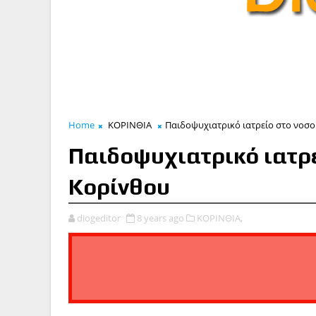
Home
ΚΟΡΙΝΘΙΑ
Παιδοψυχιατρικό ιατρείο στο νοσο
Παιδοψυχιατρικό ιατρε
Κορίνθου
diogeditor
8 years ago
ΚΟΡΙΝΘΙΑ,