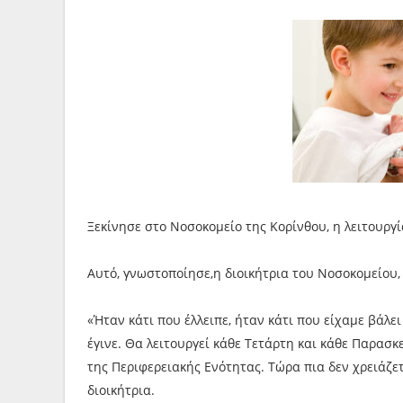
Ξεκίνησε στο Νοσοκομείο της Κορίνθου, η λειτουργί
Αυτό, γνωστοποίησε,η διοικήτρια του Νοσοκομείου,
«Ήταν κάτι που έλλειπε, ήταν κάτι που είχαμε βάλει
έγινε. Θα λειτουργεί κάθε Τετάρτη και κάθε Παρασκ
της Περιφερειακής Ενότητας. Τώρα πια δεν χρειάζε
διοικήτρια.