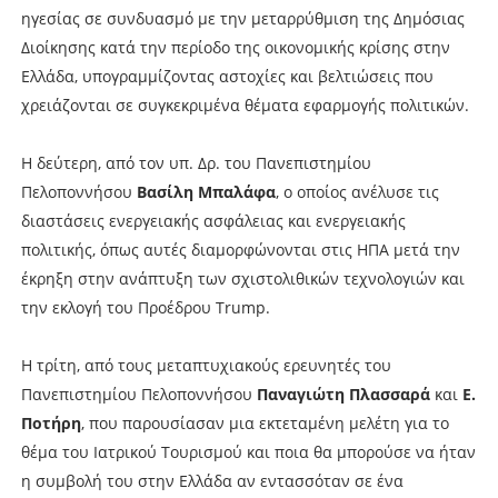
ηγεσίας σε συνδυασμό με την μεταρρύθμιση της Δημόσιας
Διοίκησης κατά την περίοδο της οικονομικής κρίσης στην
Ελλάδα, υπογραμμίζοντας αστοχίες και βελτιώσεις που
χρειάζονται σε συγκεκριμένα θέματα εφαρμογής πολιτικών.
Η δεύτερη, από τον υπ. Δρ. του Πανεπιστημίου
Πελοποννήσου
Βασίλη Μπαλάφα
, ο οποίος ανέλυσε τις
διαστάσεις ενεργειακής ασφάλειας και ενεργειακής
πολιτικής, όπως αυτές διαμορφώνονται στις ΗΠΑ μετά την
έκρηξη στην ανάπτυξη των σχιστολιθικών τεχνολογιών και
την εκλογή του Προέδρου Trump.
Η τρίτη, από τους μεταπτυχιακούς ερευνητές του
Πανεπιστημίου Πελοποννήσου
Παναγιώτη Πλασσαρά
και
Ε.
Ποτήρη
, που παρουσίασαν μια εκτεταμένη μελέτη για το
θέμα του Ιατρικού Τουρισμού και ποια θα μπορούσε να ήταν
η συμβολή του στην Ελλάδα αν εντασσόταν σε ένα