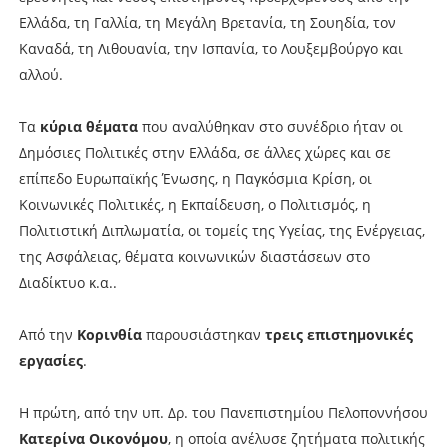
Ελλάδα, τη Γαλλία, τη Μεγάλη Βρετανία, τη Σουηδία, τον
Καναδά, τη Λιθουανία, την Ισπανία, το Λουξεμβούργο και
αλλού.
Τα
κύρια θέματα
που αναλύθηκαν στο συνέδριο ήταν οι
Δημόσιες Πολιτικές στην Ελλάδα, σε άλλες χώρες και σε
επίπεδο Ευρωπαϊκής Ένωσης, η Παγκόσμια Κρίση, οι
Κοινωνικές Πολιτικές, η Εκπαίδευση, ο Πολιτισμός, η
Πολιτιστική Διπλωματία, οι τομείς της Υγείας, της Ενέργειας,
της Ασφάλειας, θέματα κοινωνικών διαστάσεων στο
Διαδίκτυο κ.α..
Από την
Κορινθία
παρουσιάστηκαν
τρεις επιστημονικές
εργασίες
.
Η πρώτη, από την υπ. Δρ. του Πανεπιστημίου Πελοποννήσου
Κατερίνα Οικονόμου
, η οποία ανέλυσε ζητήματα πολιτικής