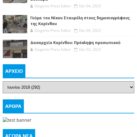
Diogenis Press Editor
Οκτ 04, 2023
Γεύμα του Νίκου Σταυρέλη στους δημοσιογράφους
της Κορίνθου
Diogenis Press Editor
Οκτ 04, 2023
Δασαρχείο Κορίνθου: Πρόσληψη προσωπικού
Diogenis Press Editor
Οκτ 03, 2023
ΑΡΧΕΙΟ
ΑΡΘΡΑ
ΑΓΟΡΑ ΝΕΑ