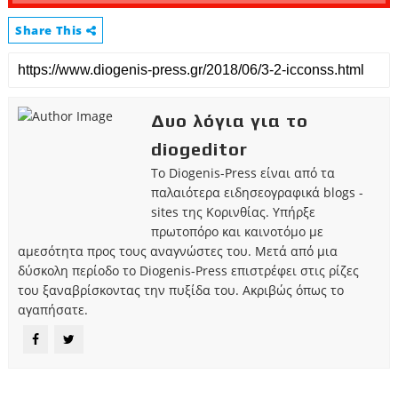
Share This
Δυο λόγια για το
diogeditor
Το Diogenis-Press είναι από τα
παλαιότερα ειδησεογραφικά blogs -
sites της Κορινθίας. Υπήρξε
πρωτοπόρο και καινοτόμο με
αμεσότητα προς τους αναγνώστες του. Μετά από μια
δύσκολη περίοδο το Diogenis-Press επιστρέφει στις ρίζες
του ξαναβρίσκοντας την πυξίδα του. Ακριβώς όπως το
αγαπήσατε.