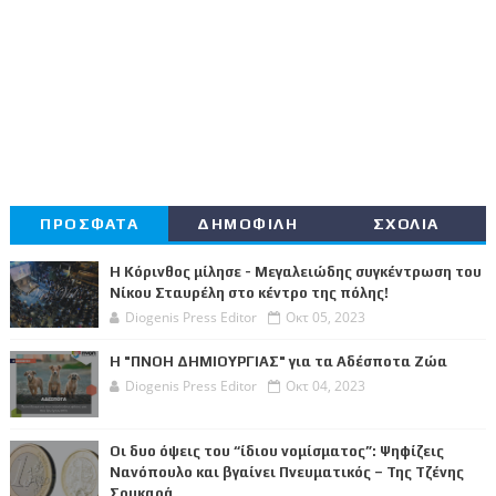
ΠΡΟΣΦΑΤΑ
ΔΗΜΟΦΙΛΗ
ΣΧΟΛΙΑ
Η Κόρινθος μίλησε - Μεγαλειώδης συγκέντρωση του
Νίκου Σταυρέλη στο κέντρο της πόλης!
Diogenis Press Editor
Οκτ 05, 2023
Η "ΠΝΟΗ ΔΗΜΙΟΥΡΓΙΑΣ" για τα Αδέσποτα Ζώα
Diogenis Press Editor
Οκτ 04, 2023
Οι δυο όψεις του “ίδιου νομίσματος”: Ψηφίζεις
Νανόπουλο και βγαίνει Πνευματικός – Της Τζένης
Σουκαρά