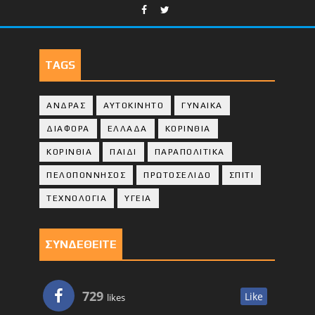
TAGS
ΑΝΔΡΑΣ
ΑΥΤΟΚΙΝΗΤΟ
ΓΥΝΑΙΚΑ
ΔΙΑΦΟΡΑ
ΕΛΛΑΔΑ
ΚΟΡΙΝΘΙΑ
ΚΟΡΙΝΘΙA
ΠΑΙΔΙ
ΠΑΡΑΠΟΛΙΤΙΚΑ
ΠΕΛΟΠΟΝΝΗΣΟΣ
ΠΡΩΤΟΣΕΛΙΔΟ
ΣΠΙΤΙ
ΤΕΧΝΟΛΟΓΙΑ
ΥΓΕΙΑ
ΣΥΝΔΕΘΕΙΤΕ
729
Like
likes