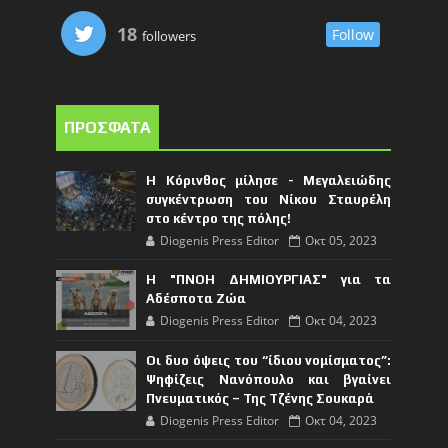
18
Follow
followers
ΠΡΟΣΦΑΤΑ
Η Κόρινθος μίλησε - Μεγαλειώδης
συγκέντρωση του Νίκου Σταυρέλη
στο κέντρο της πόλης!
Diogenis Press Editor
Οκτ 05, 2023
Η "ΠΝΟΗ ΔΗΜΙΟΥΡΓΙΑΣ" για τα
Αδέσποτα Ζώα
Diogenis Press Editor
Οκτ 04, 2023
Οι δυο όψεις του “ίδιου νομίσματος”:
Ψηφίζεις Νανόπουλο και βγαίνει
Πνευματικός – Της Τζένης Σουκαρά
Diogenis Press Editor
Οκτ 04, 2023