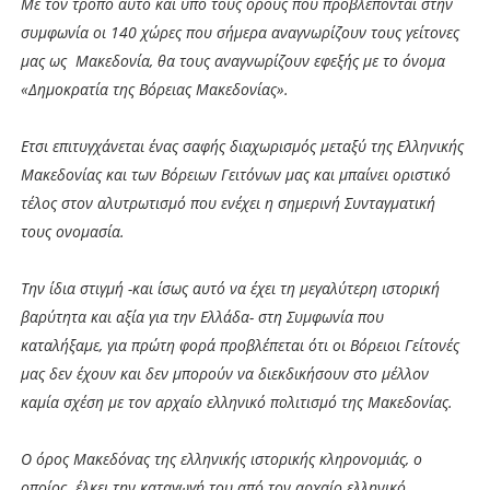
Με τον τρόπο αυτό και υπό τους όρους που προβλέπονται στην
συμφωνία οι 140 χώρες που σήμερα αναγνωρίζουν τους γείτονες
μας ως Μακεδονία, θα τους αναγνωρίζουν εφεξής με το όνομα
«Δημοκρατία της Βόρειας Μακεδονίας».
Ετσι επιτυγχάνεται ένας σαφής διαχωρισμός μεταξύ της Ελληνικής
Μακεδονίας και των Βόρειων Γειτόνων μας και μπαίνει οριστικό
τέλος στον αλυτρωτισμό που ενέχει η σημερινή Συνταγματική
τους ονομασία.
Την ίδια στιγμή -και ίσως αυτό να έχει τη μεγαλύτερη ιστορική
βαρύτητα και αξία για την Ελλάδα- στη Συμφωνία που
καταλήξαμε, για πρώτη φορά προβλέπεται ότι οι Βόρειοι Γείτονές
μας δεν έχουν και δεν μπορούν να διεκδικήσουν στο μέλλον
καμία σχέση με τον αρχαίο ελληνικό πολιτισμό της Μακεδονίας.
Ο όρος Μακεδόνας της ελληνικής ιστορικής κληρονομιάς, ο
οποίος έλκει την καταγωγή του από τον αρχαίο ελληνικό