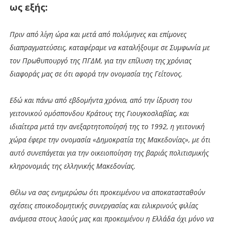
ως εξής:
Πριν από λίγη ώρα και μετά από πολύμηνες και επίμονες
διαπραγματεύσεις, καταφέραμε να καταλήξουμε σε Συμφωνία με
τον Πρωθυπουργό της ΠΓΔΜ, για την επίλυση της χρόνιας
διαφοράς μας σε ότι αφορά την ονομασία της Γείτονος.
Εδώ και πάνω από εβδομήντα χρόνια, από την ίδρυση του
γειτονικού ομόσπονδου Κράτους της Γιουγκοσλαβίας, και
ιδιαίτερα μετά την ανεξαρτητοποίησή της το 1992, η γειτονική
χώρα έφερε την ονομασία «Δημοκρατία της Μακεδονίας», με ότι
αυτό συνεπάγεται για την οικειοποίηση της βαριάς πολιτισμικής
κληρονομιάς της ελληνικής Μακεδονίας.
Θέλω να σας ενημερώσω ότι προκειμένου να αποκατασταθούν
σχέσεις εποικοδομητικής συνεργασίας και ειλικρινούς φιλίας
ανάμεσα στους λαούς μας και προκειμένου η Ελλάδα όχι μόνο να