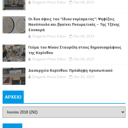
Diogenis Press Editor
Οκτ 04, 2023
Οι δυο όψεις του “ίδιου νομίσματος”: Ψηφίζεις
Νανόπουλο και βγαίνει Πνευματικός – Της Τζένης
Σουκαρά
Diogenis Press Editor
Οκτ 04, 2023
Γεύμα του Νίκου Σταυρέλη στους δημοσιογράφους
της Κορίνθου
Diogenis Press Editor
Οκτ 04, 2023
Δασαρχείο Κορίνθου: Πρόσληψη προσωπικού
Diogenis Press Editor
Οκτ 03, 2023
ΑΡΧΕΙΟ