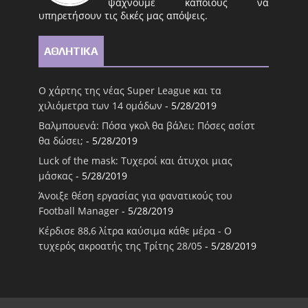
ψάχνουμε κάποιους να
υπηρετήσουν τις δικές μας απόψεις.
ΑΘΛΗΤΙΚΑ
Ο χάρτης της νέας Super League και τα
χιλιόμετρα των 14 ομάδων
- 5/28/2019
Βαλμπουενά: Πόσα γκολ θα βάλει; Πόσες ασίστ
θα δώσει;
- 5/28/2019
Luck of the mask: Τυχεροί και άτυχοι μιας
μάσκας
- 5/28/2019
Άνοιξε θέση εργασίας για φανατικούς του
Football Μanager
- 5/28/2019
Κέρδισε 88,6 λίτρα καύσιμα κάθε μέρα - Ο
τυχερός ακροατής της Τρίτης 28/05
- 5/28/2019