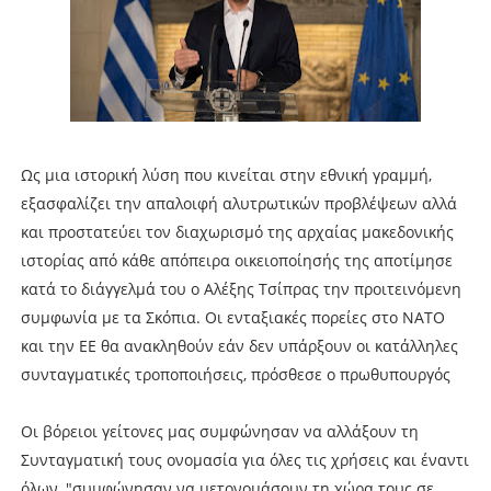
Ως μια ιστορική λύση που κινείται στην εθνική γραμμή,
εξασφαλίζει την απαλοιφή αλυτρωτικών προβλέψεων αλλά
και προστατεύει τον διαχωρισμό της αρχαίας μακεδονικής
ιστορίας από κάθε απόπειρα οικειοποίησής της αποτίμησε
κατά το διάγγελμά του ο Αλέξης Τσίπρας την προιτεινόμενη
συμφωνία με τα Σκόπια. Οι ενταξιακές πορείες στο ΝΑΤΟ
και την ΕΕ θα ανακληθούν εάν δεν υπάρξουν οι κατάλληλες
συνταγματικές τροποποιήσεις, πρόσθεσε ο πρωθυπουργός
Oι βόρειοι γείτονες μας συμφώνησαν να αλλάξουν τη
Συνταγματική τους ονομασία για όλες τις χρήσεις και έναντι
όλων, "συμφώνησαν να μετονομάσουν τη χώρα τους σε