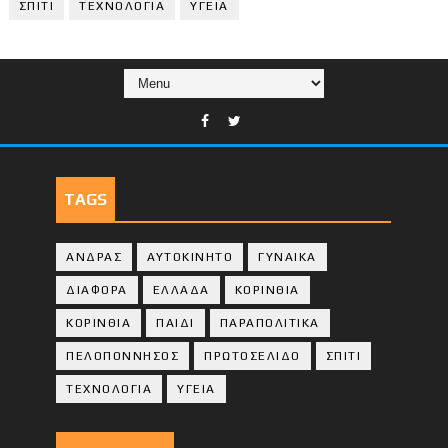
ΣΠΙΤΙ
ΤΕΧΝΟΛΟΓΙΑ
ΥΓΕΙΑ
TAGS
ΑΝΔΡΑΣ
ΑΥΤΟΚΙΝΗΤΟ
ΓΥΝΑΙΚΑ
ΔΙΑΦΟΡΑ
ΕΛΛΑΔΑ
ΚΟΡΙΝΘΙΑ
ΚΟΡΙΝΘΙA
ΠΑΙΔΙ
ΠΑΡΑΠΟΛΙΤΙΚΑ
ΠΕΛΟΠΟΝΝΗΣΟΣ
ΠΡΩΤΟΣΕΛΙΔΟ
ΣΠΙΤΙ
ΤΕΧΝΟΛΟΓΙΑ
ΥΓΕΙΑ