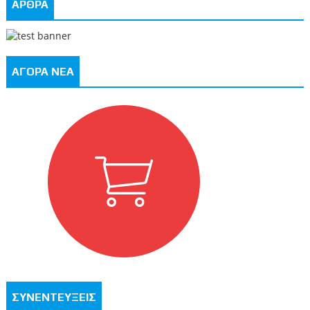
ΑΡΘΡΑ
ΑΓΟΡΑ ΝΕΑ
ΣΥΝΕΝΤΕΥΞΕΙΣ