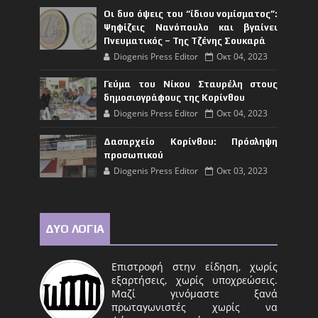
Οι δυο όψεις του “ίδιου νομίσματος”:
Ψηφίζεις Νανόπουλο και βγαίνει
Πνευματικός – Της Τζένης Σουκαρά
Diogenis Press Editor
Οκτ 04, 2023
Γεύμα του Νίκου Σταυρέλη στους
δημοσιογράφους της Κορίνθου
Diogenis Press Editor
Οκτ 04, 2023
Δασαρχείο Κορίνθου: Πρόσληψη
προσωπικού
Diogenis Press Editor
Οκτ 03, 2023
ΔΥΟ ΛΟΓΙΑ
Επιστροφή στην είδηση, χωρίς
εξαρτήσεις, χωρίς υποχρεώσεις.
Μαζί γινόμαστε ξανά
πρωταγωνιστές χωρίς να