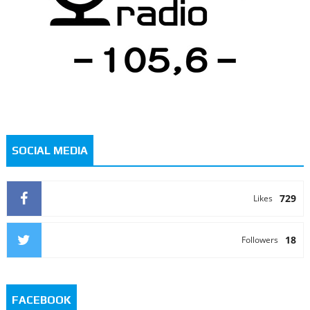
SOCIAL MEDIA
729
Likes
18
Followers
FACEBOOK