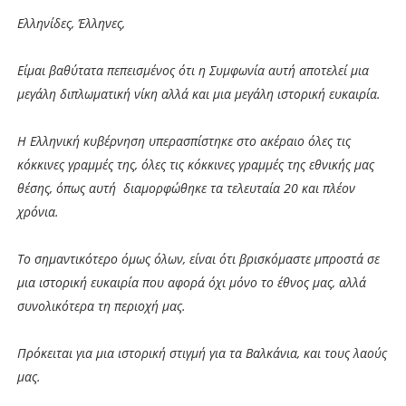
Ελληνίδες, Έλληνες,
Είμαι βαθύτατα πεπεισμένος ότι η Συμφωνία αυτή αποτελεί μια
μεγάλη διπλωματική νίκη αλλά και μια μεγάλη ιστορική ευκαιρία.
Η Ελληνική κυβέρνηση υπερασπίστηκε στο ακέραιο όλες τις
κόκκινες γραμμές της, όλες τις κόκκινες γραμμές της εθνικής μας
θέσης, όπως αυτή διαμορφώθηκε τα τελευταία 20 και πλέον
χρόνια.
Το σημαντικότερο όμως όλων, είναι ότι βρισκόμαστε μπροστά σε
μια ιστορική ευκαιρία που αφορά όχι μόνο το έθνος μας, αλλά
συνολικότερα τη περιοχή μας.
Πρόκειται για μια ιστορική στιγμή για τα Βαλκάνια, και τους λαούς
μας.