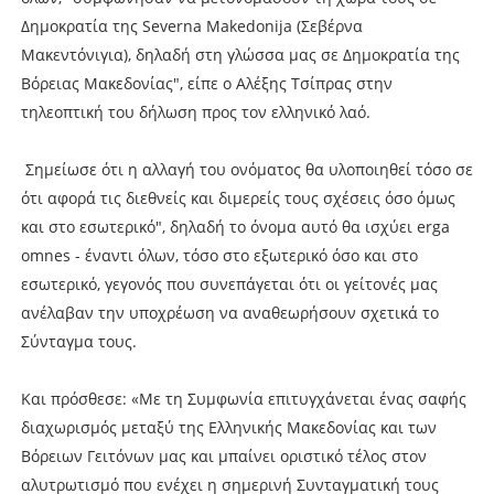
Δημοκρατία της Severna Makedonija (Σεβέρνα
Μακεντόνιγια), δηλαδή στη γλώσσα μας σε Δημοκρατία της
Βόρειας Μακεδονίας", είπε ο Αλέξης Τσίπρας στην
τηλεοπτική του δήλωση προς τον ελληνικό λαό.
Σημείωσε ότι η αλλαγή του ονόματος θα υλοποιηθεί τόσο σε
ότι αφορά τις διεθνείς και διμερείς τους σχέσεις όσο όμως
και στο εσωτερικό", δηλαδή το όνομα αυτό θα ισχύει erga
omnes - έναντι όλων, τόσο στο εξωτερικό όσο και στο
εσωτερικό, γεγονός που συνεπάγεται ότι οι γείτονές μας
ανέλαβαν την υποχρέωση να αναθεωρήσουν σχετικά το
Σύνταγμα τους.
Και πρόσθεσε: «Με τη Συμφωνία επιτυγχάνεται ένας σαφής
διαχωρισμός μεταξύ της Ελληνικής Μακεδονίας και των
Βόρειων Γειτόνων μας και μπαίνει οριστικό τέλος στον
αλυτρωτισμό που ενέχει η σημερινή Συνταγματική τους