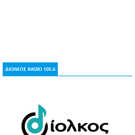
ΔΙΟΛΚΟΣ RADIO 105.6