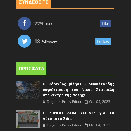
ΣΥΝΔΕΘΕΙΤΕ
729
Like
likes
18
Follow
followers
ΠΡΟΣΦΑΤΑ
Η Κόρινθος μίλησε - Μεγαλειώδης
συγκέντρωση του Νίκου Σταυρέλη
στο κέντρο της πόλης!
Diogenis Press Editor
Οκτ 05, 2023
Η "ΠΝΟΗ ΔΗΜΙΟΥΡΓΙΑΣ" για τα
Αδέσποτα Ζώα
Diogenis Press Editor
Οκτ 04, 2023