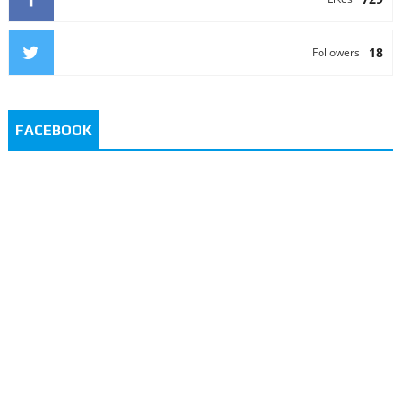
18
Followers
FACEBOOK