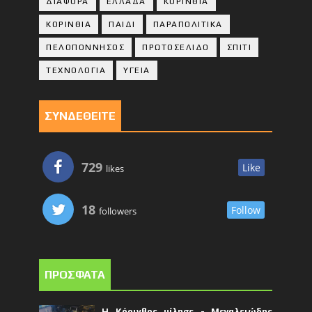
ΔΙΑΦΟΡΑ
ΕΛΛΑΔΑ
ΚΟΡΙΝΘΙΑ
ΚΟΡΙΝΘΙA
ΠΑΙΔΙ
ΠΑΡΑΠΟΛΙΤΙΚΑ
ΠΕΛΟΠΟΝΝΗΣΟΣ
ΠΡΩΤΟΣΕΛΙΔΟ
ΣΠΙΤΙ
ΤΕΧΝΟΛΟΓΙΑ
ΥΓΕΙΑ
ΣΥΝΔΕΘΕΙΤΕ
729
Like
likes
18
Follow
followers
ΠΡΟΣΦΑΤΑ
Η Κόρινθος μίλησε - Μεγαλειώδης