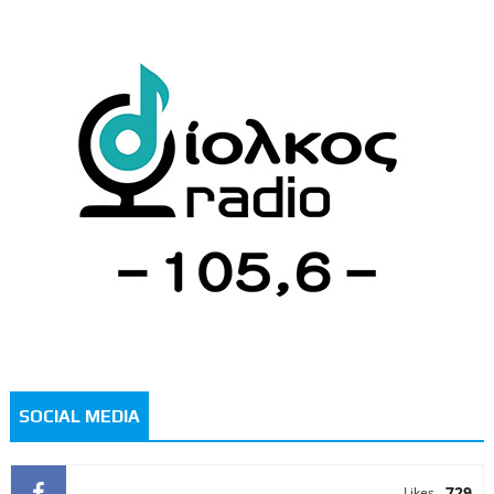
SOCIAL MEDIA
729
Likes