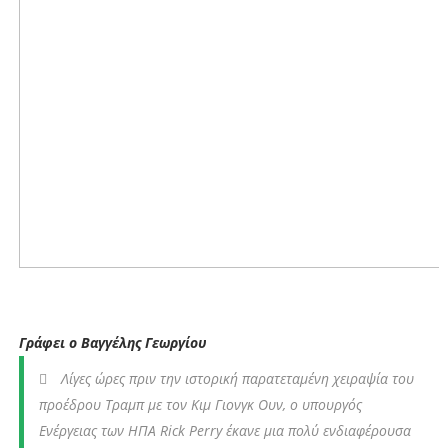
Γράφει ο Βαγγέλης Γεωργίου
Λίγες ώρες πριν την ιστορική παρατεταμένη χειραψία του
προέδρου Τραμπ με τον Κιμ Γιονγκ Ουν, ο υπουργός
Ενέργειας των ΗΠΑ Rick Perry έκανε μια πολύ ενδιαφέρουσα