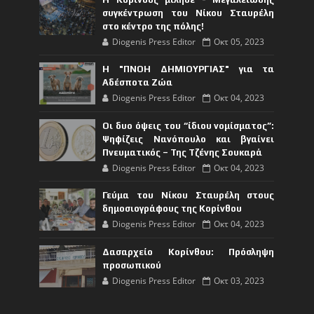
συγκέντρωση του Νίκου Σταυρέλη
στο κέντρο της πόλης!
Diogenis Press Editor
Οκτ 05, 2023
Η "ΠΝΟΗ ΔΗΜΙΟΥΡΓΙΑΣ" για τα
Αδέσποτα Ζώα
Diogenis Press Editor
Οκτ 04, 2023
Οι δυο όψεις του “ίδιου νομίσματος”:
Ψηφίζεις Νανόπουλο και βγαίνει
Πνευματικός – Της Τζένης Σουκαρά
Diogenis Press Editor
Οκτ 04, 2023
Γεύμα του Νίκου Σταυρέλη στους
δημοσιογράφους της Κορίνθου
Diogenis Press Editor
Οκτ 04, 2023
Δασαρχείο Κορίνθου: Πρόσληψη
προσωπικού
Diogenis Press Editor
Οκτ 03, 2023