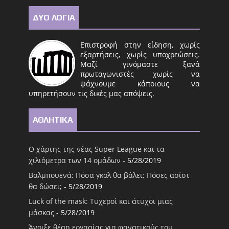
ΔΥΟ ΛΟΓΙΑ
Επιστροφή στην είδηση, χωρίς
εξαρτήσεις, χωρίς υποχρεώσεις.
Μαζί γινόμαστε ξανά
πρωταγωνιστές χωρίς να
ψάχνουμε κάποιους να
υπηρετήσουν τις δικές μας απόψεις.
ΑΘΛΗΤΙΚΑ
Ο χάρτης της νέας Super League και τα
χιλιόμετρα των 14 ομάδων
- 5/28/2019
Βαλμπουενά: Πόσα γκολ θα βάλει; Πόσες ασίστ
θα δώσει;
- 5/28/2019
Luck of the mask: Τυχεροί και άτυχοι μιας
μάσκας
- 5/28/2019
Άνοιξε θέση εργασίας για φανατικούς του