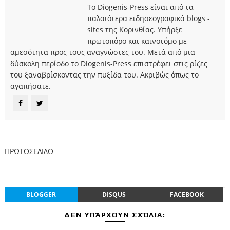
Το Diogenis-Press είναι από τα
παλαιότερα ειδησεογραφικά blogs -
sites της Κορινθίας. Υπήρξε
πρωτοπόρο και καινοτόμο με
αμεσότητα προς τους αναγνώστες του. Μετά από μια
δύσκολη περίοδο το Diogenis-Press επιστρέφει στις ρίζες
του ξαναβρίσκοντας την πυξίδα του. Ακριβώς όπως το
αγαπήσατε.
ΠΡΩΤΟΣΕΛΙΔΟ
BLOGGER
DISQUS
FACEBOOK
ΔΕΝ ΥΠΆΡΧΟΥΝ ΣΧΌΛΙΑ: