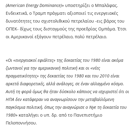
(American Energy Dominance)
» υποστηρίζει ο Μπαλάφας.
Ενδεικτικά, ο Τραμπ πράγματι αξιοποιεί τις ενεργειακές
δυνατότητες του σχιστολιθικού πετρελαίου -εις βάρος του
ΟΠΕΚ- δίχως τους δισταγμούς της προεδρίας Ομπάμα. Έτσι
οι Αμερικανοί εξάγουν πετρέλαιο, πολύ πετρέλαιο.
«
Οι «ενεργειακοί εφιάλτες» της δεκαετίας του 1980 είναι ακόμα
ζωντανοί για την αμερικανική πολιτική και οι «νέες
πραγματικότητες» της δεκαετίας του 1980 και του 2010 είναι
αρκετά διαφορετικές, αλλά ανάλογες, σε έναν αλλαγμένο κόσμο.
Αυτή τη φορά όμως θα ήταν δύσκολο κάποιος να ισχυριστεί ότι οι
ΗΠΑ δεν κατάφεραν να αναγνωρίσουν την μεταβαλλόμενη
παγκόσμια πολιτική, όπως την αναγνώρισε ο Nye τη δεκαετία του
1980
» καταλήγει ο υπ. δρ. από το Πανεπιστήμιο
Πελοποννήσου.