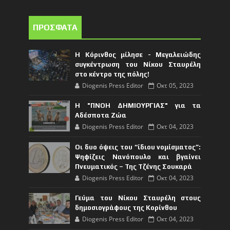
ΠΡΟΣΦΑΤΑ
Η Κόρινθος μίλησε - Μεγαλειώδης
συγκέντρωση του Νίκου Σταυρέλη
στο κέντρο της πόλης!
Diogenis Press Editor
Οκτ 05, 2023
Η "ΠΝΟΗ ΔΗΜΙΟΥΡΓΙΑΣ" για τα
Αδέσποτα Ζώα
Diogenis Press Editor
Οκτ 04, 2023
Οι δυο όψεις του “ίδιου νομίσματος”:
Ψηφίζεις Νανόπουλο και βγαίνει
Πνευματικός – Της Τζένης Σουκαρά
Diogenis Press Editor
Οκτ 04, 2023
Γεύμα του Νίκου Σταυρέλη στους
δημοσιογράφους της Κορίνθου
Diogenis Press Editor
Οκτ 04, 2023