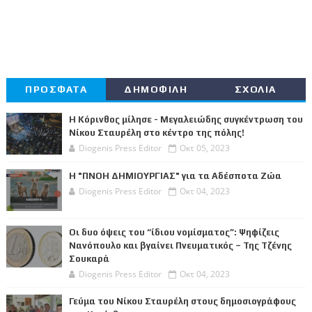
ΠΡΟΣΦΑΤΑ
ΔΗΜΟΦΙΛΗ
ΣΧΟΛΙΑ
Η Κόρινθος μίλησε - Μεγαλειώδης συγκέντρωση του
Νίκου Σταυρέλη στο κέντρο της πόλης!
Diogenis Press Editor
Οκτ 05, 2023
Η "ΠΝΟΗ ΔΗΜΙΟΥΡΓΙΑΣ" για τα Αδέσποτα Ζώα
Diogenis Press Editor
Οκτ 04, 2023
Οι δυο όψεις του “ίδιου νομίσματος”: Ψηφίζεις
Νανόπουλο και βγαίνει Πνευματικός – Της Τζένης
Σουκαρά
Diogenis Press Editor
Οκτ 04, 2023
Γεύμα του Νίκου Σταυρέλη στους δημοσιογράφους