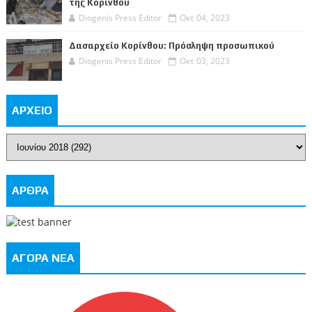
της Κορίνθου
Diogenis Press Editor
Οκτ 04, 2023
Δασαρχείο Κορίνθου: Πρόσληψη προσωπικού
Diogenis Press Editor
Οκτ 03, 2023
ΑΡΧΕΙΟ
ΑΡΘΡΑ
ΑΓΟΡΑ ΝΕΑ