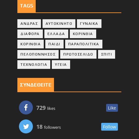
TAGS
ΑΝΔΡΑΣ
ΑΥΤΟΚΙΝΗΤΟ
ΓΥΝΑΙΚΑ
ΔΙΑΦΟΡΑ
ΕΛΛΑΔΑ
ΚΟΡΙΝΘΙΑ
ΚΟΡΙΝΘΙA
ΠΑΙΔΙ
ΠΑΡΑΠΟΛΙΤΙΚΑ
ΠΕΛΟΠΟΝΝΗΣΟΣ
ΠΡΩΤΟΣΕΛΙΔΟ
ΣΠΙΤΙ
ΤΕΧΝΟΛΟΓΙΑ
ΥΓΕΙΑ
ΣΥΝΔΕΘΕΙΤΕ
729
Like
likes
18
Follow
followers