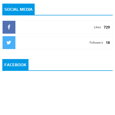
SOCIAL MEDIA
729
Likes
18
Followers
FACEBOOK