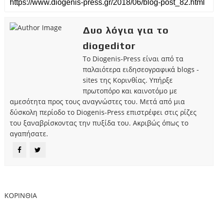
Δυο λόγια για το
diogeditor
Το Diogenis-Press είναι από τα
παλαιότερα ειδησεογραφικά blogs -
sites της Κορινθίας. Υπήρξε
πρωτοπόρο και καινοτόμο με
αμεσότητα προς τους αναγνώστες του. Μετά από μια
δύσκολη περίοδο το Diogenis-Press επιστρέφει στις ρίζες
του ξαναβρίσκοντας την πυξίδα του. Ακριβώς όπως το
αγαπήσατε.
ΚΟΡΙΝΘΙΑ