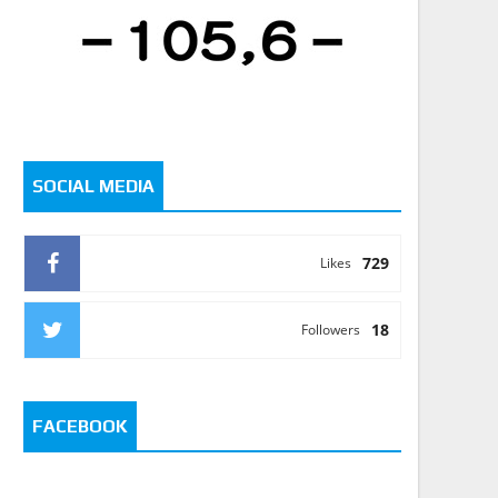
SOCIAL MEDIA
729
Likes
18
Followers
FACEBOOK