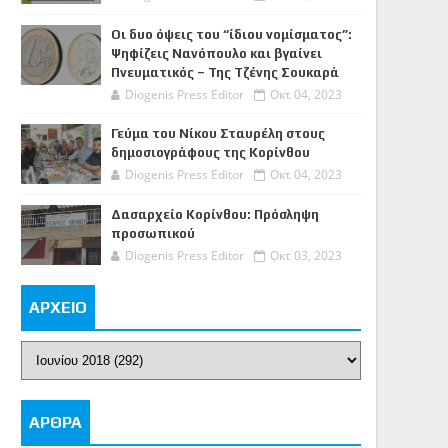
Οι δυο όψεις του “ίδιου νομίσματος”:
Ψηφίζεις Νανόπουλο και βγαίνει
Πνευματικός – Της Τζένης Σουκαρά
Diogenis Press Editor
Οκτ 04, 2023
Γεύμα του Νίκου Σταυρέλη στους
δημοσιογράφους της Κορίνθου
Diogenis Press Editor
Οκτ 04, 2023
Δασαρχείο Κορίνθου: Πρόσληψη
προσωπικού
Diogenis Press Editor
Οκτ 03, 2023
ΑΡΧΕΙΟ
ΑΡΘΡΑ