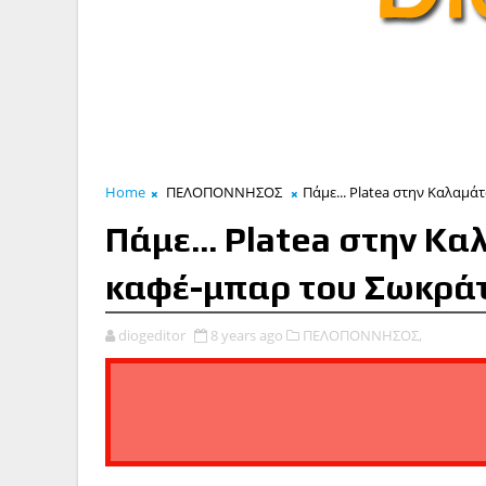
Home
ΠΕΛΟΠΟΝΝΗΣΟΣ
Πάμε... Platea στην Καλαμ
Πάμε... Platea στην Κ
καφέ-μπαρ του Σωκρά
diogeditor
8 years ago
ΠΕΛΟΠΟΝΝΗΣΟΣ,