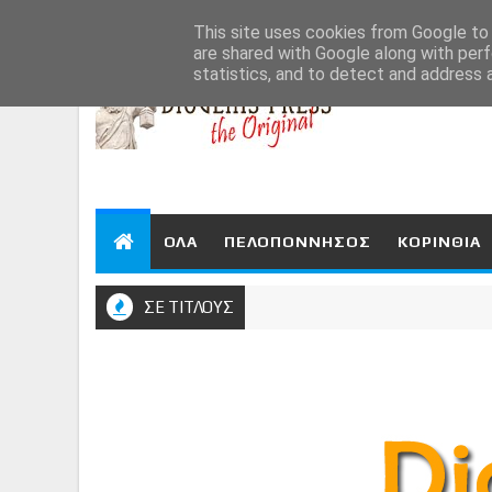
Aug 9, 2026
This site uses cookies from Google to d
are shared with Google along with perf
statistics, and to detect and address 
ΟΛΑ
ΠΕΛΟΠΟΝΝΗΣΟΣ
ΚΟΡΙΝΘΙΑ
ΣΕ ΤΙΤΛΟΥΣ