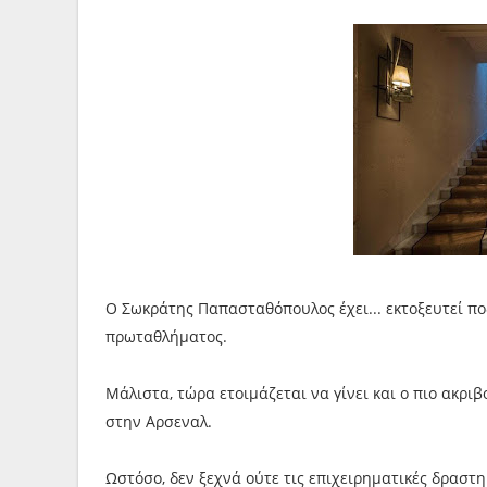
Ο Σωκράτης Παπασταθόπουλος έχει... εκτοξευτεί π
πρωταθλήματος.
Μάλιστα, τώρα ετοιμάζεται να γίνει και ο πιο ακρ
στην Αρσεναλ.
Ωστόσο, δεν ξεχνά ούτε τις επιχειρηματικές δραστηρ