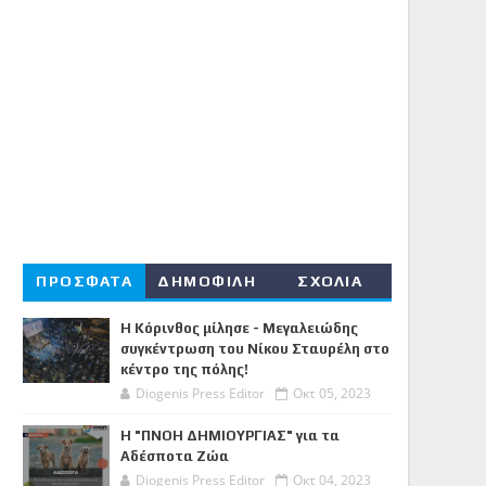
ΠΡΟΣΦΑΤΑ
ΔΗΜΟΦΙΛΗ
ΣΧΟΛΙΑ
Η Κόρινθος μίλησε - Μεγαλειώδης
συγκέντρωση του Νίκου Σταυρέλη στο
κέντρο της πόλης!
Diogenis Press Editor
Οκτ 05, 2023
Η "ΠΝΟΗ ΔΗΜΙΟΥΡΓΙΑΣ" για τα
Αδέσποτα Ζώα
Diogenis Press Editor
Οκτ 04, 2023