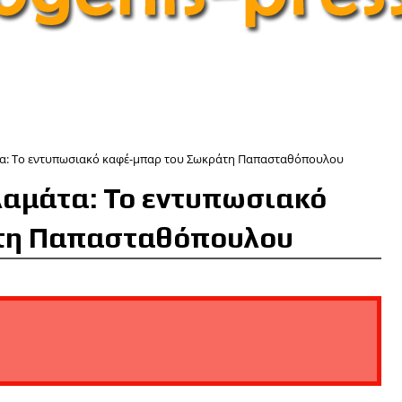
άτα: Το εντυπωσιακό καφέ-μπαρ του Σωκράτη Παπασταθόπουλου
αλαμάτα: Το εντυπωσιακό
τη Παπασταθόπουλου