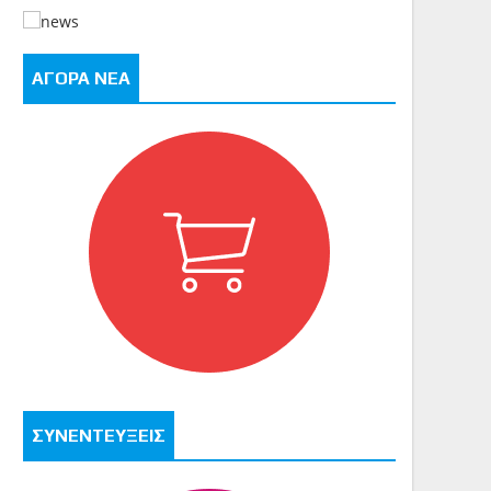
ΑΓΟΡΑ ΝΕΑ
ΣΥΝΕΝΤΕΥΞΕΙΣ