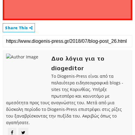
Share This
Δυο λόγια για το
diogeditor
Το Diogenis-Press είναι από τα
παλαιότερα ειδησεογραφικά blogs -
sites της Κορινθίας. Υπήρξε
πρωτοπόρο και καινοτόμο με
αμεσότητα προς τους αναγνώστες του. Μετά από μια
δύσκολη περίοδο το Diogenis-Press επιστρέφει στις ρίζες
του ξαναβρίσκοντας την πυξίδα του. Ακριβώς όπως το
αγαπήσατε.