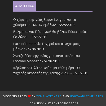
ΑΘΛΗΤΙΚΑ
Ο χάρτης της νέας Super League και τα
χιλιόμετρα των 14 ομάδων
- 5/28/2019
Βαλμπουενά: Πόσα γκολ θα βάλει; Πόσες ασίστ
θα δώσει;
- 5/28/2019
Luck of the mask: Τυχεροί και άτυχοι μιας
μάσκας
- 5/28/2019
Άνοιξε θέση εργασίας για φανατικούς του
Football Μanager
- 5/28/2019
Κέρδισε 88,6 λίτρα καύσιμα κάθε μέρα - Ο
τυχερός ακροατής της Τρίτης 28/05
- 5/28/2019
DIOGENIS PRESS
BY
TEMPLATESYARD
AND
GOOYAABI TEMPLATES
| ΕΠΑΝΕΚΚΙΝΗΣΗ ΟΚΤΩΒΡΙΟΣ 2017