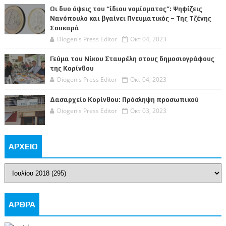
Οι δυο όψεις του “ίδιου νομίσματος”: Ψηφίζεις
Νανόπουλο και βγαίνει Πνευματικός – Της Τζένης
Σουκαρά
Diogenis Press Editor
Οκτ 04, 2023
Γεύμα του Νίκου Σταυρέλη στους δημοσιογράφους
της Κορίνθου
Diogenis Press Editor
Οκτ 04, 2023
Δασαρχείο Κορίνθου: Πρόσληψη προσωπικού
Diogenis Press Editor
Οκτ 03, 2023
ΑΡΧΕΙΟ
ΑΡΘΡΑ