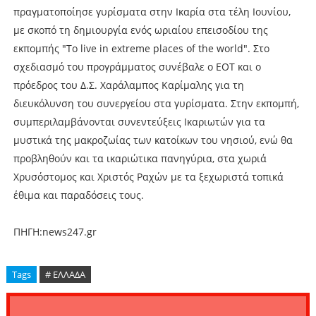
πραγματοποίησε γυρίσματα στην Ικαρία στα τέλη Ιουνίου,
με σκοπό τη δημιουργία ενός ωριαίου επεισοδίου της
εκπομπής "To live in extreme places of the world". Στο
σχεδιασμό του προγράμματος συνέβαλε ο ΕΟΤ και ο
πρόεδρος του Δ.Σ. Χαράλαμπος Καρίμαλης για τη
διευκόλυνση του συνεργείου στα γυρίσματα. Στην εκπομπή,
συμπεριλαμβάνονται συνεντεύξεις Ικαριωτών για τα
μυστικά της μακροζωίας των κατοίκων του νησιού, ενώ θα
προβληθούν και τα ικαριώτικα πανηγύρια, στα χωριά
Χρυσόστομος και Χριστός Ραχών με τα ξεχωριστά τοπικά
έθιμα και παραδόσεις τους.
ΠΗΓΗ:news247.gr
Tags
# ΕΛΛΑΔΑ