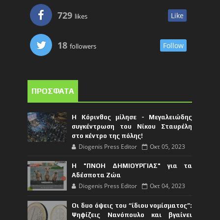
729
Like
likes
18
Follow
followers
ΠΡΟΣΦΑΤΑ
Η Κόρινθος μίλησε - Μεγαλειώδης
συγκέντρωση του Νίκου Σταυρέλη
στο κέντρο της πόλης!
Diogenis Press Editor
Οκτ 05, 2023
Η "ΠΝΟΗ ΔΗΜΙΟΥΡΓΙΑΣ" για τα
Αδέσποτα Ζώα
Diogenis Press Editor
Οκτ 04, 2023
Οι δυο όψεις του “ίδιου νομίσματος”:
Ψηφίζεις Νανόπουλο και βγαίνει