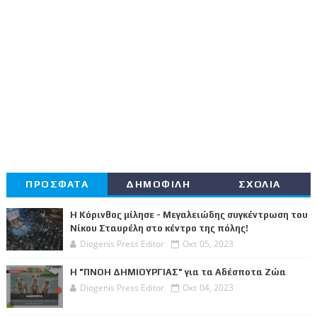
ΠΡΟΣΦΑΤΑ
ΔΗΜΟΦΙΛΗ
ΣΧΟΛΙΑ
Η Κόρινθος μίλησε - Μεγαλειώδης συγκέντρωση του
Νίκου Σταυρέλη στο κέντρο της πόλης!
Diogenis Press Editor
Οκτ 05, 2023
Η "ΠΝΟΗ ΔΗΜΙΟΥΡΓΙΑΣ" για τα Αδέσποτα Ζώα
Diogenis Press Editor
Οκτ 04, 2023