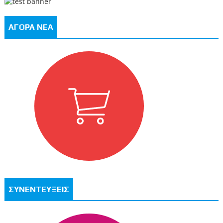
ΑΓΟΡΑ ΝΕΑ
ΣΥΝΕΝΤΕΥΞΕΙΣ