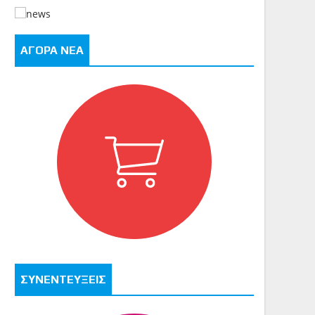
ΑΓΟΡΑ ΝΕΑ
ΣΥΝΕΝΤΕΥΞΕΙΣ