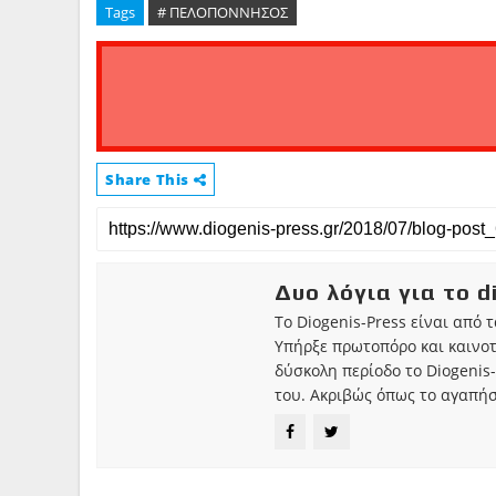
Tags
# ΠΕΛΟΠΟΝΝΗΣΟΣ
Share This
Δυο λόγια για το d
Το Diogenis-Press είναι από 
Υπήρξε πρωτοπόρο και καινο
δύσκολη περίοδο το Diogenis-
του. Ακριβώς όπως το αγαπήσ