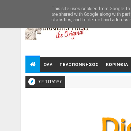
Aug 6, 2026
This site uses cookies from Google to d
are shared with Google along with perf
statistics, and to detect and address 
ΟΛΑ
ΠΕΛΟΠΟΝΝΗΣΟΣ
ΚΟΡΙΝΘΙΑ
ΣΕ ΤΙΤΛΟΥΣ