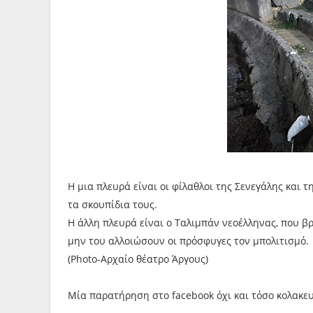
Η μια πλευρά είναι οι φίλαθλοι της Σενεγάλης και
τα σκουπίδια τους.
Η άλλη πλευρά είναι ο Ταλιμπάν νεοέλληνας, που βρ
μην του αλλοιώσουν οι πρόσφυγες τον μπολιτισμό.
(Photo-Αρχαίο θέατρο Άργους)
Μία παρατήρηση στο facebook όχι και τόσο κολακε