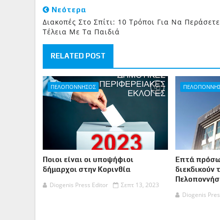
Νεότερα
Διακοπές Στο Σπίτι: 10 Τρόποι Για Να Περάσετε
Τέλεια Με Τα Παιδιά
RELATED POST
ΠΕΛΟΠΟΝΝΗΣΟΣ
ΠΕΛΟΠΟΝΝΗ
Ποιοι είναι οι υποψήφιοι
Επτά πρόσω
δήμαρχοι στην Κορινθία
διεκδικούν 
Πελοποννήσ
Diogenis Press Editor
Σεπτ 13, 2023
Diogenis Pres