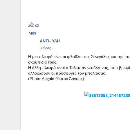
ΑΝΤΙ- ΥΛΗ
3 ώρες
·
Η μια πλευρά είναι οι φίλαθλοι της Σενεγάλης και της 
σκουπίδια τους.
Η άλλη πλευρά είναι ο Ταλιμπάν νεοέλληνας, που βρωμίζε
αλλοιώσουν οι πρόσφυγες τον μπολιτισμό.
(Photo-Αρχαίο θέατρο Άργους)