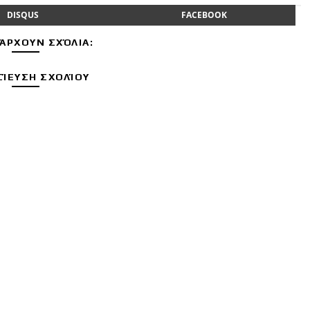
DISQUS
FACEBOOK
ΆΡΧΟΥΝ ΣΧΌΛΙΑ:
ΊΕΥΣΗ ΣΧΟΛΊΟΥ