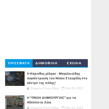
ΠΡΟΣΦΑΤΑ
ΔΗΜΟΦΙΛΗ
ΣΧΟΛΙΑ
Η Κόρινθος μίλησε - Μεγαλειώδης
συγκέντρωση του Νίκου Σταυρέλη στο
κέντρο της πόλης!
Diogenis Press Editor
Οκτ 05, 2023
Η "ΠΝΟΗ ΔΗΜΙΟΥΡΓΙΑΣ" για τα
Αδέσποτα Ζώα
Diogenis Press Editor
Οκτ 04, 2023