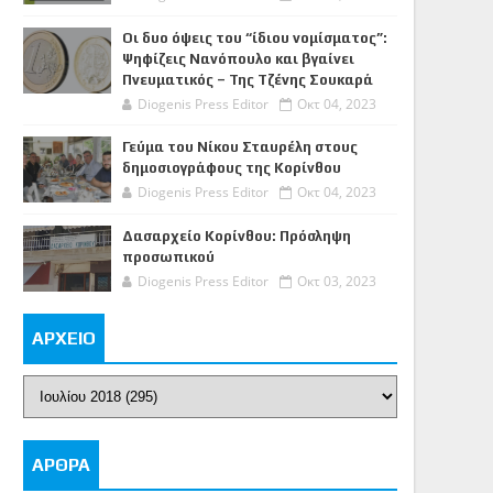
Οι δυο όψεις του “ίδιου νομίσματος”:
Ψηφίζεις Νανόπουλο και βγαίνει
Πνευματικός – Της Τζένης Σουκαρά
Diogenis Press Editor
Οκτ 04, 2023
Γεύμα του Νίκου Σταυρέλη στους
δημοσιογράφους της Κορίνθου
Diogenis Press Editor
Οκτ 04, 2023
Δασαρχείο Κορίνθου: Πρόσληψη
προσωπικού
Diogenis Press Editor
Οκτ 03, 2023
ΑΡΧΕΙΟ
ΑΡΘΡΑ