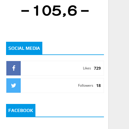
SOCIAL MEDIA
729
Likes
18
Followers
FACEBOOK