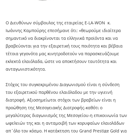
Ο Διευθύνων σύμβουλος της εταιρείας E-LA-WON κ.
Ιωάννης Καμπούρης επεσήμανε ότι: «θεωρούμε ιδιαίτερα
σημαντικό να διακρίνονται τα ελληνικά προϊόντα και να
βραβεύονται για την εξαιρετική τους ποιότητα και βέβαια
τέτοια γεγονότα μας κινητροδοτούν να παρασκευάζουμε
εκλεκτά ελαιόλαδα, ώστε να αποκτήσουν ταυτότητα και
ανταγωνιστικότητα.
Στόχος του συγκεκριμένου Διαγωνισμού είναι η σύνδεση
του εξαιρετικού παρθένου ελαιόλαδου με την υγιεινή
διατροφή. Αξιοσημείωτοι στόχοι των βραβείων είναι η
προώθηση της Μεσογειακής Διατροφής-καθότι ο
μεγαλύτερος διαγωνισμός της Μεσογείου-η επικοινωνία των
ωφελειών της και η ανταμοιβή των κορυφαίων ελαιολάδων
απ΄όλο τον κόσμο. Η κατάκτηση του Grand Prestige Gold για