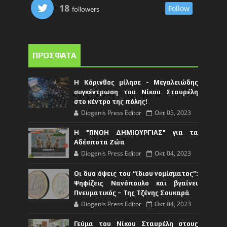
18
Follow
followers
ΠΡΟΣΦΑΤΑ
Η Κόρινθος μίλησε - Μεγαλειώδης
συγκέντρωση του Νίκου Σταυρέλη
στο κέντρο της πόλης!
Diogenis Press Editor
Οκτ 05, 2023
Η "ΠΝΟΗ ΔΗΜΙΟΥΡΓΙΑΣ" για τα
Αδέσποτα Ζώα
Diogenis Press Editor
Οκτ 04, 2023
Οι δυο όψεις του “ίδιου νομίσματος”:
Ψηφίζεις Νανόπουλο και βγαίνει
Πνευματικός – Της Τζένης Σουκαρά
Diogenis Press Editor
Οκτ 04, 2023
Γεύμα του Νίκου Σταυρέλη στους