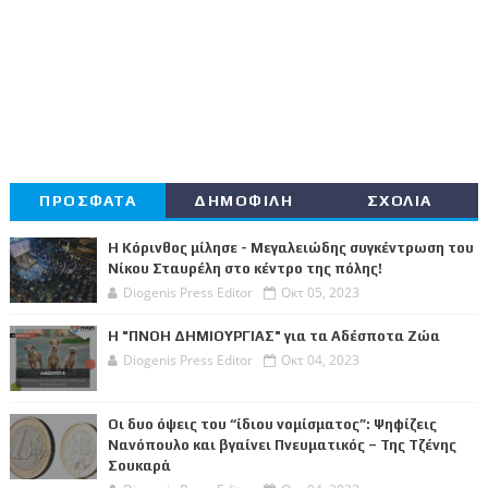
ΠΡΟΣΦΑΤΑ
ΔΗΜΟΦΙΛΗ
ΣΧΟΛΙΑ
Η Κόρινθος μίλησε - Μεγαλειώδης συγκέντρωση του
Νίκου Σταυρέλη στο κέντρο της πόλης!
Diogenis Press Editor
Οκτ 05, 2023
Η "ΠΝΟΗ ΔΗΜΙΟΥΡΓΙΑΣ" για τα Αδέσποτα Ζώα
Diogenis Press Editor
Οκτ 04, 2023
Οι δυο όψεις του “ίδιου νομίσματος”: Ψηφίζεις
Νανόπουλο και βγαίνει Πνευματικός – Της Τζένης
Σουκαρά