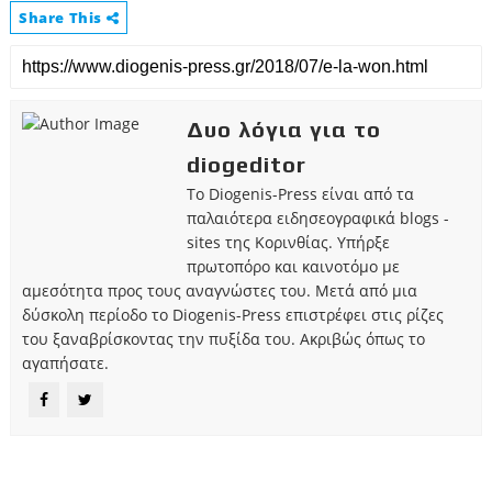
Share This
Δυο λόγια για το
diogeditor
Το Diogenis-Press είναι από τα
παλαιότερα ειδησεογραφικά blogs -
sites της Κορινθίας. Υπήρξε
πρωτοπόρο και καινοτόμο με
αμεσότητα προς τους αναγνώστες του. Μετά από μια
δύσκολη περίοδο το Diogenis-Press επιστρέφει στις ρίζες
του ξαναβρίσκοντας την πυξίδα του. Ακριβώς όπως το
αγαπήσατε.