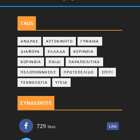
TAGS
ΑΝΔΡΑΣ
ΑΥΤΟΚΙΝΗΤΟ
ΓΥΝΑΙΚΑ
ΔΙΑΦΟΡΑ
ΕΛΛΑΔΑ
ΚΟΡΙΝΘΙΑ
ΚΟΡΙΝΘΙA
ΠΑΙΔΙ
ΠΑΡΑΠΟΛΙΤΙΚΑ
ΠΕΛΟΠΟΝΝΗΣΟΣ
ΠΡΩΤΟΣΕΛΙΔΟ
ΣΠΙΤΙ
ΤΕΧΝΟΛΟΓΙΑ
ΥΓΕΙΑ
ΣΥΝΔΕΘΕΙΤΕ
729
Like
likes