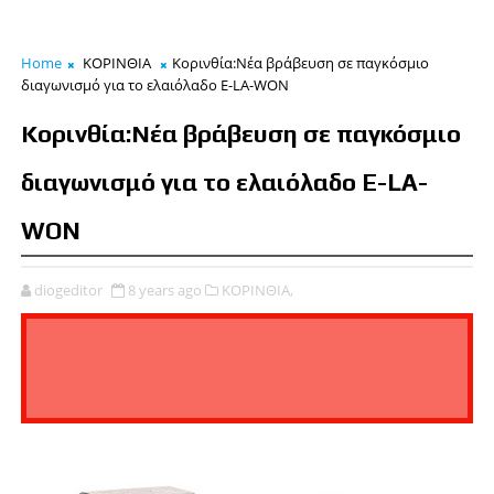
Home
ΚΟΡΙΝΘΙΑ
Κορινθία:Νέα βράβευση σε παγκόσμιο
διαγωνισμό για το ελαιόλαδο E-LA-WON
Κορινθία:Νέα βράβευση σε παγκόσμιο
διαγωνισμό για το ελαιόλαδο E-LA-
WON
diogeditor
8 years ago
ΚΟΡΙΝΘΙΑ,