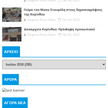
Diogenis Press Editor
Οκτ 04, 2023
Γεύμα του Νίκου Σταυρέλη στους δημοσιογράφους
της Κορίνθου
Diogenis Press Editor
Οκτ 04, 2023
Δασαρχείο Κορίνθου: Πρόσληψη προσωπικού
Diogenis Press Editor
Οκτ 03, 2023
ΑΡΧΕΙΟ
ΑΡΘΡΑ
ΑΓΟΡΑ ΝΕΑ