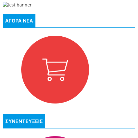
ΑΓΟΡΑ ΝΕΑ
ΣΥΝΕΝΤΕΥΞΕΙΣ