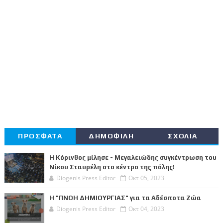
ΠΡΟΣΦΑΤΑ
ΔΗΜΟΦΙΛΗ
ΣΧΟΛΙΑ
Η Κόρινθος μίλησε - Μεγαλειώδης συγκέντρωση του
Νίκου Σταυρέλη στο κέντρο της πόλης!
Diogenis Press Editor
Οκτ 05, 2023
Η "ΠΝΟΗ ΔΗΜΙΟΥΡΓΙΑΣ" για τα Αδέσποτα Ζώα
Diogenis Press Editor
Οκτ 04, 2023