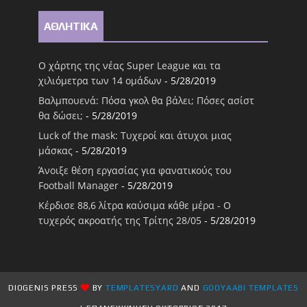
ΑΘΛΗΤΙΚΑ
Ο χάρτης της νέας Super League και τα
χιλιόμετρα των 14 ομάδων
- 5/28/2019
Βαλμπουενά: Πόσα γκολ θα βάλει; Πόσες ασίστ
θα δώσει;
- 5/28/2019
Luck of the mask: Τυχεροί και άτυχοι μιας
μάσκας
- 5/28/2019
Άνοιξε θέση εργασίας για φανατικούς του
Football Μanager
- 5/28/2019
Κέρδισε 88,6 λίτρα καύσιμα κάθε μέρα - Ο
τυχερός ακροατής της Τρίτης 28/05
- 5/28/2019
DIOGENIS PRESS
BY
TEMPLATESYARD
AND
GOOYAABI TEMPLATES