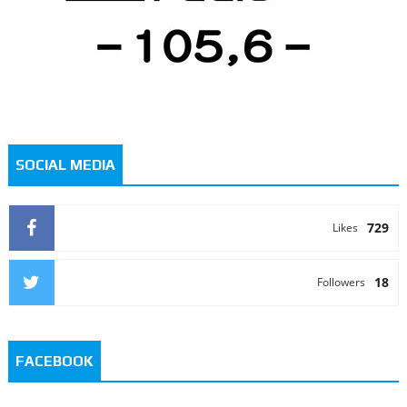
SOCIAL MEDIA
729
Likes
18
Followers
FACEBOOK