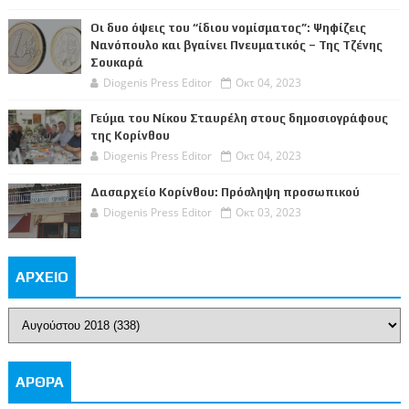
Οι δυο όψεις του “ίδιου νομίσματος”: Ψηφίζεις
Νανόπουλο και βγαίνει Πνευματικός – Της Τζένης
Σουκαρά
Diogenis Press Editor
Οκτ 04, 2023
Γεύμα του Νίκου Σταυρέλη στους δημοσιογράφους
της Κορίνθου
Diogenis Press Editor
Οκτ 04, 2023
Δασαρχείο Κορίνθου: Πρόσληψη προσωπικού
Diogenis Press Editor
Οκτ 03, 2023
ΑΡΧΕΙΟ
ΑΡΘΡΑ