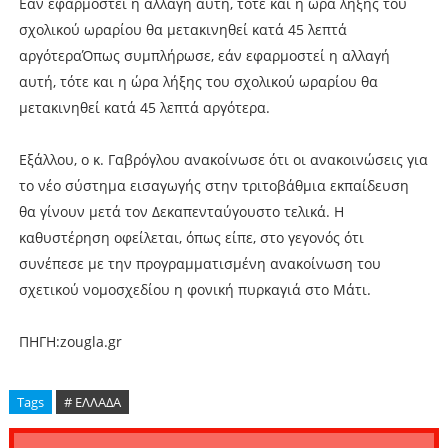
Εάν εφαρμοστεί η αλλαγή αυτή, τότε και η ώρα λήξης του
σχολικού ωραρίου θα μετακινηθεί κατά 45 λεπτά
αργότεραΌπως συμπλήρωσε, εάν εφαρμοστεί η αλλαγή
αυτή, τότε και η ώρα λήξης του σχολικού ωραρίου θα
μετακινηθεί κατά 45 λεπτά αργότερα.
Εξάλλου, ο κ. Γαβρόγλου ανακοίνωσε ότι οι ανακοινώσεις για
το νέο σύστημα εισαγωγής στην τριτοβάθμια εκπαίδευση
θα γίνουν μετά τον Δεκαπενταύγουστο τελικά. Η
καθυστέρηση οφείλεται, όπως είπε, στο γεγονός ότι
συνέπεσε με την προγραμματισμένη ανακοίνωση του
σχετικού νομοσχεδίου η φονική πυρκαγιά στο Μάτι.
ΠΗΓΗ:zougla.gr
Tags
# ΕΛΛΑΔΑ