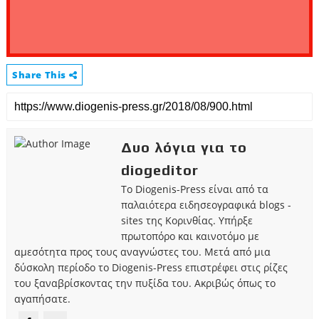
Share This
Δυο λόγια για το
diogeditor
Το Diogenis-Press είναι από τα
παλαιότερα ειδησεογραφικά blogs -
sites της Κορινθίας. Υπήρξε
πρωτοπόρο και καινοτόμο με
αμεσότητα προς τους αναγνώστες του. Μετά από μια
δύσκολη περίοδο το Diogenis-Press επιστρέφει στις ρίζες
του ξαναβρίσκοντας την πυξίδα του. Ακριβώς όπως το
αγαπήσατε.