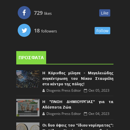
729
Like
likes
18
Follow
followers
ΠΡΟΣΦΑΤΑ
Η Κόρινθος μίλησε - Μεγαλειώδης
συγκέντρωση του Νίκου Σταυρέλη
στο κέντρο της πόλης!
Diogenis Press Editor
Οκτ 05, 2023
Η "ΠΝΟΗ ΔΗΜΙΟΥΡΓΙΑΣ" για τα
Αδέσποτα Ζώα
Diogenis Press Editor
Οκτ 04, 2023
Οι δυο όψεις του “ίδιου νομίσματος”: