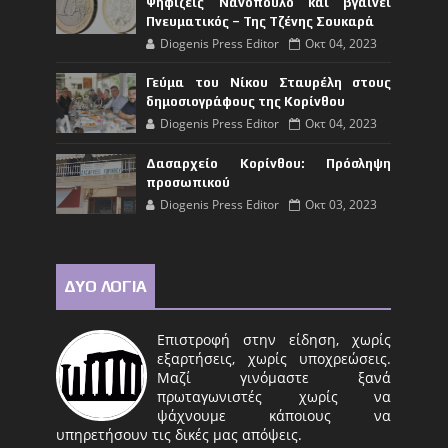
Ψηφίζεις Νανόπουλο και βγαίνει
Πνευματικός – Της Τζένης Σουκαρά
Diogenis Press Editor
Οκτ 04, 2023
Γεύμα του Νίκου Σταυρέλη στους
δημοσιογράφους της Κορίνθου
Diogenis Press Editor
Οκτ 04, 2023
Δασαρχείο Κορίνθου: Πρόσληψη
προσωπικού
Diogenis Press Editor
Οκτ 03, 2023
ΔΥΟ ΛΟΓΙΑ
Επιστροφή στην είδηση, χωρίς
εξαρτήσεις, χωρίς υποχρεώσεις.
Μαζί γινόμαστε ξανά
πρωταγωνιστές χωρίς να
ψάχνουμε κάποιους να
υπηρετήσουν τις δικές μας απόψεις.