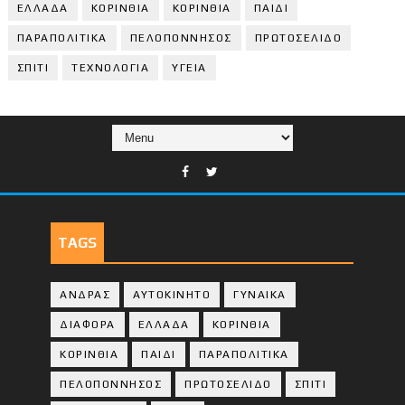
ΕΛΛΑΔΑ
ΚΟΡΙΝΘΙΑ
ΚΟΡΙΝΘΙA
ΠΑΙΔΙ
ΠΑΡΑΠΟΛΙΤΙΚΑ
ΠΕΛΟΠΟΝΝΗΣΟΣ
ΠΡΩΤΟΣΕΛΙΔΟ
ΣΠΙΤΙ
ΤΕΧΝΟΛΟΓΙΑ
ΥΓΕΙΑ
TAGS
ΑΝΔΡΑΣ
ΑΥΤΟΚΙΝΗΤΟ
ΓΥΝΑΙΚΑ
ΔΙΑΦΟΡΑ
ΕΛΛΑΔΑ
ΚΟΡΙΝΘΙΑ
ΚΟΡΙΝΘΙA
ΠΑΙΔΙ
ΠΑΡΑΠΟΛΙΤΙΚΑ
ΠΕΛΟΠΟΝΝΗΣΟΣ
ΠΡΩΤΟΣΕΛΙΔΟ
ΣΠΙΤΙ