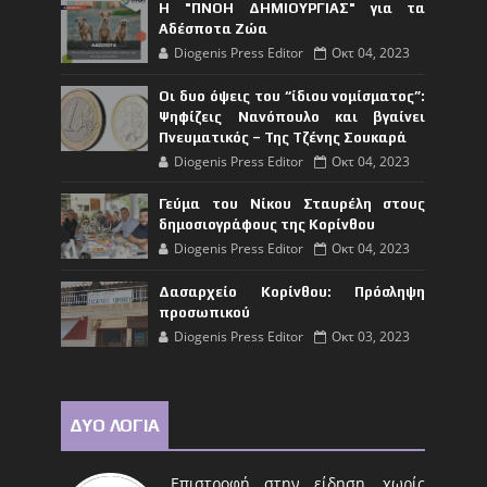
Η "ΠΝΟΗ ΔΗΜΙΟΥΡΓΙΑΣ" για τα
Αδέσποτα Ζώα
Diogenis Press Editor
Οκτ 04, 2023
Οι δυο όψεις του “ίδιου νομίσματος”:
Ψηφίζεις Νανόπουλο και βγαίνει
Πνευματικός – Της Τζένης Σουκαρά
Diogenis Press Editor
Οκτ 04, 2023
Γεύμα του Νίκου Σταυρέλη στους
δημοσιογράφους της Κορίνθου
Diogenis Press Editor
Οκτ 04, 2023
Δασαρχείο Κορίνθου: Πρόσληψη
προσωπικού
Diogenis Press Editor
Οκτ 03, 2023
ΔΥΟ ΛΟΓΙΑ
Επιστροφή στην είδηση, χωρίς