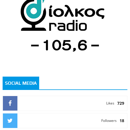
SOCIAL MEDIA
729
Likes
18
Followers