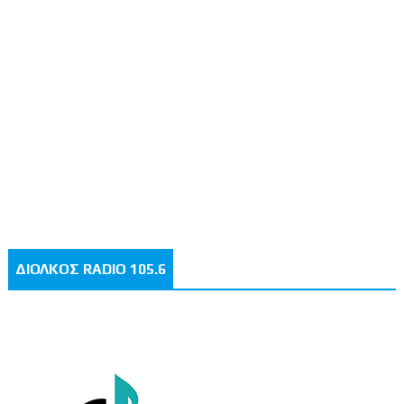
ΔΙΟΛΚΟΣ RADIO 105.6