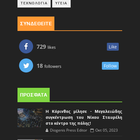
ΤΕΧΝΟΛΟΓΙΑ
ΥΓΕΙΑ
ΣΥΝΔΕΘΕΙΤΕ
729
Like
likes
18
Follow
followers
ΠΡΟΣΦΑΤΑ
Η Κόρινθος μίλησε - Μεγαλειώδης
συγκέντρωση του Νίκου Σταυρέλη
στο κέντρο της πόλης!
Diogenis Press Editor
Οκτ 05, 2023