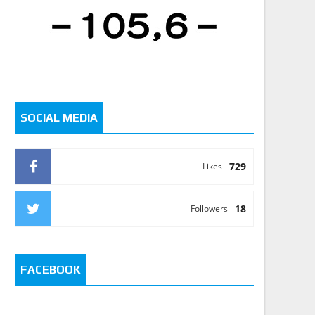
SOCIAL MEDIA
729
Likes
18
Followers
FACEBOOK