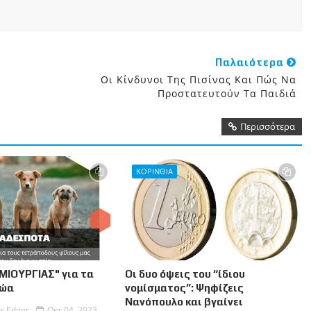
Παλαιότερα
Οι Κίνδυνοι Της Πισίνας Και Πώς Να
Προστατευτούν Τα Παιδιά
Περισσότερα
ΚΟΡΙΝΘΙΑ
ΜΙΟΥΡΓΙΑΣ" για τα
Οι δυο όψεις του “ίδιου
Ζώα
νομίσματος”: Ψηφίζεις
Νανόπουλο και βγαίνει
s Editor
Οκτ 04, 2023