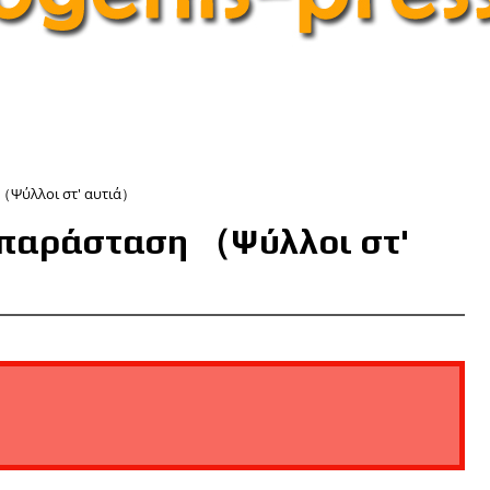
（Ψύλλοι στ' αυτιά）
 παράσταση （Ψύλλοι στ'