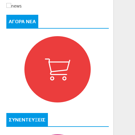
ΑΓΟΡΑ ΝΕΑ
ΣΥΝΕΝΤΕΥΞΕΙΣ