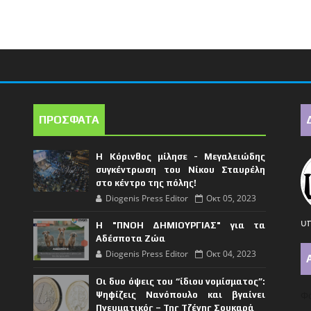
ΠΡΟΣΦΑΤΑ
Η Κόρινθος μίλησε - Μεγαλειώδης
συγκέντρωση του Νίκου Σταυρέλη
στο κέντρο της πόλης!
Diogenis Press Editor
Οκτ 05, 2023
υπ
Η "ΠΝΟΗ ΔΗΜΙΟΥΡΓΙΑΣ" για τα
Αδέσποτα Ζώα
Diogenis Press Editor
Οκτ 04, 2023
Οι δυο όψεις του “ίδιου νομίσματος”:
Φό
Ψηφίζεις Νανόπουλο και βγαίνει
Πνευματικός – Της Τζένης Σουκαρά