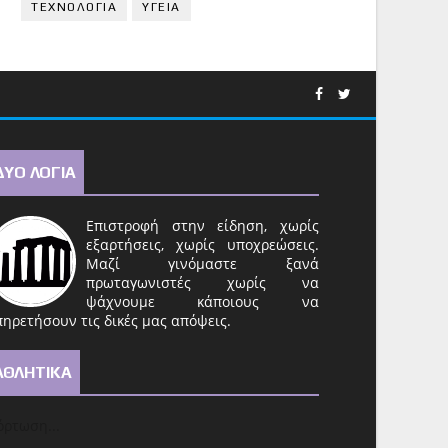
ΤΕΧΝΟΛΟΓΙΑ
ΥΓΕΙΑ
ΔΥΟ ΛΟΓΙΑ
Επιστροφή στην είδηση, χωρίς
εξαρτήσεις, χωρίς υποχρεώσεις.
Μαζί γινόμαστε ξανά
πρωταγωνιστές χωρίς να
ψάχνουμε κάποιους να
ηρετήσουν τις δικές μας απόψεις.
ΑΘΛΗΤΙΚΑ
ρτωση...