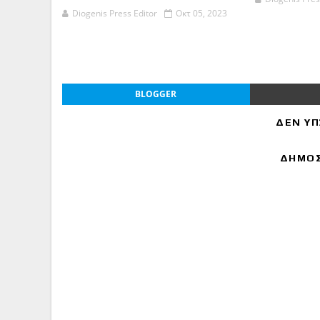
Diogenis Press Editor
Οκτ 05, 2023
BLOGGER
ΔΕΝ ΥΠ
ΔΗΜΟΣ