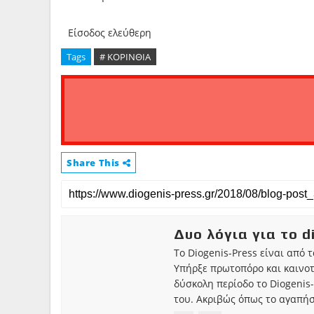
Είσοδος ελεύθερη
Tags
# ΚΟΡΙΝΘΙΑ
Share This
Δυο λόγια για το d
Το Diogenis-Press είναι από 
Υπήρξε πρωτοπόρο και καινο
δύσκολη περίοδο το Diogenis-
του. Ακριβώς όπως το αγαπήσ