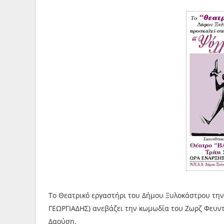
Το Θεατρικό εργαστήρι του Δήμου Ξυλοκάστρου την
ΓΕΩΡΓΙΑΔΗΣ) ανεβάζει την κωμωδία του Ζωρζ Φευντ
Δαούση.