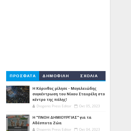
ΠΡΟΣΦΑΤΑ
ΔΗΜΟΦΙΛΗ
ΣΧΟΛΙΑ
Η Κόρινθος μίλησε - Μεγαλειώδης
συγκέντρωση του Νίκου Σταυρέλη στο
κέντρο της πόλης!
Diogenis Press Editor
Οκτ 05, 2023
Η "ΠΝΟΗ ΔΗΜΙΟΥΡΓΙΑΣ" για τα
Αδέσποτα Ζώα
Diogenis Press Editor
Οκτ 04, 2023