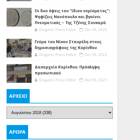
Οι δυο όψεις του “ίδιου νομίσματος”:
Ψηφίζεις Νανόπουλο και βγαίνει
Πνευματικός – Της Τζένης Σουκαρά
Diogenis Press Editor
Οκτ 04, 2023
Γεύμα του Νίκου Σταυρέλη στους
δημοσιογράφους της Κορίνθου
Diogenis Press Editor
Οκτ 04, 2023
Δασαρχείο Κορίνθου: Πρόσληψη
προσωπικού
Diogenis Press Editor
Οκτ 03, 2023
ΑΡΧΕΙΟ
ΑΡΘΡΑ