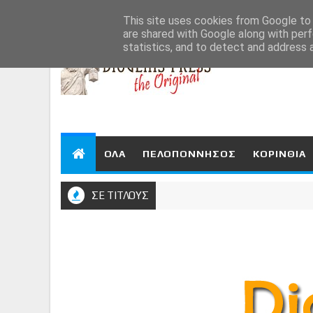
Aug 6, 2026
This site uses cookies from Google to d
are shared with Google along with perf
statistics, and to detect and address 
ΟΛΑ
ΠΕΛΟΠΟΝΝΗΣΟΣ
ΚΟΡΙΝΘΙΑ
ΣΕ ΤΙΤΛΟΥΣ