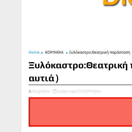
Home
ΚΟΡΙΝΘΙΑ
Ξυλόκαστρο:Θεατρική παράσταση 
Ξυλόκαστρο:Θεατρική
αυτιά）
diogeditor
8 years ago
ΚΟΡΙΝΘΙΑ,