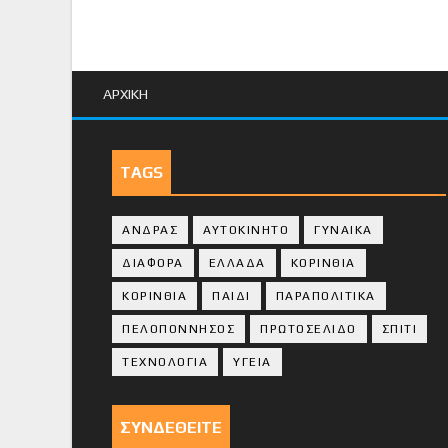
ΑΡΧΙΚΗ
TAGS
ΑΝΔΡΑΣ
ΑΥΤΟΚΙΝΗΤΟ
ΓΥΝΑΙΚΑ
ΔΙΑΦΟΡΑ
ΕΛΛΑΔΑ
ΚΟΡΙΝΘΙΑ
ΚΟΡΙΝΘΙA
ΠΑΙΔΙ
ΠΑΡΑΠΟΛΙΤΙΚΑ
ΠΕΛΟΠΟΝΝΗΣΟΣ
ΠΡΩΤΟΣΕΛΙΔΟ
ΣΠΙΤΙ
ΤΕΧΝΟΛΟΓΙΑ
ΥΓΕΙΑ
ΣΥΝΔΕΘΕΙΤΕ