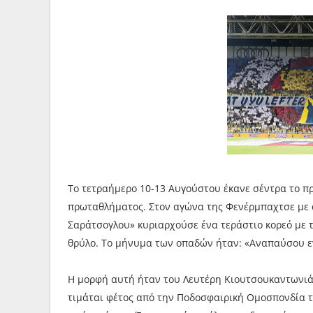
Το τετραήμερο 10-13 Αυγούστου έκανε σέντρα το π
πρωταθλήματος. Στον αγώνα της Φενέρμπαχτσε με 
Σαράτσογλου» κυριαρχούσε ένα τεράστιο κορεό με 
θρύλο. Το μήνυμα των οπαδών ήταν: «Αναπαύσου εν
Η μορφή αυτή ήταν του Λευτέρη Κιουτσουκαντωνιάδ
τιμάται φέτος από την Ποδοσφαιρική Ομοσπονδία τ