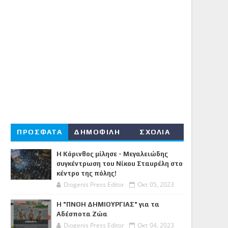
ΠΡΟΣΦΑΤΑ
ΔΗΜΟΦΙΛΗ
ΣΧΟΛΙΑ
Η Κόρινθος μίλησε - Μεγαλειώδης
συγκέντρωση του Νίκου Σταυρέλη στο
κέντρο της πόλης!
Diogenis Press Editor
Οκτ 05, 2023
Η "ΠΝΟΗ ΔΗΜΙΟΥΡΓΙΑΣ" για τα
Αδέσποτα Ζώα
Diogenis Press Editor
Οκτ 04, 2023