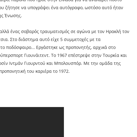
 του ζήτησε να υπογράψει ένα αυτόγραφο, ωστόσο αυτό ήταν
ης Ένωσης.
, αλλά ένας σοβαρός τραυματισμός σε αγώνα με τον Ηρακλή τον
ια. Στο διάστημα αυτό είχε 5 συμμετοχές με τα
 το ποδόσφαιρο... Εργάστηκε ως προπονητής, αρχικά στο
ούπερσπορτ Γιουνάιτεντ. Το 1967 επέστρεψε στην Τουρκία και
σίν Ιντμάν Γιουρντού και Μπολουσπόρ. Με την ομάδα της
προπονητική του καριέρα το 1972.