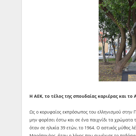
Η ΑΕΚ, το τέλος της σπουδαίας καριέρας και το
Ως ο κορυφαίος εκπρόσωπος του ελληνισμού στην Πό
μην φορέσει έστω και σε ένα παιχνίδι τα χρώματα τ
όταν σε ηλικία 39 ετών, το 1964. Ο αστικός μύθος λ
Μαρόπουλος, ήταν ο λόγος που συνέχισε το ποδόσφ