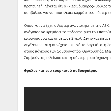
προπονητή. Λέγεται ότι ο «κιτρινόμαυρος» θρύλος
συμβόλαιο για να αποτελέσει κομμάτι του ρόστερ τ
Όπως και να έχει, ο Λεφτέρ αγωνίστηκε με την ΑΕΚ
ανάγκασε να κρεμάσει τα ποδοσφαιρικά του παπούτσ
κιτρινόμαυρα και σημείωσε 2 γκολ. Δεν εγκατέλειψε
Αιγάλεω και στη συνέχεια στη Νότια Αφρική, στη Σ
στους πάγκους των Σαμσουνσπόρ, Ορντουσπόρ, Μερ
Σαμψούντας τελείωσε και τη σύντομη -επτάχρονη- 
Θρύλος και του τουρκικού ποδοσφαίρου