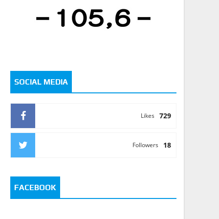
SOCIAL MEDIA
729
Likes
18
Followers
FACEBOOK