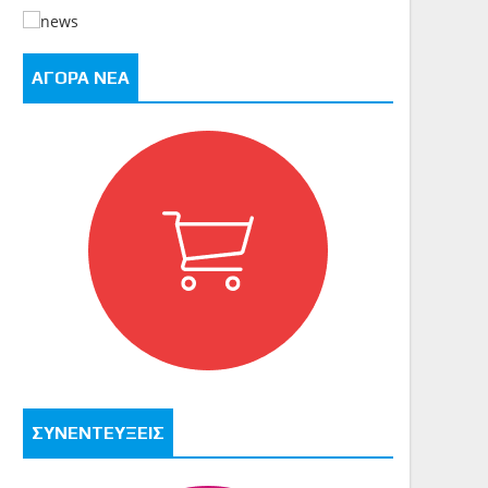
ΑΓΟΡΑ ΝΕΑ
ΣΥΝΕΝΤΕΥΞΕΙΣ