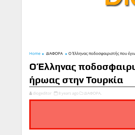
Home
ΔΙΑΦΟΡΑ
Ο Έλληνας ποδοσφαιριστής που έγιν
Ο Έλληνας ποδοσφαιρισ
ήρωας στην Τουρκία
diogeditor
8 years ago
ΔΙΑΦΟΡΑ,