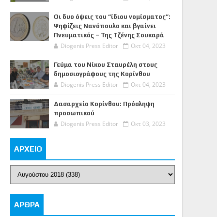
Οι δυο όψεις του “ίδιου νομίσματος”:
Ψηφίζεις Νανόπουλο και βγαίνει
Πνευματικός – Της Τζένης Σουκαρά
Diogenis Press Editor
Οκτ 04, 2023
Γεύμα του Νίκου Σταυρέλη στους
δημοσιογράφους της Κορίνθου
Diogenis Press Editor
Οκτ 04, 2023
Δασαρχείο Κορίνθου: Πρόσληψη
προσωπικού
Diogenis Press Editor
Οκτ 03, 2023
ΑΡΧΕΙΟ
ΑΡΘΡΑ