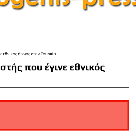
ε εθνικός ήρωας στην Τουρκία
τής που έγινε εθνικός