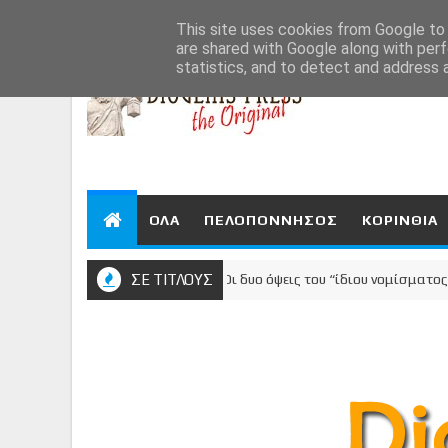
Aug 6, 2026
This site uses cookies from Google to d
are shared with Google along with perf
statistics, and to detect and address 
ΟΛΑ
ΠΕΛΟΠΟΝΝΗΣΟΣ
ΚΟΡΙΝΘΙΑ
ΣΕ ΤΙΤΛΟΥΣ
Οι δυο όψεις του “ίδιου νομίσματος”: Ψηφί
ΚΟΡΙΝΘΙΑ