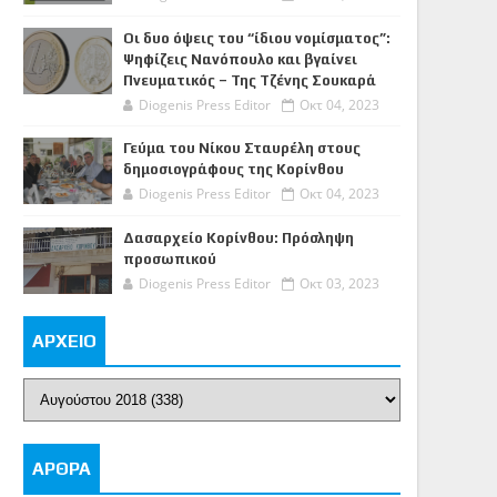
Οι δυο όψεις του “ίδιου νομίσματος”:
Ψηφίζεις Νανόπουλο και βγαίνει
Πνευματικός – Της Τζένης Σουκαρά
Diogenis Press Editor
Οκτ 04, 2023
Γεύμα του Νίκου Σταυρέλη στους
δημοσιογράφους της Κορίνθου
Diogenis Press Editor
Οκτ 04, 2023
Δασαρχείο Κορίνθου: Πρόσληψη
προσωπικού
Diogenis Press Editor
Οκτ 03, 2023
ΑΡΧΕΙΟ
ΑΡΘΡΑ