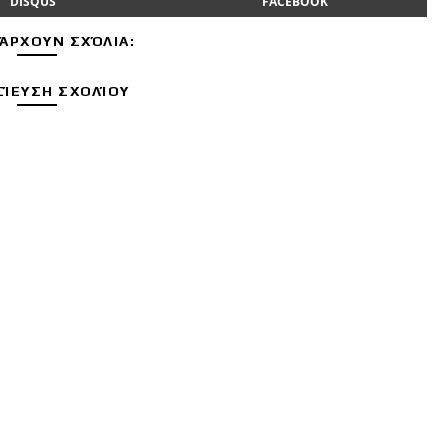
DISQUS
FACEBOOK
ΆΡΧΟΥΝ ΣΧΌΛΙΑ:
ΊΕΥΣΗ ΣΧΟΛΊΟΥ