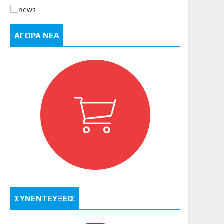
ΑΓΟΡΑ ΝΕΑ
ΣΥΝΕΝΤΕΥΞΕΙΣ