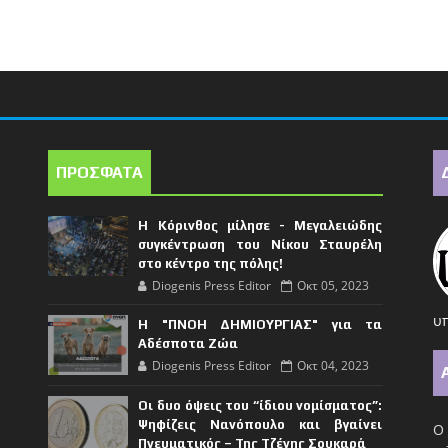
ΠΡΟΣΦΑΤΑ
Η Κόρινθος μίλησε - Μεγαλειώδης
συγκέντρωση του Νίκου Σταυρέλη
στο κέντρο της πόλης!
Diogenis Press Editor
Οκτ 05, 2023
υπ
Η "ΠΝΟΗ ΔΗΜΙΟΥΡΓΙΑΣ" για τα
Αδέσποτα Ζώα
Diogenis Press Editor
Οκτ 04, 2023
Οι δυο όψεις του “ίδιου νομίσματος”:
Ψηφίζεις Νανόπουλο και βγαίνει
Ο 
Πνευματικός – Της Τζένης Σουκαρά