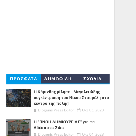
ΠΡΟΣΦΑΤΑ
ΔΗΜΟΦΙΛΗ
ΣΧΟΛΙΑ
Η Κόρινθος μίλησε - Μεγαλειώδης
συγκέντρωση του Νίκου Σταυρέλη στο
κέντρο της πόλης!
Diogenis Press Editor
Οκτ 05, 2023
Η "ΠΝΟΗ ΔΗΜΙΟΥΡΓΙΑΣ" για τα
Αδέσποτα Ζώα
Diogenis Press Editor
Οκτ 04, 2023