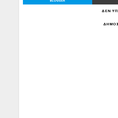
BLOGGER
ΔΕΝ ΥΠ
ΔΗΜΟΣ