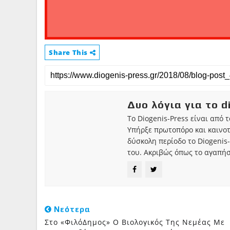
Share This
Δυο λόγια για το d
Το Diogenis-Press είναι από 
Υπήρξε πρωτοπόρο και καινο
δύσκολη περίοδο το Diogenis-
του. Ακριβώς όπως το αγαπήσ
Νεότερα
Στο «ΦιλόΔημος» Ο Βιολογικός Της Νεμέας Με