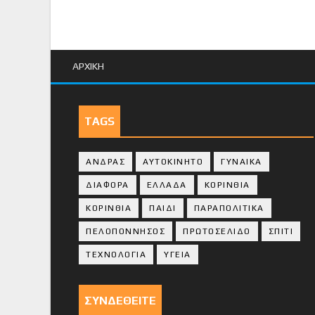
ΑΡΧΙΚΗ
TAGS
ΑΝΔΡΑΣ
ΑΥΤΟΚΙΝΗΤΟ
ΓΥΝΑΙΚΑ
ΔΙΑΦΟΡΑ
ΕΛΛΑΔΑ
ΚΟΡΙΝΘΙΑ
ΚΟΡΙΝΘΙA
ΠΑΙΔΙ
ΠΑΡΑΠΟΛΙΤΙΚΑ
ΠΕΛΟΠΟΝΝΗΣΟΣ
ΠΡΩΤΟΣΕΛΙΔΟ
ΣΠΙΤΙ
ΤΕΧΝΟΛΟΓΙΑ
ΥΓΕΙΑ
ΣΥΝΔΕΘΕΙΤΕ