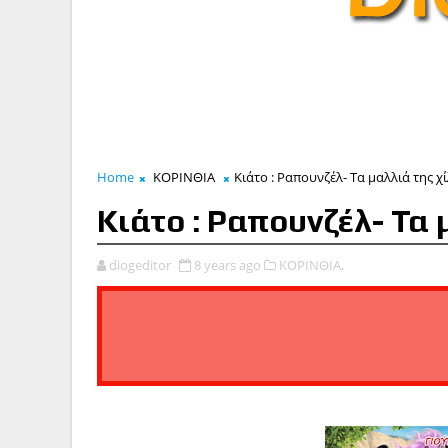
Home
ΚΟΡΙΝΘΙΑ
Κιάτο : Ραπουνζέλ- Τα μαλλιά της χ
Κιάτο : Ραπουνζέλ- Τα 
diogeditor
8 years ago
ΚΟΡΙΝΘΙΑ,