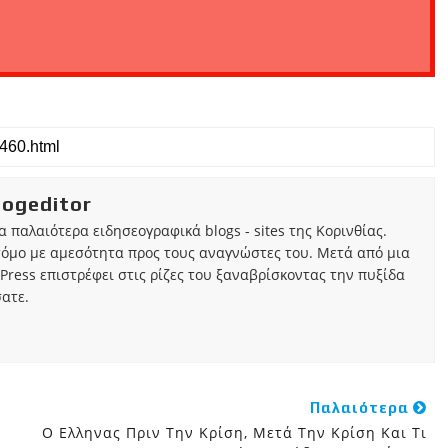
iogeditor
τα παλαιότερα ειδησεογραφικά blogs - sites της Κορινθίας.
τόμο με αμεσότητα προς τους αναγνώστες του. Μετά από μια
Press επιστρέφει στις ρίζες του ξαναβρίσκοντας την πυξίδα
ατε.
Παλαιότερα
Ο Ελληνας Πριν Την Κρίση, Μετά Την Κρίση Και Τι