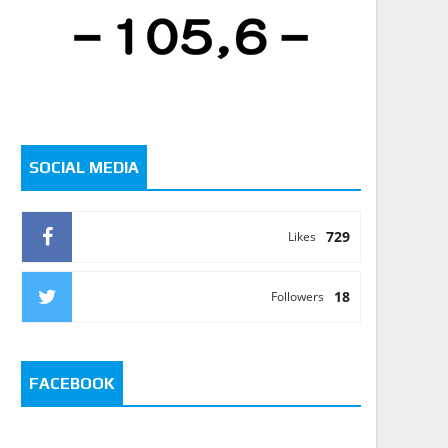
SOCIAL MEDIA
729
Likes
18
Followers
FACEBOOK