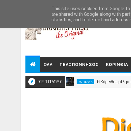
Aug 7, 2026
This site uses cookies from Google to d
are shared with Google along with perf
statistics, and to detect and address 
ΟΛΑ
ΠΕΛΟΠΟΝΝΗΣΟΣ
ΚΟΡΙΝΘΙΑ
ΣΕ ΤΙΤΛΟΥΣ
Η Κόρινθος μίλησε - Μεγ
ΚΟΡΙΝΘΙΑ