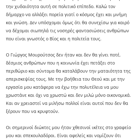
την χυδαιότητα αυτή σε πολιτικό επίπεδο. Καλώ τον
δήμαρχο να αλλάξει πορεία γιατί ο κόσμος έχει και μνήμη
και γνώση. Δεν υπόσχομαι όμως ότι θα συνεχίσω για καιρό
να δέχομαι σιωπηλά τις νοσηρές φαντασιώσεις ανθρώπων
που είναι γνωστός ο Βίος και η πολιτεία τους.
Ο Γιώργος Μουρούτσος δεν ήταν και δεν θα γίνει ποτέ,
δέσμιος ανθρώπων που η κοινωνία έχει πετάξει στο
περιθώριο και σύντομα θα καταλάβουν την ματαιότητα της
απερισκεψίας τους. Με την βοήθεια του Θεού και με την
εργασία μου κατάφερα να έχω την πολυτέλεια να μου
χρωστάνε και όχι να χρωστώ και δεν μιλώ μόνο οικονομικά.
Και αν χρειαστεί να μιλήσω πολλοί είναι αυτοί που δεν θα
ξέρουν που να κρυφτούν.
Οι σημερινοί διώκτες μου ήταν χθεσινοί ικέτες στο γραφείο
μου και σπεκουλαδόροι. Είναι αφελείς και νομίζουν ότι