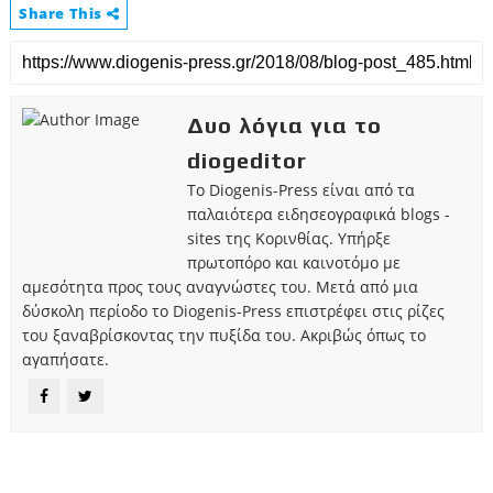
Share This
Δυο λόγια για το
diogeditor
Το Diogenis-Press είναι από τα
παλαιότερα ειδησεογραφικά blogs -
sites της Κορινθίας. Υπήρξε
πρωτοπόρο και καινοτόμο με
αμεσότητα προς τους αναγνώστες του. Μετά από μια
δύσκολη περίοδο το Diogenis-Press επιστρέφει στις ρίζες
του ξαναβρίσκοντας την πυξίδα του. Ακριβώς όπως το
αγαπήσατε.