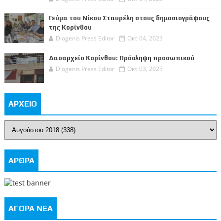
Γεύμα του Νίκου Σταυρέλη στους δημοσιογράφους
της Κορίνθου
Diogenis Press Editor
Οκτ 04, 2023
Δασαρχείο Κορίνθου: Πρόσληψη προσωπικού
Diogenis Press Editor
Οκτ 03, 2023
ΑΡΧΕΙΟ
ΑΡΘΡΑ
ΑΓΟΡΑ ΝΕΑ