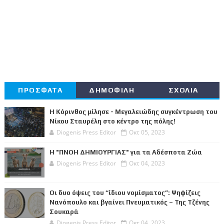
ΠΡΟΣΦΑΤΑ
ΔΗΜΟΦΙΛΗ
ΣΧΟΛΙΑ
Η Κόρινθος μίλησε - Μεγαλειώδης συγκέντρωση του
Νίκου Σταυρέλη στο κέντρο της πόλης!
Diogenis Press Editor
Οκτ 05, 2023
Η "ΠΝΟΗ ΔΗΜΙΟΥΡΓΙΑΣ" για τα Αδέσποτα Ζώα
Diogenis Press Editor
Οκτ 04, 2023
Οι δυο όψεις του “ίδιου νομίσματος”: Ψηφίζεις
Νανόπουλο και βγαίνει Πνευματικός – Της Τζένης
Σουκαρά
Diogenis Press Editor
Οκτ 04, 2023