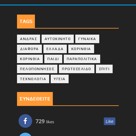
TAGS
ΑΝΔΡΑΣ
ΑΥΤΟΚΙΝΗΤΟ
ΓΥΝΑΙΚΑ
ΔΙΑΦΟΡΑ
ΕΛΛΑΔΑ
ΚΟΡΙΝΘΙΑ
ΚΟΡΙΝΘΙA
ΠΑΙΔΙ
ΠΑΡΑΠΟΛΙΤΙΚΑ
ΠΕΛΟΠΟΝΝΗΣΟΣ
ΠΡΩΤΟΣΕΛΙΔΟ
ΣΠΙΤΙ
ΤΕΧΝΟΛΟΓΙΑ
ΥΓΕΙΑ
ΣΥΝΔΕΘΕΙΤΕ
729
Like
likes