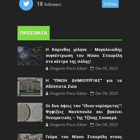
18
Follow
followers
ΠΡΟΣΦΑΤΑ
Η Κόρινθος μίλησε - Μεγαλειώδης
συγκέντρωση του Νίκου Σταυρέλη
στο κέντρο της πόλης!
Diogenis Press Editor
Οκτ 05, 2023
Η "ΠΝΟΗ ΔΗΜΙΟΥΡΓΙΑΣ" για τα
Αδέσποτα Ζώα
Diogenis Press Editor
Οκτ 04, 2023
Οι δυο όψεις του “ίδιου νομίσματος”:
Ψηφίζεις Νανόπουλο και βγαίνει
Πνευματικός – Της Τζένης Σουκαρά
Diogenis Press Editor
Οκτ 04, 2023
Γεύμα του Νίκου Σταυρέλη στους