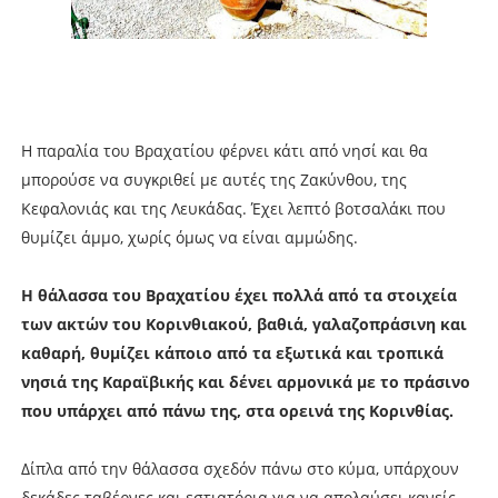
Η παραλία του Βραχατίου φέρνει κάτι από νησί και θα
μπορούσε να συγκριθεί με αυτές της Ζακύνθου, της
Κεφαλονιάς και της Λευκάδας. Έχει λεπτό βοτσαλάκι που
θυμίζει άμμο, χωρίς όμως να είναι αμμώδης.
Η θάλασσα του Βραχατίου έχει πολλά από τα στοιχεία
των ακτών του Κορινθιακού, βαθιά, γαλαζοπράσινη και
καθαρή, θυμίζει κάποιο από τα εξωτικά και τροπικά
νησιά της Καραϊβικής και δένει αρμονικά με το πράσινο
που υπάρχει από πάνω της, στα ορεινά της Κορινθίας.
Δίπλα από την θάλασσα σχεδόν πάνω στο κύμα, υπάρχουν
δεκάδες ταβέρνες και εστιατόρια για να απολαύσει κανείς