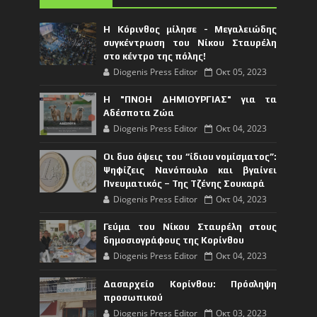
Η Κόρινθος μίλησε - Μεγαλειώδης
συγκέντρωση του Νίκου Σταυρέλη
στο κέντρο της πόλης!
Diogenis Press Editor
Οκτ 05, 2023
Η "ΠΝΟΗ ΔΗΜΙΟΥΡΓΙΑΣ" για τα
Αδέσποτα Ζώα
Diogenis Press Editor
Οκτ 04, 2023
Οι δυο όψεις του “ίδιου νομίσματος”:
Ψηφίζεις Νανόπουλο και βγαίνει
Πνευματικός – Της Τζένης Σουκαρά
Diogenis Press Editor
Οκτ 04, 2023
Γεύμα του Νίκου Σταυρέλη στους
δημοσιογράφους της Κορίνθου
Diogenis Press Editor
Οκτ 04, 2023
Δασαρχείο Κορίνθου: Πρόσληψη
προσωπικού
Diogenis Press Editor
Οκτ 03, 2023