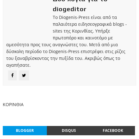
diogeditor
Το Diogenis-Press είναι από τα
παλαιότερα ειδησεογραφικά blogs -
sites της Κορινθίας. Υπήρξε
πρωτοπόρο και καινοτόμο με
αμεσότητα προς τους αναγνώστες του. Μετά από μια
δύσκολη περίοδο το Diogenis-Press επιστρέφει στις ρίζες
του ξαναβρίσκοντας την πυξίδα του. Ακριβώς όπως το
αγαπήσατε.
ΚΟΡΙΝΘΙΑ
BLOGGER
DISQUS
FACEBOOK