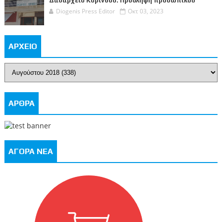
Δασαρχείο Κορίνθου: Πρόσληψη προσωπικού
Diogenis Press Editor
Οκτ 03, 2023
ΑΡΧΕΙΟ
ΑΡΘΡΑ
ΑΓΟΡΑ ΝΕΑ