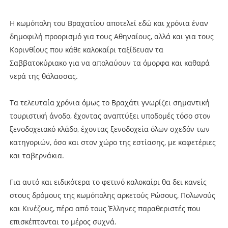
Η κωμόπολη του Βραχατίου αποτελεί εδώ και χρόνια έναν
δημοφιλή προορισμό για τους Αθηναίους, αλλά και για τους
Κορινθίους που κάθε καλοκαίρι ταξίδευαν τα
Σαββατοκύριακο για να απολαύουν τα όμορφα και καθαρά
νερά της θάλασσας.
Τα τελευταία χρόνια όμως το Βραχάτι γνωρίζει σημαντική
τουριστική άνοδο, έχοντας αναπτύξει υποδομές τόσο στον
ξενοδοχειακό κλάδο, έχοντας ξενοδοχεία όλων σχεδόν των
κατηγοριών, όσο και στον χώρο της εστίασης, με καφετέριες
και ταβερνάκια.
Για αυτό και ειδικότερα το φετινό καλοκαίρι θα δει κανείς
στους δρόμους της κωμόπολης αρκετούς Ρώσους, Πολωνούς
και Κινέζους, πέρα από τους Έλληνες παραθεριστές που
επισκέπτονται το μέρος συχνά.