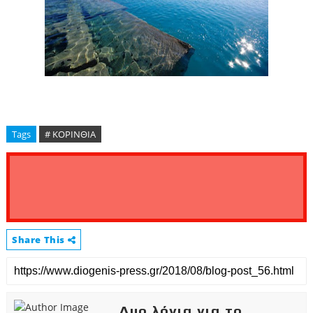
Tags
# ΚΟΡΙΝΘΙΑ
Share This
Δυο λόγια για το