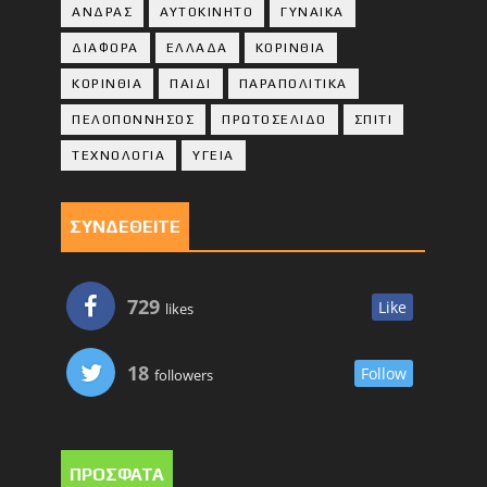
ΑΝΔΡΑΣ
ΑΥΤΟΚΙΝΗΤΟ
ΓΥΝΑΙΚΑ
ΔΙΑΦΟΡΑ
ΕΛΛΑΔΑ
ΚΟΡΙΝΘΙΑ
ΚΟΡΙΝΘΙA
ΠΑΙΔΙ
ΠΑΡΑΠΟΛΙΤΙΚΑ
ΠΕΛΟΠΟΝΝΗΣΟΣ
ΠΡΩΤΟΣΕΛΙΔΟ
ΣΠΙΤΙ
ΤΕΧΝΟΛΟΓΙΑ
ΥΓΕΙΑ
ΣΥΝΔΕΘΕΙΤΕ
729
Like
likes
18
Follow
followers
ΠΡΟΣΦΑΤΑ