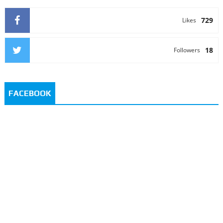
729
Likes
18
Followers
FACEBOOK