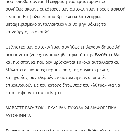
που τοποθετούνται. Η έκφραση του «μάστορα» που
συνήθως ακούνε οι κάτοχοι των αυτοκινήτων προς επισκευή
είναι: «…θα ψάξω να σου βρω ένα καλό, ελαφρώς
μεταχειρισμένο ανταλλακτικό για να μην βάλεις το
καινούργιο, το ακριβό).
Οι ληστές των αυτοκινήτων συνήθως επιλέγουν δημοφιλή
αυτοκίνητα (να έχουν πουληθεί αρκετά στην Ελλάδα) αλλά
και πιο σπάνια, που δεν βρίσκονται εύκολα ανταλλακτικά.
Μάλιστα σε κάποιες περιπτώσεις της συγκεκριμένης
κατηγορίας των κλεμμένων αυτοκινήτων, οι ληστές
επικοινωνούν με τον κάτοχο ζητώντας του «λύτρα» για να
επιστρέψουν το αυτοκίνητο.
ΔΙΑΒΑΣΤΕ ΕΔΩ: ΣΟΚ – ΕΚΛΕΨΑΝ ΕΥΚΟΛΑ 24 ΔΙΑΦΟΡΕΤΙΚΑ
ΑΥΤΟΚΙΝΗΤΑ
Σύμφωνα με τα στοιχεία που έχουμε στη διάθεσή μας, το