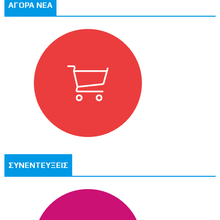
ΑΓΟΡΑ ΝΕΑ
ΣΥΝΕΝΤΕΥΞΕΙΣ