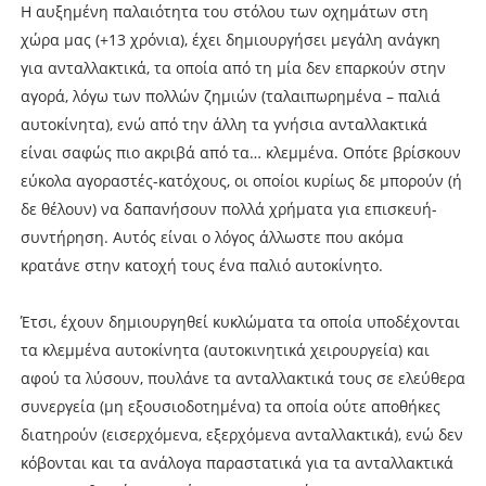
Η αυξημένη παλαιότητα του στόλου των οχημάτων στη
χώρα μας (+13 χρόνια), έχει δημιουργήσει μεγάλη ανάγκη
για ανταλλακτικά, τα οποία από τη μία δεν επαρκούν στην
αγορά, λόγω των πολλών ζημιών (ταλαιπωρημένα – παλιά
αυτοκίνητα), ενώ από την άλλη τα γνήσια ανταλλακτικά
είναι σαφώς πιο ακριβά από τα… κλεμμένα. Οπότε βρίσκουν
εύκολα αγοραστές-κατόχους, οι οποίοι κυρίως δε μπορούν (ή
δε θέλουν) να δαπανήσουν πολλά χρήματα για επισκευή-
συντήρηση. Αυτός είναι ο λόγος άλλωστε που ακόμα
κρατάνε στην κατοχή τους ένα παλιό αυτοκίνητο.
Έτσι, έχουν δημιουργηθεί κυκλώματα τα οποία υποδέχονται
τα κλεμμένα αυτοκίνητα (αυτοκινητικά χειρουργεία) και
αφού τα λύσουν, πουλάνε τα ανταλλακτικά τους σε ελεύθερα
συνεργεία (μη εξουσιοδοτημένα) τα οποία ούτε αποθήκες
διατηρούν (εισερχόμενα, εξερχόμενα ανταλλακτικά), ενώ δεν
κόβονται και τα ανάλογα παραστατικά για τα ανταλλακτικά