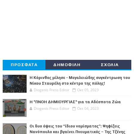
ΠΡΟΣΦΑΤΑ
ΔΗΜΟΦΙΛΗ
ΣΧΟΛΙΑ
Η Κόρινθος μίλησε - Μεγαλειώδης συγκέντρωση του
Νίκου Σταυρέλη στο κέντρο της πόλης!
Diogenis Press Editor
Οκτ 05, 2023
Η "ΠΝΟΗ ΔΗΜΙΟΥΡΓΙΑΣ" για τα Αδέσποτα Ζώα
Diogenis Press Editor
Οκτ 04, 2023
Οι δυο όψεις του “ίδιου νομίσματος”: Ψηφίζεις
Νανόπουλο και βγαίνει Πνευματικός – Της Τζένης