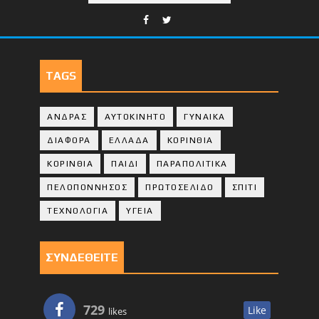
TAGS
ΑΝΔΡΑΣ
ΑΥΤΟΚΙΝΗΤΟ
ΓΥΝΑΙΚΑ
ΔΙΑΦΟΡΑ
ΕΛΛΑΔΑ
ΚΟΡΙΝΘΙΑ
ΚΟΡΙΝΘΙA
ΠΑΙΔΙ
ΠΑΡΑΠΟΛΙΤΙΚΑ
ΠΕΛΟΠΟΝΝΗΣΟΣ
ΠΡΩΤΟΣΕΛΙΔΟ
ΣΠΙΤΙ
ΤΕΧΝΟΛΟΓΙΑ
ΥΓΕΙΑ
ΣΥΝΔΕΘΕΙΤΕ
729
Like
likes