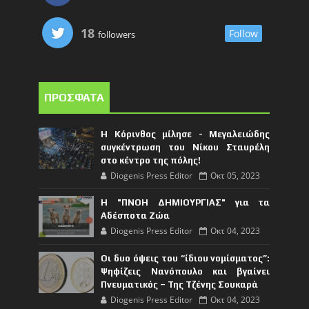
18
Follow
followers
ΠΡΟΣΦΑΤΑ
Η Κόρινθος μίλησε - Μεγαλειώδης
συγκέντρωση του Νίκου Σταυρέλη
στο κέντρο της πόλης!
Diogenis Press Editor
Οκτ 05, 2023
Η "ΠΝΟΗ ΔΗΜΙΟΥΡΓΙΑΣ" για τα
Αδέσποτα Ζώα
Diogenis Press Editor
Οκτ 04, 2023
Οι δυο όψεις του “ίδιου νομίσματος”:
Ψηφίζεις Νανόπουλο και βγαίνει
Πνευματικός – Της Τζένης Σουκαρά
Diogenis Press Editor
Οκτ 04, 2023