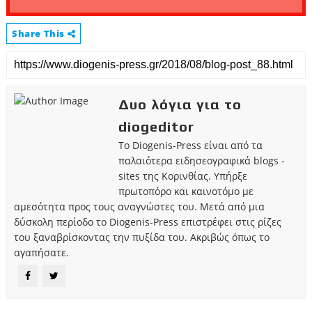
Share This
Δυο λόγια για το
diogeditor
Το Diogenis-Press είναι από τα
παλαιότερα ειδησεογραφικά blogs -
sites της Κορινθίας. Υπήρξε
πρωτοπόρο και καινοτόμο με
αμεσότητα προς τους αναγνώστες του. Μετά από μια
δύσκολη περίοδο το Diogenis-Press επιστρέφει στις ρίζες
του ξαναβρίσκοντας την πυξίδα του. Ακριβώς όπως το
αγαπήσατε.