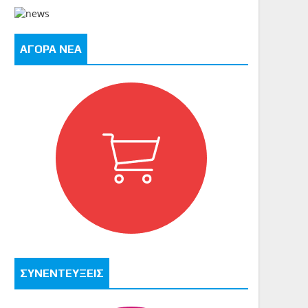
ΑΓΟΡΑ ΝΕΑ
ΣΥΝΕΝΤΕΥΞΕΙΣ