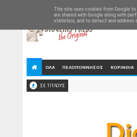
Aug 5, 2026
This site uses cookies from Google to d
are shared with Google along with perf
statistics, and to detect and address 
ΟΛΑ
ΠΕΛΟΠΟΝΝΗΣΟΣ
ΚΟΡΙΝΘΙΑ
ΣΕ ΤΙΤΛΟΥΣ