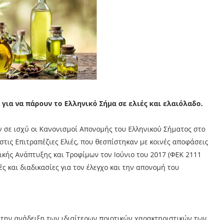
 για να πάρουν το Ελληνικό Σήμα σε ελιές και ελαιόλαδο.
 σε ισχύ οι Κανονισμοί Απονομής του Ελληνικού Σήματος στο
στις Επιτραπέζιες Ελιές, που θεσπίστηκαν με κοινές αποφάσεις
ικής Ανάπτυξης και Τροφίμων τον Ιούνιο του 2017 (ΦΕΚ 2111
χές και διαδικασίες για τον έλεγχο και την απονομή του
 την ανάδειξη των ιδιαίτερων ποιοτικών χαρακτηριστικών των