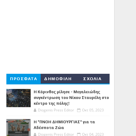
ΠΡΟΣΦΑΤΑ
ΔΗΜΟΦΙΛΗ
ΣΧΟΛΙΑ
Η Κόρινθος μίλησε - Μεγαλειώδης
συγκέντρωση του Νίκου Σταυρέλη στο
κέντρο της πόλης!
Diogenis Press Editor
Οκτ 05, 2023
Η "ΠΝΟΗ ΔΗΜΙΟΥΡΓΙΑΣ" για τα
Αδέσποτα Ζώα
Diogenis Press Editor
Οκτ 04, 2023