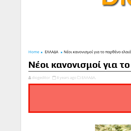
Home
ΕΛΛΑΔΑ
Νέοι κανονισμοί για το παρθένο ελαι
Νέοι κανονισμοί για τ
diogeditor
8 years ago
ΕΛΛΑΔΑ,