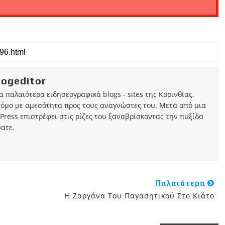
iogeditor
τα παλαιότερα ειδησεογραφικά blogs - sites της Κορινθίας.
τόμο με αμεσότητα προς τους αναγνώστες του. Μετά από μια
Press επιστρέφει στις ρίζες του ξαναβρίσκοντας την πυξίδα
ατε.
Παλαιότερα
Η Ζαργάνα Του Παγασητικού Στο Κιάτο