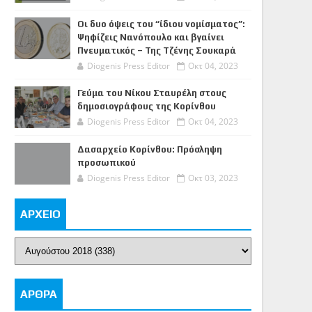
Οι δυο όψεις του “ίδιου νομίσματος”:
Ψηφίζεις Νανόπουλο και βγαίνει
Πνευματικός – Της Τζένης Σουκαρά
Diogenis Press Editor
Οκτ 04, 2023
Γεύμα του Νίκου Σταυρέλη στους
δημοσιογράφους της Κορίνθου
Diogenis Press Editor
Οκτ 04, 2023
Δασαρχείο Κορίνθου: Πρόσληψη
προσωπικού
Diogenis Press Editor
Οκτ 03, 2023
ΑΡΧΕΙΟ
ΑΡΘΡΑ