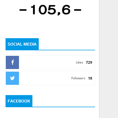
SOCIAL MEDIA
729
Likes
18
Followers
FACEBOOK