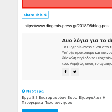
Share This
Δυο λόγια για το d
Το Diogenis-Press είναι από 
Υπήρξε πρωτοπόρο και καινο
δύσκολη περίοδο το Diogenis-
του. Ακριβώς όπως το αγαπήσ
Νεότερα
Έργα 8,5 Εκατομμυρίων Ευρώ Εξασφάλισε Η
Περιφέρεια Πελοποννήσου