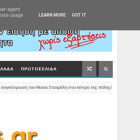
Αρχική
About
Contact
user-agent
erate usage
LEARN MORE
GOT IT
ΛΛΑΔΑ
ΠΡΩΤΟΣΕΛΙΔΑ
ρωση του Νίκου Σταυρέλη στο κέντρο της πόλης!
ΚΟΡΙΝΘΙΑ