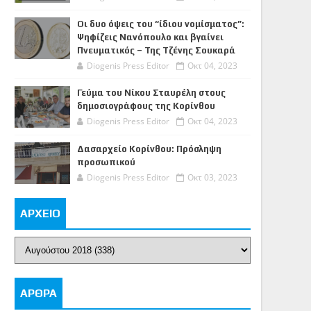
Οι δυο όψεις του “ίδιου νομίσματος”:
Ψηφίζεις Νανόπουλο και βγαίνει
Πνευματικός – Της Τζένης Σουκαρά
Diogenis Press Editor
Οκτ 04, 2023
Γεύμα του Νίκου Σταυρέλη στους
δημοσιογράφους της Κορίνθου
Diogenis Press Editor
Οκτ 04, 2023
Δασαρχείο Κορίνθου: Πρόσληψη
προσωπικού
Diogenis Press Editor
Οκτ 03, 2023
ΑΡΧΕΙΟ
ΑΡΘΡΑ