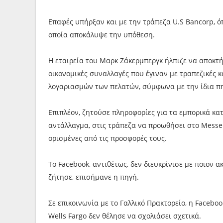
Επαφές υπήρξαν και με την τράπεζα U.S Bancorp, όπ
οποία αποκάλυψε την υπόθεση.
Η εταιρεία του Μαρκ Ζάκερμπεργκ ήλπιζε να αποκτ
οικονομικές συναλλαγές που έγιναν με τραπεζικές 
λογαριασμών των πελατών, σύμφωνα με την ίδια π
Επιπλέον, ζητούσε πληροφορίες για τα εμπορικά κα
αντάλλαγμα, στις τράπεζα να προωθήσει στο Messen
ορισμένες από τις προσφορές τους.
Το Facebook, αντιθέτως, δεν διευκρίνισε με ποιον
ζήτησε, επισήμανε η πηγή.
Σε επικοινωνία με το Γαλλικό Πρακτορείο, η Faceboo
Wells Fargo δεν θέλησε να σχολιάσει σχετικά.