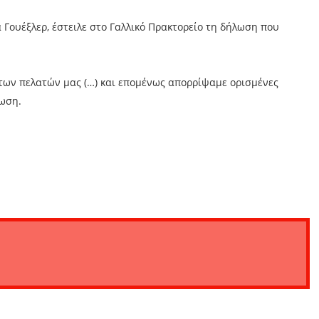
Γουέξλερ, έστειλε στο Γαλλικό Πρακτορείο τη δήλωση που
των πελατών μας (…) και επομένως απορρίψαμε ορισμένες
νωση.