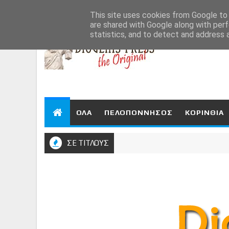
Aug 7, 2026
This site uses cookies from Google to d
are shared with Google along with perf
statistics, and to detect and address 
ΟΛΑ
ΠΕΛΟΠΟΝΝΗΣΟΣ
ΚΟΡΙΝΘΙΑ
ΣΕ ΤΙΤΛΟΥΣ