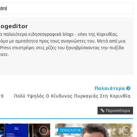
iogeditor
τα παλαιότερα ειδησεογραφικά blogs - sites της Κορινθίας.
τόμο με αμεσότητα προς τους αναγνώστες του. Μετά από μια
Press επιστρέφει στις ρίζες του ξαναβρίσκοντας την πυξίδα
ατε.
Παλαιότερα
19
Πολύ Υψηλός Ο Κίνδυνος Πυρκαγιάς Στη Κορινθία
Περισσότερα
ΤΕΧΝΟΛΟΓΙΑ