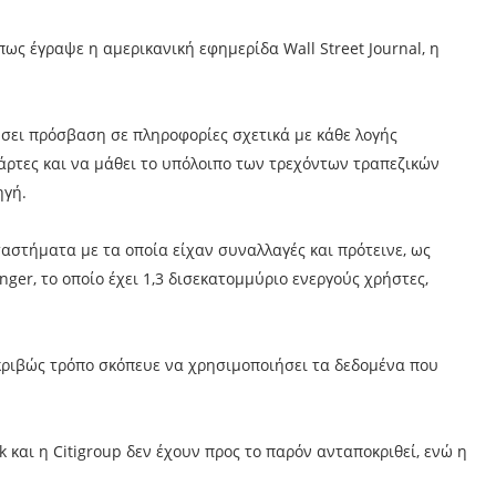
ως έγραψε η αμερικανική εφημερίδα Wall Street Journal, η
ήσει πρόσβαση σε πληροφορίες σχετικά με κάθε λογής
κάρτες και να μάθει το υπόλοιπο των τρεχόντων τραπεζικών
ηγή.
ταστήματα με τα οποία είχαν συναλλαγές και πρότεινε, ως
ger, το οποίο έχει 1,3 δισεκατομμύριο ενεργούς χρήστες,
 ακριβώς τρόπο σκόπευε να χρησιμοποιήσει τα δεδομένα που
k και η Citigroup δεν έχουν προς το παρόν ανταποκριθεί, ενώ η