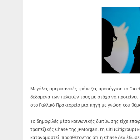
Μεγάλες αμερικανικές τράπεζες προσέγγισε το Face
δεδομένα των πελατών τους με στόχο να προτείνει
στο Γαλλικό Πρακτορείο μια πηγή με γνώση του θέμ
Το δημοφιλές μέσο κοινωνικής δικτύωσης είχε επαφέ
τραπεζικής Chase της JPMorgan, τη Citi (Citigroup) 
κατονομαστεί, προσθέτοντας ότι η Chase δεν έδωσε