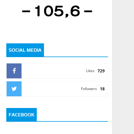
SOCIAL MEDIA
729
Likes
18
Followers
FACEBOOK