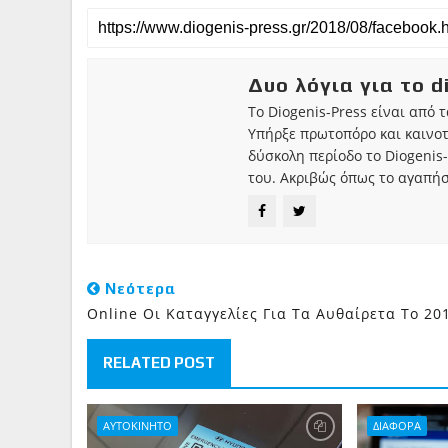
Δυο λόγια για το d
Το Diogenis-Press είναι από 
Υπήρξε πρωτοπόρο και καινο
δύσκολη περίοδο το Diogenis-
του. Ακριβώς όπως το αγαπήσ
Νεότερα
Online Οι Καταγγελίες Για Τα Αυθαίρετα Το 20
RELATED POST
ΑΥΤΟΚΙΝΗΤΟ
ΔΙΑΦΟΡΑ