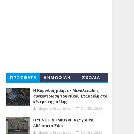
ΠΡΟΣΦΑΤΑ
ΔΗΜΟΦΙΛΗ
ΣΧΟΛΙΑ
Η Κόρινθος μίλησε - Μεγαλειώδης
συγκέντρωση του Νίκου Σταυρέλη στο
κέντρο της πόλης!
Diogenis Press Editor
Οκτ 05, 2023
Η "ΠΝΟΗ ΔΗΜΙΟΥΡΓΙΑΣ" για τα
Αδέσποτα Ζώα
Diogenis Press Editor
Οκτ 04, 2023