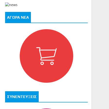
ΑΓΟΡΑ ΝΕΑ
ΣΥΝΕΝΤΕΥΞΕΙΣ