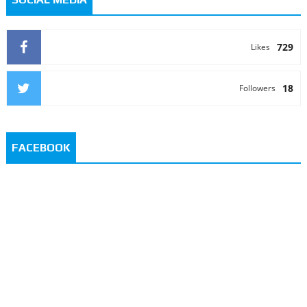
729
Likes
18
Followers
FACEBOOK