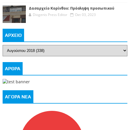
Δασαρχείο Κορίνθου: Πρόσληψη προσωπικού
Diogenis Press Editor
Οκτ 03, 2023
ΑΡΧΕΙΟ
ΑΡΘΡΑ
ΑΓΟΡΑ ΝΕΑ