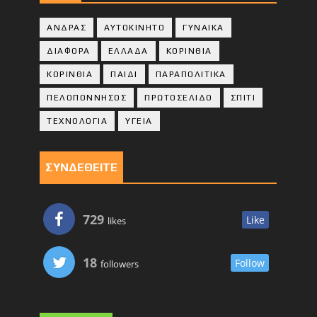
ΑΝΔΡΑΣ
ΑΥΤΟΚΙΝΗΤΟ
ΓΥΝΑΙΚΑ
ΔΙΑΦΟΡΑ
ΕΛΛΑΔΑ
ΚΟΡΙΝΘΙΑ
ΚΟΡΙΝΘΙA
ΠΑΙΔΙ
ΠΑΡΑΠΟΛΙΤΙΚΑ
ΠΕΛΟΠΟΝΝΗΣΟΣ
ΠΡΩΤΟΣΕΛΙΔΟ
ΣΠΙΤΙ
ΤΕΧΝΟΛΟΓΙΑ
ΥΓΕΙΑ
ΣΥΝΔΕΘΕΙΤΕ
729
Like
likes
18
Follow
followers