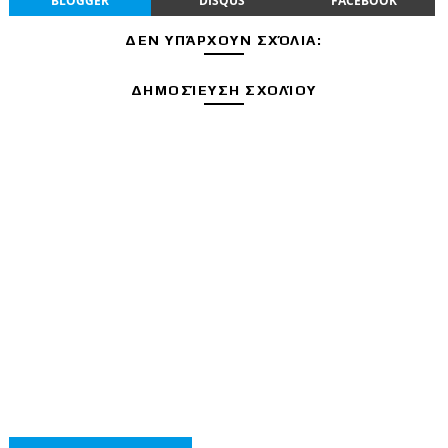
BLOGGER
DISQUS
FACEBOOK
ΔΕΝ ΥΠΆΡΧΟΥΝ ΣΧΌΛΙΑ:
ΔΗΜΟΣΊΕΥΣΗ ΣΧΟΛΊΟΥ