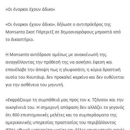
«Οι ένορκοι έχουν άδικο»
«Οι ένορκοι έχουν άδικο», δήλωσε ο αντιπρόεδρος της
Monsanto Σκοτ Πάρτριτζ σε δημοσιογράφους μπροστά από
το δικαστήριο.
Η Monsanto αντέδρασε αμέσως με ανακοίνωσή της,
αναγγέλλοντας την πρόθεσή της να ασκήσει έφεση και
επανέλαβε την άποψη πως η γλυφοσάτη, η κύρια δραστική
ουσία του Roundup, δεν προκαλεί καρκίνο και δεν ευθύνεται
για την ασθένεια του μηνυτή.
«Εκφράζουμε τη συμπάθειά μας προς τον κ. Τζόνσον και την
οικογένειά του. Η σημερινή απόφαση δεν αλλάζει το γεγονός
ότι 800 επιστημονικές μελέτες και τα συμπεράσματα της
αμερικανικής υπηρεσίας προστασίας του περιβάλλοντος
(EPA), εθνικά ινστιτούτα υγείας και άλλες κανονιστικές αρχές