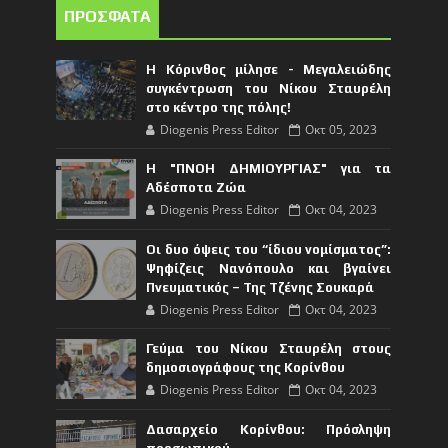
ΠΡΟΣΦΑΤΑ
Η Κόρινθος μίλησε - Μεγαλειώδης
συγκέντρωση του Νίκου Σταυρέλη
στο κέντρο της πόλης!
Diogenis Press Editor
Οκτ 05, 2023
Η "ΠΝΟΗ ΔΗΜΙΟΥΡΓΙΑΣ" για τα
Αδέσποτα Ζώα
Diogenis Press Editor
Οκτ 04, 2023
Οι δυο όψεις του “ίδιου νομίσματος”:
Ψηφίζεις Νανόπουλο και βγαίνει
Πνευματικός – Της Τζένης Σουκαρά
Diogenis Press Editor
Οκτ 04, 2023
Γεύμα του Νίκου Σταυρέλη στους
δημοσιογράφους της Κορίνθου
Diogenis Press Editor
Οκτ 04, 2023
Δασαρχείο Κορίνθου: Πρόσληψη