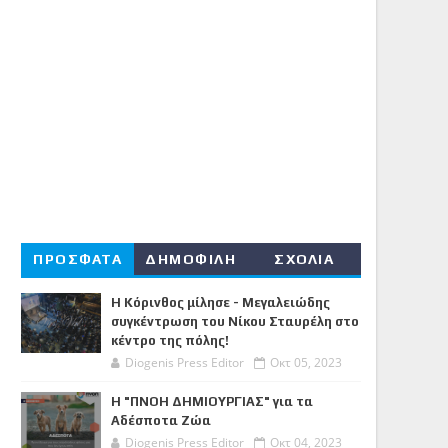
ΠΡΟΣΦΑΤΑ
ΔΗΜΟΦΙΛΗ
ΣΧΟΛΙΑ
Η Κόρινθος μίλησε - Μεγαλειώδης
συγκέντρωση του Νίκου Σταυρέλη στο
κέντρο της πόλης!
Diogenis Press Editor
Οκτ 05, 2023
Η "ΠΝΟΗ ΔΗΜΙΟΥΡΓΙΑΣ" για τα
Αδέσποτα Ζώα
Diogenis Press Editor
Οκτ 04, 2023