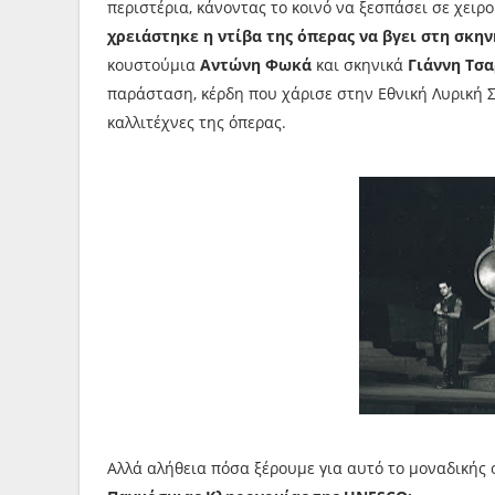
περιστέρια, κάνοντας το κοινό να ξεσπάσει σε χει
χρειάστηκε η ντίβα της όπερας να βγει στη σκην
κουστούμια
Αντώνη Φωκά
και σκηνικά
Γιάννη Τσ
παράσταση, κέρδη που χάρισε στην Εθνική Λυρική 
καλλιτέχνες της όπερας.
Αλλά αλήθεια πόσα ξέρουμε για αυτό το μοναδικής 