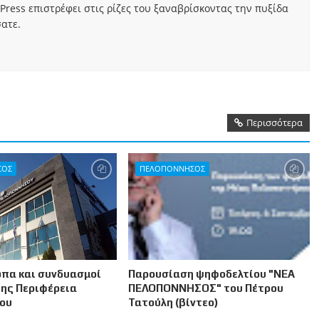
Press επιστρέφει στις ρίζες του ξαναβρίσκοντας την πυξίδα
ατε.
Περισσότερα
ΣΟΣ
ΠΕΛΟΠΟΝΝΗΣΟΣ
πα και συνδυασμοί
Παρουσίαση ψηφοδελτίου "ΝΕΑ
της Περιφέρεια
ΠΕΛΟΠΟΝΝΗΣΟΣ" του Πέτρου
ου
Τατούλη (βίντεο)