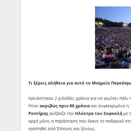
Τι ξέρεις αλήθεια για αυτό το Μνημείο Παγκόσμ
Χρειάστηκαν 2 χιλιάδες χρόνια για να γεμίσει πάλι 
Ήταν
ακριβώς πριν 80 χρόνια
και συγκεκριμένα η 
Ροντήρης
ανέβαζε την
Ηλέκτρα του Σοφοκλή
με τ
αρχή μόνο, η παράσταση που έκανε το ποδαρικό στη
αγαπηθεί από Έλληνες και ξένους.