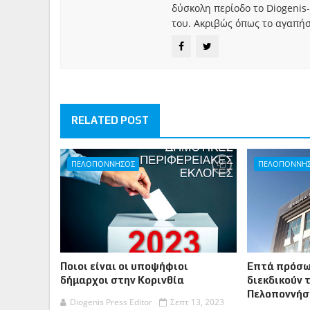
δύσκολη περίοδο το Diogenis-
του. Ακριβώς όπως το αγαπήσ
RELATED POST
ΠΕΛΟΠΟΝΝΗΣΟΣ
ΠΕΛΟΠΟΝΝΗ
Ποιοι είναι οι υποψήφιοι
Επτά πρόσω
δήμαρχοι στην Κορινθία
διεκδικούν 
Πελοποννήσ
Diogenis Press Editor
Σεπτ 13, 2023