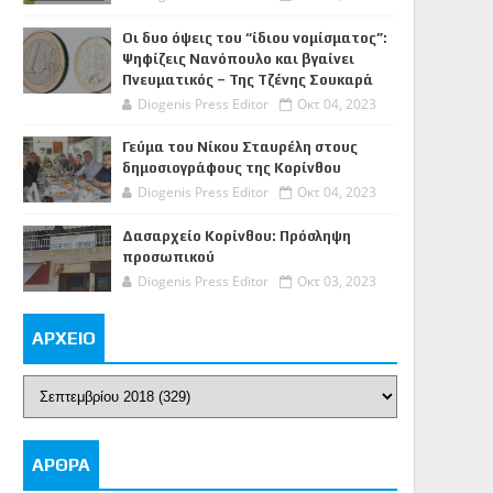
Οι δυο όψεις του “ίδιου νομίσματος”:
Ψηφίζεις Νανόπουλο και βγαίνει
Πνευματικός – Της Τζένης Σουκαρά
Diogenis Press Editor
Οκτ 04, 2023
Γεύμα του Νίκου Σταυρέλη στους
δημοσιογράφους της Κορίνθου
Diogenis Press Editor
Οκτ 04, 2023
Δασαρχείο Κορίνθου: Πρόσληψη
προσωπικού
Diogenis Press Editor
Οκτ 03, 2023
ΑΡΧΕΙΟ
ΑΡΘΡΑ