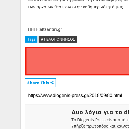
των αρχαίων θεάτρων στην καθημερινότητά μας.
ΠΗΓΗ:altsantiri.gr
Tags
# ΠΕΛΟΠΟΝΝΗΣΟΣ
Share This
Δυο λόγια για το d
Το Diogenis-Press είναι από 
Υπήρξε πρωτοπόρο και καινο