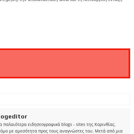
iogeditor
τα παλαιότερα ειδησεογραφικά blogs - sites της Κορινθίας.
τόμο με αμεσότητα προς τους αναγνώστες του. Μετά από μια