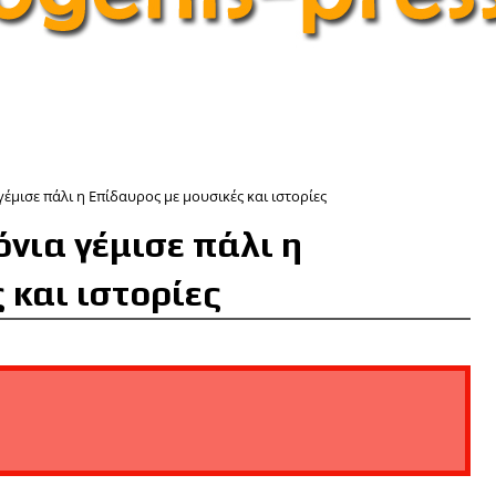
γέμισε πάλι η Επίδαυρος με μουσικές και ιστορίες
όνια γέμισε πάλι η
 και ιστορίες