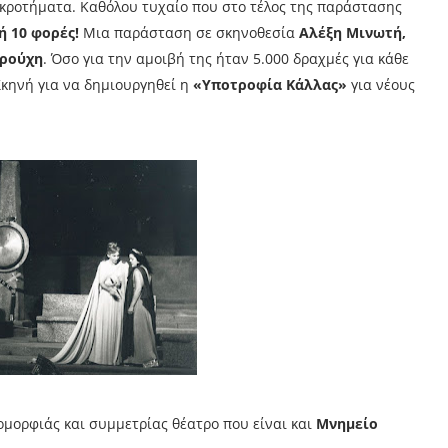
ροκροτήματα. Καθόλου τυχαίο που στο τέλος της παράστασης
ή 10 φορές!
Μια παράσταση σε σκηνοθεσία
Αλέξη Μινωτή,
αρούχη
. Όσο για την αμοιβή της ήταν 5.000 δραχμές για κάθε
Σκηνή για να δημιουργηθεί η
«Υποτροφία Κάλλας»
για νέους
ομορφιάς και συμμετρίας θέατρο που είναι και
Μνημείο