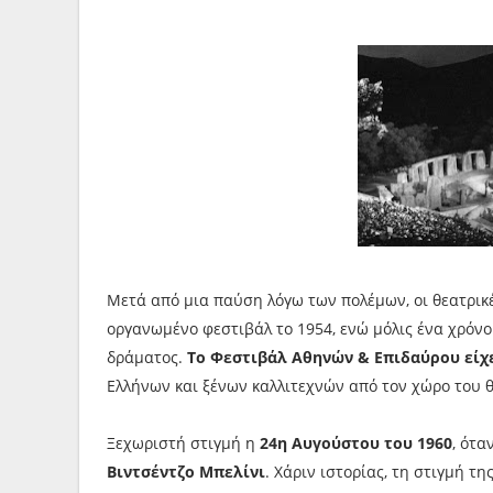
Μετά από μια παύση λόγω των πολέμων, οι θεατρικέ
οργανωμένο φεστιβάλ το 1954, ενώ μόλις ένα χρόν
δράματος.
Το Φεστιβάλ Αθηνών & Επιδαύρου είχ
Ελλήνων και ξένων καλλιτεχνών από τον χώρο του θ
Ξεχωριστή στιγμή η
24η Αυγούστου του 1960
, ότα
Βιντσέντζο Μπελίνι
. Χάριν ιστορίας, τη στιγμή τη