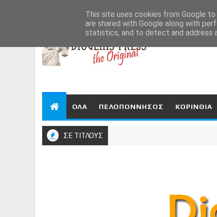
Aug 8, 2026
This site uses cookies from Google to d
are shared with Google along with perf
statistics, and to detect and address 
ΟΛΑ
ΠΕΛΟΠΟΝΝΗΣΟΣ
ΚΟΡΙΝΘΙΑ
ΣΕ ΤΙΤΛΟΥΣ