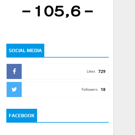
SOCIAL MEDIA
729
Likes
18
Followers
FACEBOOK