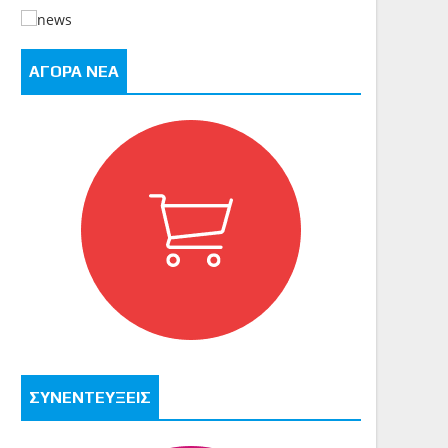
ΑΓΟΡΑ ΝΕΑ
ΣΥΝΕΝΤΕΥΞΕΙΣ