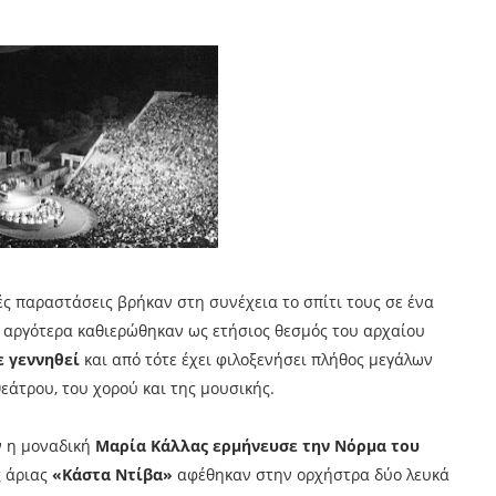
ς παραστάσεις βρήκαν στη συνέχεια το σπίτι τους σε ένα
ο αργότερα καθιερώθηκαν ως ετήσιος θεσμός του αρχαίου
ε γεννηθεί
και από τότε έχει φιλοξενήσει πλήθος μεγάλων
εάτρου, του χορού και της μουσικής.
ν η μοναδική
Μαρία Κάλλας ερμήνευσε την Νόρμα του
ς άριας
«Κάστα Ντίβα»
αφέθηκαν στην ορχήστρα δύο λευκά