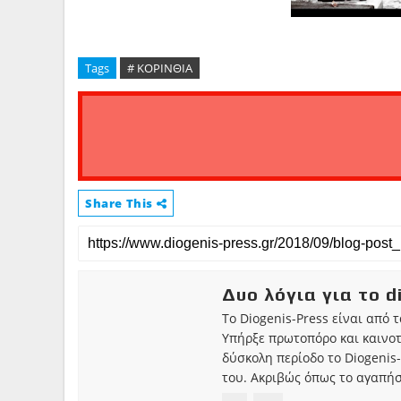
Tags
# ΚΟΡΙΝΘΙΑ
Share This
Δυο λόγια για το d
Το Diogenis-Press είναι από 
Υπήρξε πρωτοπόρο και καινο
δύσκολη περίοδο το Diogenis-
του. Ακριβώς όπως το αγαπήσ