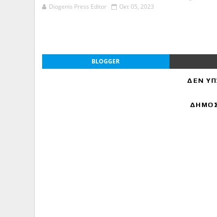
Diogenis Press Editor
Οκτ 05, 2023
BLOGGER
ΔΕΝ ΥΠ
ΔΗΜΟΣ