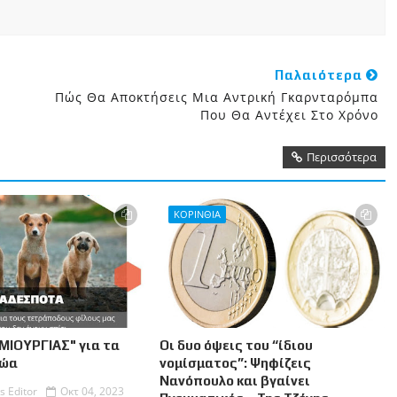
Παλαιότερα
Πώς Θα Αποκτήσεις Μια Αντρική Γκαρνταρόμπα
Που Θα Αντέχει Στο Χρόνο
Περισσότερα
ΚΟΡΙΝΘΙΑ
ΜΙΟΥΡΓΙΑΣ" για τα
Οι δυο όψεις του “ίδιου
Ζώα
νομίσματος”: Ψηφίζεις
Νανόπουλο και βγαίνει
s Editor
Οκτ 04, 2023