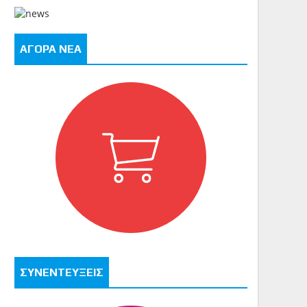
ΑΓΟΡΑ ΝΕΑ
ΣΥΝΕΝΤΕΥΞΕΙΣ