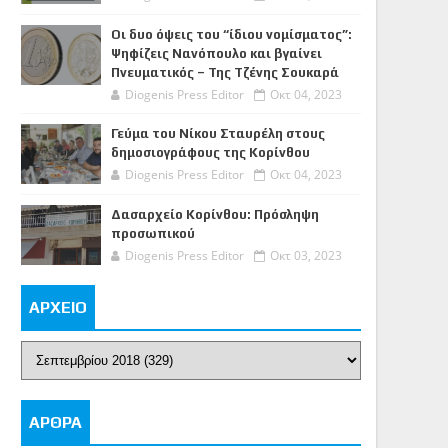
Οι δυο όψεις του “ίδιου νομίσματος”:
Ψηφίζεις Νανόπουλο και βγαίνει
Πνευματικός – Της Τζένης Σουκαρά
Diogenis Press Editor
Οκτ 04, 2023
Γεύμα του Νίκου Σταυρέλη στους
δημοσιογράφους της Κορίνθου
Diogenis Press Editor
Οκτ 04, 2023
Δασαρχείο Κορίνθου: Πρόσληψη
προσωπικού
Diogenis Press Editor
Οκτ 03, 2023
ΑΡΧΕΙΟ
ΑΡΘΡΑ