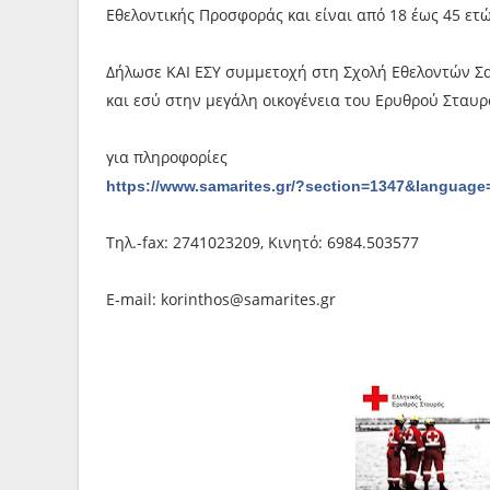
Εθελοντικής Προσφοράς και είναι από 18 έως 45 ετώ
Δήλωσε ΚΑΙ ΕΣΥ συμμετοχή στη Σχολή Εθελοντών Σα
και εσύ στην μεγάλη οικογένεια του Ερυθρού Σταυρ
για πληροφορίες
https://www.samarites.gr/?section=1347&languag
Τηλ.-fax: 2741023209, Κινητό: 6984.503577
E-mail: korinthos@samarites.gr