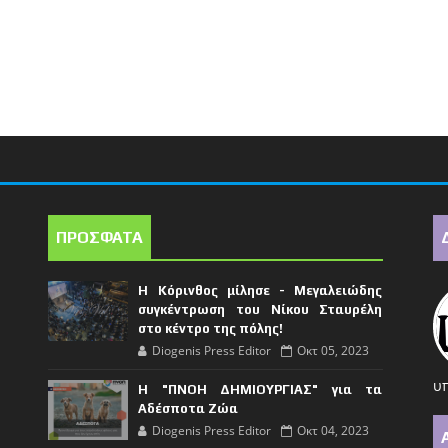
ΠΡΟΣΦΑΤΑ
Η Κόρινθος μίλησε - Μεγαλειώδης
συγκέντρωση του Νίκου Σταυρέλη
στο κέντρο της πόλης!
Diogenis Press Editor
Οκτ 05, 2023
υπ
Η "ΠΝΟΗ ΔΗΜΙΟΥΡΓΙΑΣ" για τα
Αδέσποτα Ζώα
Diogenis Press Editor
Οκτ 04, 2023