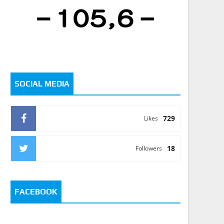
SOCIAL MEDIA
729
Likes
18
Followers
FACEBOOK