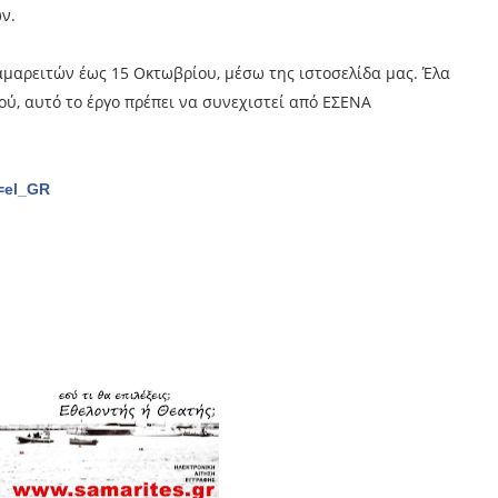
ν.
μαρειτών έως 15 Οκτωβρίου, μέσω της ιστοσελίδα μας. Έλα
ού, αυτό το έργο πρέπει να συνεχιστεί από ΕΣΕΝΑ
e=el_GR