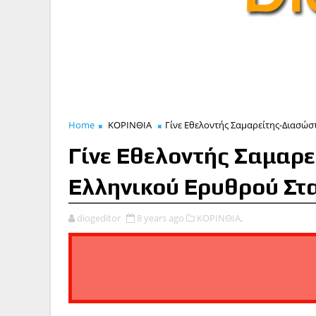
Home
ΚΟΡΙΝΘΙΑ
Γίνε Εθελοντής Σαμαρείτης-Διασώ
Γίνε Εθελοντής Σαμαρ
Ελληνικού Ερυθρού Στ
diogeditor
8 years ago
ΚΟΡΙΝΘΙΑ,