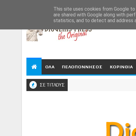
Aug 7, 2026
This site uses cookies from Google to d
are shared with Google along with perf
statistics, and to detect and address 
ΟΛΑ
ΠΕΛΟΠΟΝΝΗΣΟΣ
ΚΟΡΙΝΘΙΑ
ΣΕ ΤΙΤΛΟΥΣ