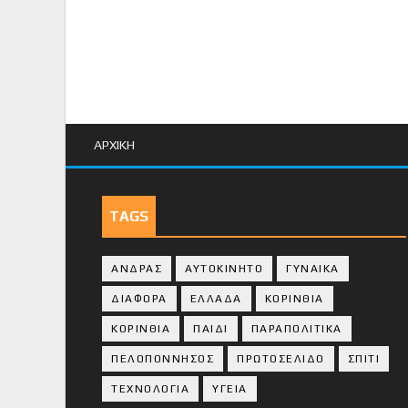
ΑΡΧΙΚΗ
TAGS
ΑΝΔΡΑΣ
ΑΥΤΟΚΙΝΗΤΟ
ΓΥΝΑΙΚΑ
ΔΙΑΦΟΡΑ
ΕΛΛΑΔΑ
ΚΟΡΙΝΘΙΑ
ΚΟΡΙΝΘΙA
ΠΑΙΔΙ
ΠΑΡΑΠΟΛΙΤΙΚΑ
ΠΕΛΟΠΟΝΝΗΣΟΣ
ΠΡΩΤΟΣΕΛΙΔΟ
ΣΠΙΤΙ
ΤΕΧΝΟΛΟΓΙΑ
ΥΓΕΙΑ