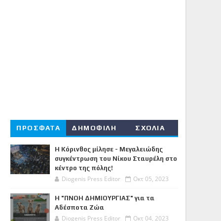
ΠΡΟΣΦΑΤΑ
ΔΗΜΟΦΙΛΗ
ΣΧΟΛΙΑ
Η Κόρινθος μίλησε - Μεγαλειώδης
συγκέντρωση του Νίκου Σταυρέλη στο
κέντρο της πόλης!
Diogenis Press Editor
Οκτ 05, 2023
Η "ΠΝΟΗ ΔΗΜΙΟΥΡΓΙΑΣ" για τα
Αδέσποτα Ζώα
Diogenis Press Editor
Οκτ 04, 2023